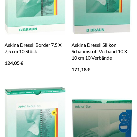
Askina Dressil Border 7,5 X
Askina Dressil Silikon
7,5 cm 10 Stück
Schaumstoff Verband 10 X
10 cm 10 Verbände
124,05
€
171,18
€