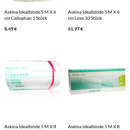
Askina Idealbinde 5 M X 6
Askina Idealbinde 5 M X 6
cm Cellophan 1 Stück
cm Lose 10 Stück
8,49
€
61,97
€
Askina Idealbinde 5 M X 8
Askina Idealbinde 5 M X 8