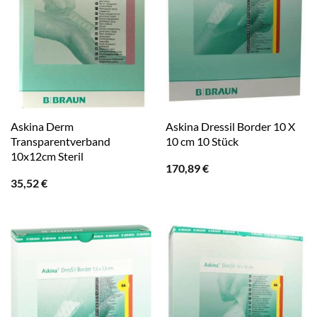
Askina Derm
Askina Dressil Border 10 X
Transparentverband
10 cm 10 Stück
10x12cm Steril
170,89
€
35,52
€