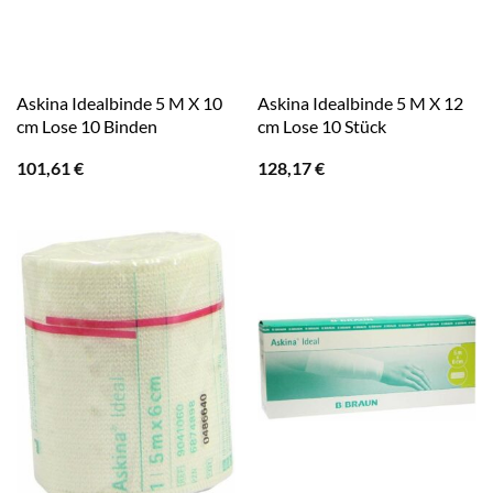
Askina Idealbinde 5 M X 10
Askina Idealbinde 5 M X 12
cm Lose 10 Binden
cm Lose 10 Stück
101,61
€
128,17
€