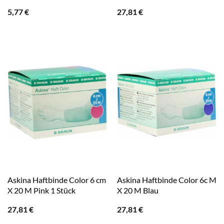
5,77
€
27,81
€
Askina Haftbinde Color 6 cm
Askina Haftbinde Color 6c M
X 20 M Pink 1 Stück
X 20 M Blau
27,81
€
27,81
€