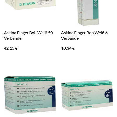
Askina Finger Bob Weiß 50
Askina Finger Bob Weiß 6
Verbände
Verbände
42,15
€
10,34
€