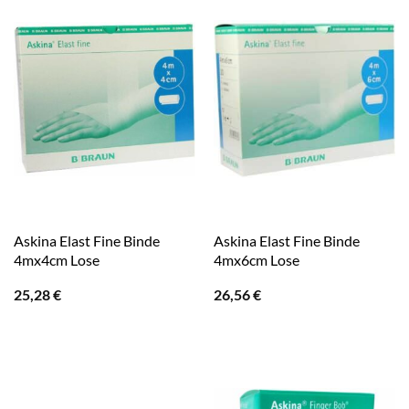
Askina Elast Fine Binde
Askina Elast Fine Binde
4mx4cm Lose
4mx6cm Lose
25,28
€
26,56
€