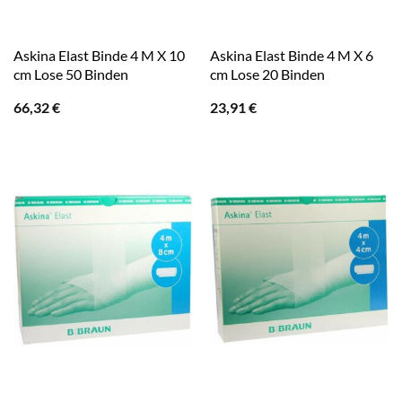
Askina Elast Binde 4 M X 10
Askina Elast Binde 4 M X 6
cm Lose 50 Binden
cm Lose 20 Binden
66,32
€
23,91
€