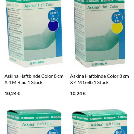
Askina Haftbinde Color 8 cm
Askina Haftbinde Color 8 cm
X 4 M Blau 1 Stück
X 4 M Gelb 1 Stück
10,24
€
10,24
€