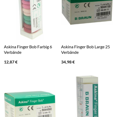
Askina Finger Bob Farbig 6
Askina Finger Bob Large 25
Verbände
Verbände
12,87
€
34,98
€