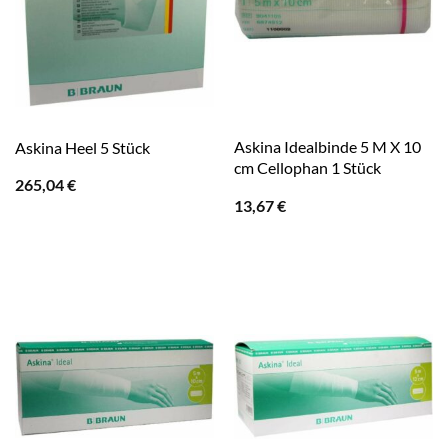
Askina Idealbinde 5 M X 10
Askina Heel 5 Stück
cm Cellophan 1 Stück
265,04
€
13,67
€