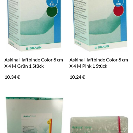
Askina Haftbinde Color 8 cm
Askina Haftbinde Color 8 cm
X 4 M Grün 1 Stück
X 4 M Pink 1 Stück
10,34
€
10,24
€