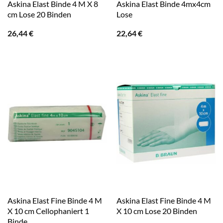
Askina Elast Binde 4 M X 8
Askina Elast Binde 4mx4cm
cm Lose 20 Binden
Lose
26,44
€
22,64
€
Askina Elast Fine Binde 4 M
Askina Elast Fine Binde 4 M
X 10 cm Cellophaniert 1
X 10 cm Lose 20 Binden
Binde