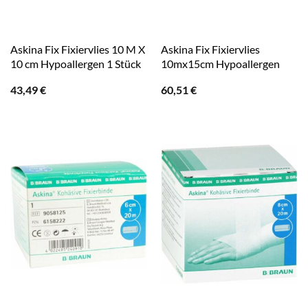
Askina Fix Fixiervlies 10 M X
Askina Fix Fixiervlies
10 cm Hypoallergen 1 Stück
10mx15cm Hypoallergen
43,49
€
60,51
€