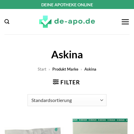
Zum
DEINE APOTHEKE ONLINE
Inhalt
springen
Askina
Start
»
Produkt Marke
»
Askina
FILTER