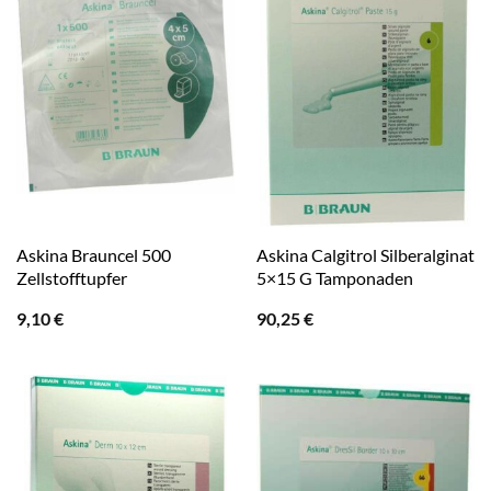
Askina Brauncel 500
Askina Calgitrol Silberalginat
Zellstofftupfer
5×15 G Tamponaden
9,10
€
90,25
€