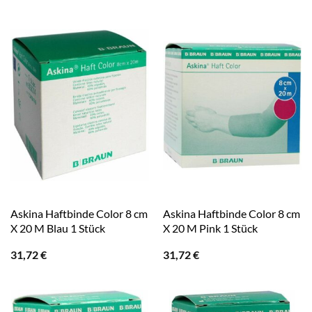
Askina Haftbinde Color 8 cm
Askina Haftbinde Color 8 cm
X 20 M Blau 1 Stück
X 20 M Pink 1 Stück
31,72
€
31,72
€