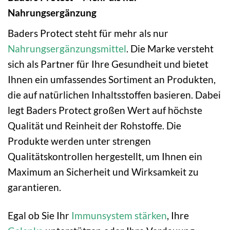
Nahrungsergänzung
Baders Protect steht für mehr als nur
Nahrungsergänzungsmittel
. Die Marke versteht
sich als Partner für Ihre Gesundheit und bietet
Ihnen ein umfassendes Sortiment an Produkten,
die auf natürlichen Inhaltsstoffen basieren. Dabei
legt Baders Protect großen Wert auf höchste
Qualität und Reinheit der Rohstoffe. Die
Produkte werden unter strengen
Qualitätskontrollen hergestellt, um Ihnen ein
Maximum an Sicherheit und Wirksamkeit zu
garantieren.
Egal ob Sie Ihr
Immunsystem stärken
, Ihre