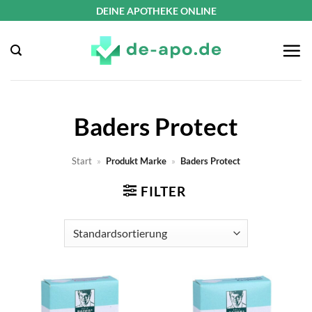
Zum
DEINE APOTHEKE ONLINE
Inhalt
springen
Baders Protect
Start
»
Produkt Marke
»
Baders Protect
FILTER