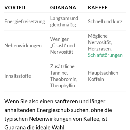
VORTEIL
GUARANA
KAFFEE
Langsam und
Energiefreisetzung
Schnell und kurz
gleichmäßig
Mögliche
Weniger
Nervosität,
Nebenwirkungen
„Crash“ und
Herzrasen,
Nervosität
Schlafstörungen
Zusätzliche
Tannine,
Hauptsächlich
Inhaltsstoffe
Theobromin,
Koffein
Theophyllin
Wenn Sie also einen sanfteren und länger
anhaltenden Energieschub suchen, ohne die
typischen Nebenwirkungen von Kaffee, ist
Guarana die ideale Wahl.