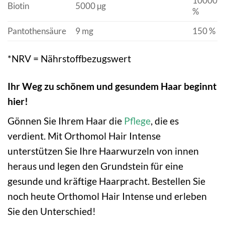
10000
Biotin
5000 µg
%
Pantothensäure
9 mg
150 %
*NRV = Nährstoffbezugswert
Ihr Weg zu schönem und gesundem Haar beginnt
hier!
Gönnen Sie Ihrem Haar die
Pflege
, die es
verdient. Mit Orthomol Hair Intense
unterstützen Sie Ihre Haarwurzeln von innen
heraus und legen den Grundstein für eine
gesunde und kräftige Haarpracht. Bestellen Sie
noch heute Orthomol Hair Intense und erleben
Sie den Unterschied!