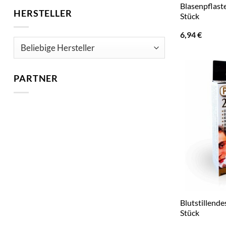
Blasenpflast
HERSTELLER
Stück
6,94
€
PARTNER
Blutstillende
Stück