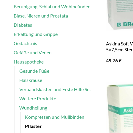
Beruhigung, Schlaf und Wohlbefinden
Blase, Nieren und Prostata
Diabetes
Erkältung und Grippe
Gedächtnis
Askina Soft
5×7,5cm Steri
Gefäße und Venen
49,76
€
Hausapotheke
Gesunde Füße
Halskrause
Verbandskasten und Erste Hilfe Set
Weitere Produkte
Wundheilung
Kompressen und Mullbinden
Pflaster