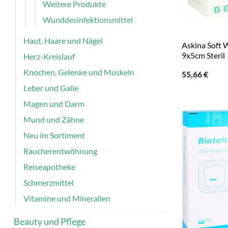
Weitere Produkte
Wunddesinfektionsmittel
Haut, Haare und Nägel
Askina Soft
9x5cm Steril
Herz-Kreislauf
Knochen, Gelenke und Muskeln
55,66
€
Leber und Galle
Magen und Darm
Mund und Zähne
Neu im Sortiment
Raucherentwöhnung
Reiseapotheke
Schmerzmittel
Vitamine und Mineralien
Beauty und Pflege