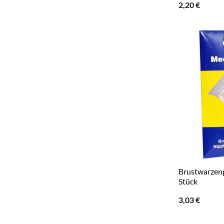
2,20
€
Brustwarzenp
Stück
3,03
€