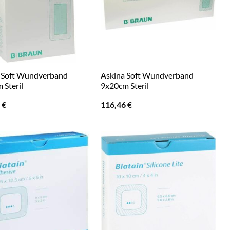
 Soft Wundverband
Askina Soft Wundverband
 Steril
9x20cm Steril
6
€
116,46
€