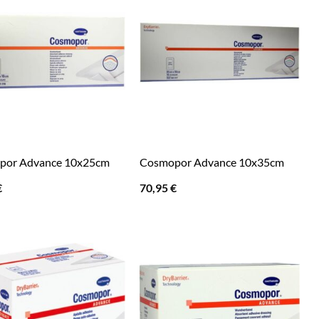
por Advance 10x25cm
Cosmopor Advance 10x35cm
€
70,95
€