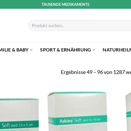
TAUSENDE MEDIKAMENTE
Suchen
nach:
MILIE & BABY
SPORT & ERNÄHRUNG
NATURHEIL
Ergebnisse 49 – 96 von 1287 w