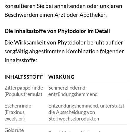
konsultieren Sie bei anhaltenden oder unklaren
Beschwerden einen Arzt oder Apotheker.
Die Inhaltsstoffe von Phytodolor im Detail
Die Wirksamkeit von Phytodolor beruht auf der
sorgfältig abgestimmten Kombination folgender
Inhaltsstoffe:
INHALTSSTOFF
WIRKUNG
Zitterpappelrinde
Schmerzlindernd,
(Populus tremula)
entzündungshemmend
Eschenrinde
Entzündungshemmend, unterstützt
(Fraxinus
die Ausscheidung von
excelsior)
Stoffwechselprodukten
Goldrute