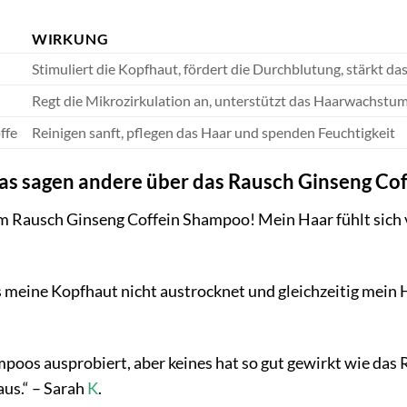
WIRKUNG
Stimuliert die Kopfhaut, fördert die Durchblutung, stärkt da
Regt die Mikrozirkulation an, unterstützt das Haarwachstum
ffe
Reinigen sanft, pflegen das Haar und spenden Feuchtigkeit
 sagen andere über das Rausch Ginseng Co
em Rausch Ginseng Coffein Shampoo! Mein Haar fühlt sich v
 meine Kopfhaut nicht austrocknet und gleichzeitig mein 
mpoos ausprobiert, aber keines hat so gut gewirkt wie da
us.“ – Sarah
K
.