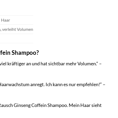
s Haar
, verleiht Volumen
ffein Shampoo?
iel kräftiger an und hat sichtbar mehr Volumen.“ –
Haarwachstum anregt. Ich kann es nur empfehlen!“ –
s Rausch Ginseng Coffein Shampoo. Mein Haar sieht