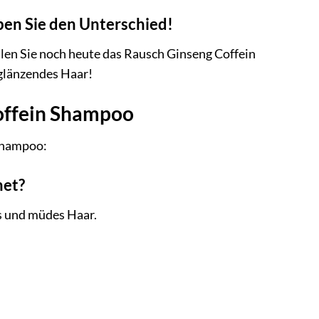
ben Sie den Unterschied!
ellen Sie noch heute das Rausch Ginseng Coffein
 glänzendes Haar!
Coffein Shampoo
 Shampoo:
net?
es und müdes Haar.