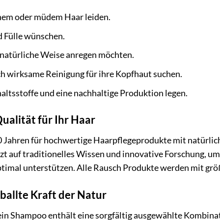
nem oder müdem Haar leiden.
 Fülle wünschen.
natürliche Weise anregen möchten.
h wirksame Reinigung für ihre Kopfhaut suchen.
haltsstoffe und eine nachhaltige Produktion legen.
ualität für Ihr Haar
0 Jahren für hochwertige Haarpflegeprodukte mit natürlic
 auf traditionelles Wissen und innovative Forschung, um 
timal unterstützen. Alle Rausch Produkte werden mit größ
eballte Kraft der Natur
in Shampoo enthält eine sorgfältig ausgewählte Kombinati