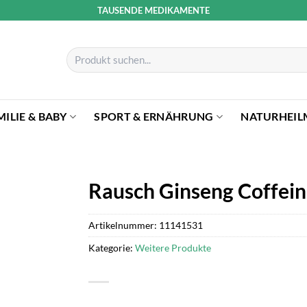
TAUSENDE MEDIKAMENTE
Suchen
nach:
MILIE & BABY
SPORT & ERNÄHRUNG
NATURHEIL
Rausch Ginseng Coffei
Artikelnummer:
11141531
Kategorie:
Weitere Produkte