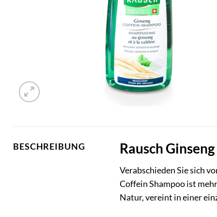
Rausch Ginseng 
BESCHREIBUNG
Verabschieden Sie sich v
Coffein Shampoo ist mehr 
Natur, vereint in einer e