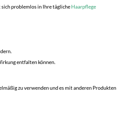
sich problemlos in Ihre tägliche
Haarpflege
rdern.
Wirkung entfalten können.
gelmäßig zu verwenden und es mit anderen Produkten