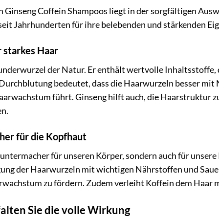
Ginseng Coffein Shampoos liegt in der sorgfältigen Auswa
seit Jahrhunderten für ihre belebenden und stärkenden Ei
r starkes Haar
nderwurzel der Natur. Er enthält wertvolle Inhaltsstoffe,
e Durchblutung bedeutet, dass die Haarwurzeln besser mit
arwachstum führt. Ginseng hilft auch, die Haarstruktur z
en.
er für die Kopfhaut
 Muntermacher für unseren Körper, sondern auch für unsere 
gung der Haarwurzeln mit wichtigen Nährstoffen und Sauer
rwachstum zu fördern. Zudem verleiht Koffein dem Haar 
lten Sie die volle Wirkung