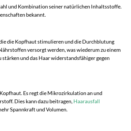
hl und Kombination seiner natürlichen Inhaltsstoffe.
genschaften bekannt.
 die die Kopfhaut stimulieren und die Durchblutung
 Nährstoffen versorgt werden, was wiederum zu einem
u stärken und das Haar widerstandsfähiger gegen
Kopfhaut. Es regt die Mikrozirkulation an und
stoff. Dies kann dazu beitragen,
Haarausfall
mehr Spannkraft und Volumen.