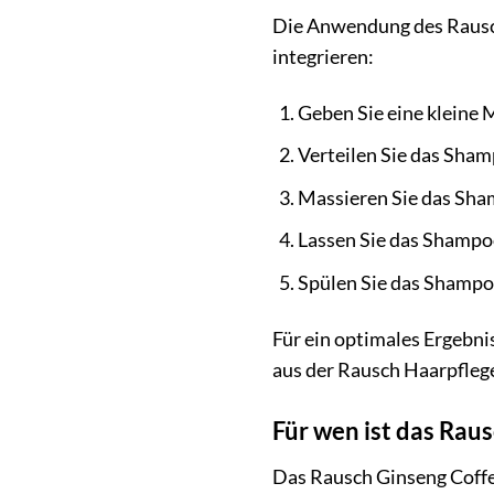
Die Anwendung des Rausch 
integrieren:
Geben Sie eine kleine
Verteilen Sie das Sham
Massieren Sie das Sham
Lassen Sie das Shampoo
Spülen Sie das Shampo
Für ein optimales Ergebn
aus der Rausch Haarpfleg
Für wen ist das Rau
Das Rausch Ginseng Coffein