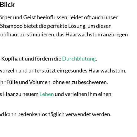
Blick
rper und Geist beeinflussen, leidet oft auch unser
n Shampoo bietet die perfekte Lösung, um diesen
e Kopfhaut zu stimulieren, das Haarwachstum anzuregen
e Kopfhaut und fördern die
Durchblutung
.
arwurzeln und unterstützt ein gesundes Haarwachstum.
r Fülle und Volumen, ohne es zu beschweren.
es Haar zu neuem
Leben
und verleihen ihm einen
und kann bedenkenlos täglich verwendet werden.