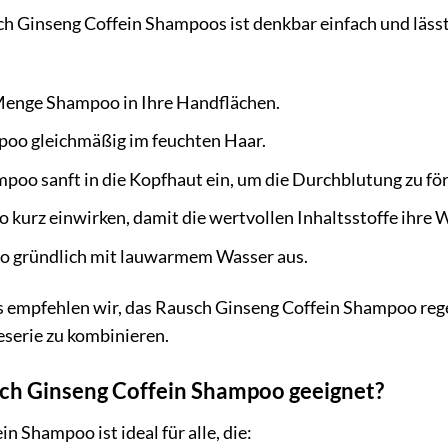
Ginseng Coffein Shampoos ist denkbar einfach und lässt 
 Menge Shampoo in Ihre Handflächen.
poo gleichmäßig im feuchten Haar.
poo sanft in die Kopfhaut ein, um die Durchblutung zu fö
 kurz einwirken, damit die wertvollen Inhaltsstoffe ihre 
o gründlich mit lauwarmem Wasser aus.
is empfehlen wir, das Rausch Ginseng Coffein Shampoo re
eserie zu kombinieren.
sch Ginseng Coffein Shampoo geeignet?
 Shampoo ist ideal für alle, die: