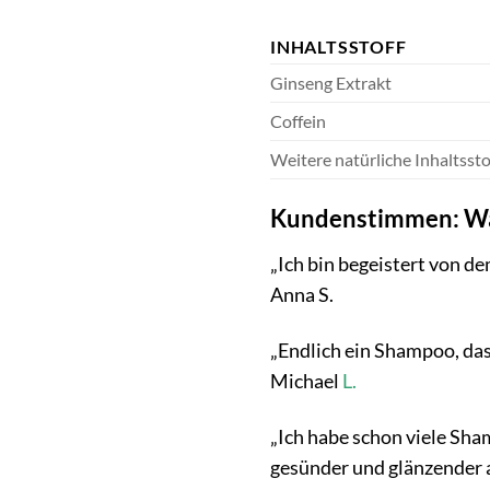
INHALTSSTOFF
Ginseng Extrakt
Coffein
Weitere natürliche Inhaltssto
Kundenstimmen: Was
„Ich bin begeistert von d
Anna S.
„Endlich ein Shampoo, das
Michael
L.
„Ich habe schon viele Sha
gesünder und glänzender a