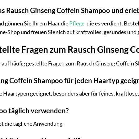
 das Rausch Ginseng Coffein Shampoo und erle
nd gönnen Sie Ihrem Haar die
Pflege
, die es verdient. Best
-Shop und freuen Sie sich auf kraftvolles, gesundes und
tellte Fragen zum Rausch Ginseng 
 auf häufig gestellte Fragen zum Rausch Ginseng Coffein
eng Coffein Shampoo für jeden Haartyp geeig
le Haartypen geeignet, besonders aber für feines, kraftlos
oo täglich verwenden?
ubt die tägliche Anwendung.