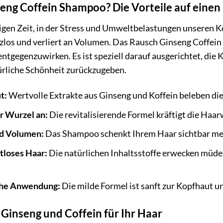
g Coffein Shampoo? Die Vorteile auf einen 
bigen Zeit, in der Stress und Umweltbelastungen unseren Kö
nzlos und verliert an Volumen. Das Rausch Ginseng Coffei
tgegenzuwirken. Es ist speziell darauf ausgerichtet, di
ürliche Schönheit zurückzugeben.
t:
Wertvolle Extrakte aus Ginseng und Koffein beleben di
r Wurzel an:
Die revitalisierende Formel kräftigt die Ha
nd Volumen:
Das Shampoo schenkt Ihrem Haar sichtbar meh
tloses Haar:
Die natürlichen Inhaltsstoffe erwecken müd
iche Anwendung:
Die milde Formel ist sanft zur Kopfhaut 
 Ginseng und Coffein für Ihr Haar