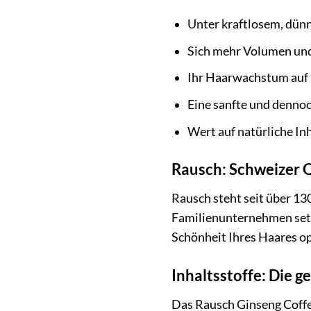
Unter kraftlosem, dün
Sich mehr Volumen und
Ihr Haarwachstum auf 
Eine sanfte und dennoc
Wert auf natürliche In
Rausch: Schweizer Q
Rausch steht seit über 13
Familienunternehmen setzt
Schönheit Ihres Haares op
Inhaltsstoffe: Die g
Das Rausch Ginseng Coffe