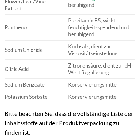
Flower/Leaf/Vine
beruhigend
Extract
Provitamin B5, wirkt
Panthenol
feuchtigkeitsspendend und
beruhigend
Kochsalz, dient zur
Sodium Chloride
Viskositätseinstellung
Zitronensäure, dient zur pH-
Citric Acid
Wert Regulierung
Sodium Benzoate
Konservierungsmittel
Potassium Sorbate
Konservierungsmittel
Bitte beachten Sie, dass die vollständige Liste der
Inhaltsstoffe auf der Produktverpackung zu
finden ist.