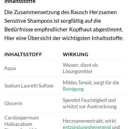
Inhaltsstoffe
Die Zusammensetzung des Rausch Herzsamen
Sensitive Shampoos ist sorgfältig auf die
Bedürfnisse empfindlicher Kopfhaut abgestimmt.
Hier eine Übersicht der wichtigsten Inhaltsstoffe:
INHALTSSTOFF
WIRKUNG
Wasser, dient als
Aqua
Lösungsmittel
Mildes Tensid, sorgt für die
Sodium Laureth Sulfate
Reinigung
Spendet Feuchtigkeit und
Glycerin
schützt vor Austrocknung
Cardiospermum
Herzsamenextrakt, wirkt
Halicacabum
entzündungshemmend
und