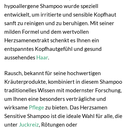
hypoallergene Shampoo wurde speziell
entwickelt, um irritierte und sensible Kopfhaut
sanft zu reinigen und zu beruhigen. Mit seiner
milden Formel und dem wertvollen
Herzsamenextrakt schenkt es Ihnen ein
entspanntes Kopfhautgefühl und gesund
aussehendes
Haar
.
Rausch, bekannt für seine hochwertigen
Kräuterprodukte, kombiniert in diesem Shampoo
traditionelles Wissen mit modernster Forschung,
um Ihnen eine besonders verträgliche und
wirksame
Pflege
zu bieten. Das Herzsamen
Sensitive Shampoo ist die ideale Wahl für alle, die
unter
Juckreiz
, Rötungen oder