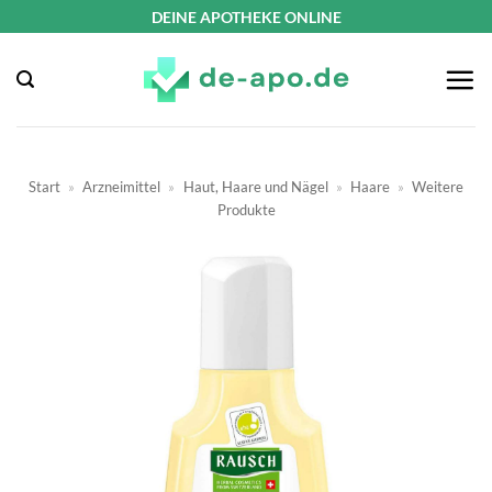
Zum
DEINE APOTHEKE ONLINE
Inhalt
springen
Start
»
Arzneimittel
»
Haut, Haare und Nägel
»
Haare
»
Weitere
Produkte