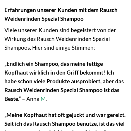
Erfahrungen unserer Kunden mit dem Rausch
Weidenrinden Spezial Shampoo
Viele unserer Kunden sind begeistert von der
Wirkung des Rausch Weidenrinden Spezial
Shampoos. Hier sind einige Stimmen:
„Endlich ein Shampoo, das meine fettige
Kopfhaut wirklich in den Griff bekommt! Ich
habe schon viele Produkte ausprobiert, aber das
Rausch Weidenrinden Spezial Shampoo ist das
Beste.“
– Anna
M
.
„Meine Kopfhaut hat oft gejuckt und war gereizt.
Seit ich das Rausch Shampoo benutze, ist das viel