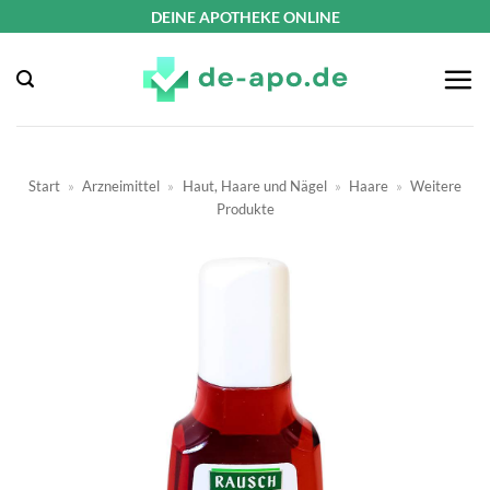
Zum
DEINE APOTHEKE ONLINE
Inhalt
springen
Start
»
Arzneimittel
»
Haut, Haare und Nägel
»
Haare
»
Weitere
Produkte