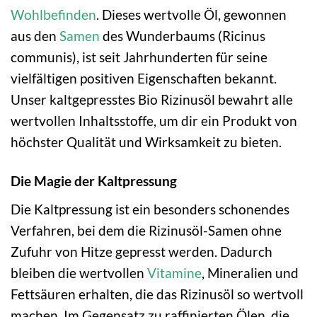
Wohlbefinden
. Dieses wertvolle Öl, gewonnen
aus den
Samen
des Wunderbaums (Ricinus
communis), ist seit Jahrhunderten für seine
vielfältigen positiven Eigenschaften bekannt.
Unser kaltgepresstes Bio Rizinusöl bewahrt alle
wertvollen Inhaltsstoffe, um dir ein Produkt von
höchster Qualität und Wirksamkeit zu bieten.
Die Magie der Kaltpressung
Die Kaltpressung ist ein besonders schonendes
Verfahren, bei dem die Rizinusöl-Samen ohne
Zufuhr von Hitze gepresst werden. Dadurch
bleiben die wertvollen
Vitamine
, Mineralien und
Fettsäuren erhalten, die das Rizinusöl so wertvoll
machen. Im Gegensatz zu raffinierten Ölen, die