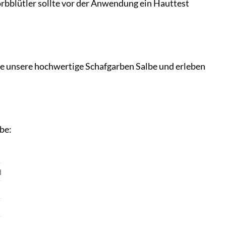
rbblütler sollte vor der Anwendung ein Hauttest
eute unsere hochwertige Schafgarben Salbe und erleben
lbe:
d