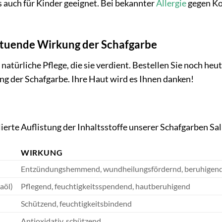
 auch für Kinder geeignet. Bei bekannter
Allergie
gegen Ko
ltuende Wirkung der Schafgarbe
 natürliche Pflege, die sie verdient. Bestellen Sie noch h
g der Schafgarbe. Ihre Haut wird es Ihnen danken!
llierte Auflistung der Inhaltsstoffe unserer Schafgarben Sa
WIRKUNG
Entzündungshemmend, wundheilungsfördernd, beruhigen
aöl)
Pflegend, feuchtigkeitsspendend, hautberuhigend
Schützend, feuchtigkeitsbindend
Antioxidativ, schützend