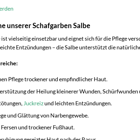
erden
 unserer Schafgarben Salbe
ist vielseitig einsetzbar und eignet sich für die Pflege v
leichte Entzündungen – die Salbe unterstützt die natürlic
reiche:
hen Pflege trockener und empfindlicher Haut.
erstützung der Heilung kleinerer Wunden, Schürfwunden 
Rötungen,
Juckreiz
und leichten Entzündungen.
ege und Glättung von Narbengewebe.
n Fersen und trockener Fußhaut.
ruhigung gereizter Haut nach der Rasur.