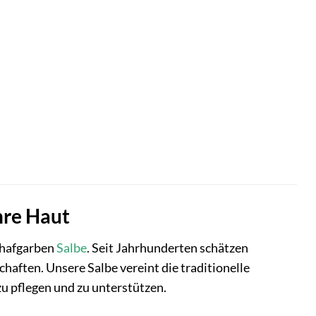
hre Haut
chafgarben
Salbe
. Seit Jahrhunderten schätzen
chaften. Unsere Salbe vereint die traditionelle
zu pflegen und zu unterstützen.