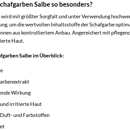
chafgarben Salbe so besonders?
wird mit größter Sorgfalt und unter Verwendung hochwerti
ng, um die wertvollen Inhaltsstoffe der Schafgarbe optimal
nen aus kontrolliertem Anbau. Angereichert mit pflegenden
ierte Haut.
afgarben Salbe im Überblick:
fe
garbenextrakt
gende Wirkung
und irritierte Haut
 Duft- und Farbstoffen
et