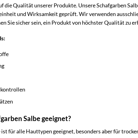
f die Qualität unserer Produkte. Unsere Schafgarben Salbe
einheit und Wirksamkeit geprüft. Wir verwenden ausschlie
n Sie sicher sein, ein Produkt von höchster Qualität zu er
ds:
offe
ng
kontrollen
sätzen
fgarben Salbe geeignet?
ist für alle Hauttypen geeignet, besonders aber für trocke