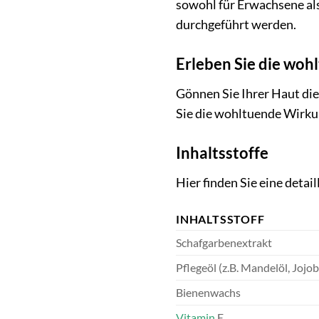
sowohl für Erwachsene als
durchgeführt werden.
Erleben Sie die woh
Gönnen Sie Ihrer Haut die
Sie die wohltuende Wirkun
Inhaltsstoffe
Hier finden Sie eine detai
INHALTSSTOFF
Schafgarbenextrakt
Pflegeöl (z.B. Mandelöl, Jojob
Bienenwachs
Vitamin
E