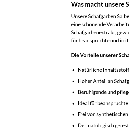
Was macht unsere S
Unsere Schafgarben Salbe 
eine schonende Verarbeitu
Schafgarbenextrakt, gewon
für beanspruchte und irrit
Die Vorteile unserer Sch
Natürliche Inhaltsstof
Hoher Anteil an Schaf
Beruhigende und pfle
Ideal für beanspruchte 
Frei von synthetischen
Dermatologisch getest