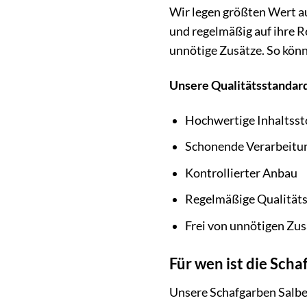
Wir legen größten Wert au
und regelmäßig auf ihre R
unnötige Zusätze. So könne
Unsere Qualitätsstandar
Hochwertige Inhaltsst
Schonende Verarbeitu
Kontrollierter Anbau
Regelmäßige Qualitäts
Frei von unnötigen Zu
Für wen ist die Scha
Unsere Schafgarben Salbe 