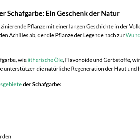
der Schafgarbe: Ein Geschenk der Natur
szinierende Pflanze mit einer langen Geschichte in der Volk
en Achilles ab, der die Pflanze der Legende nach zur
Wund
afgarbe, wie
ätherische Öle
, Flavonoide und Gerbstoffe, wi
 unterstützen die natürliche Regeneration der Haut und hel
sgebiete
der Schafgarbe:
erden