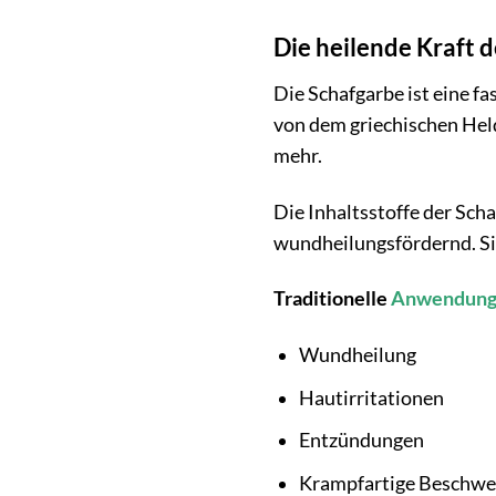
Die heilende Kraft 
Die Schafgarbe ist eine fa
von dem griechischen Held
mehr.
Die Inhaltsstoffe der Sch
wundheilungsfördernd. Sie
Traditionelle
Anwendung
Wundheilung
Hautirritationen
Entzündungen
Krampfartige Beschw