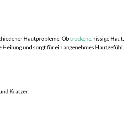
erschiedener Hautprobleme. Ob
trockene
, rissige Haut,
he Heilung und sorgt für ein angenehmes Hautgefühl.
und Kratzer.