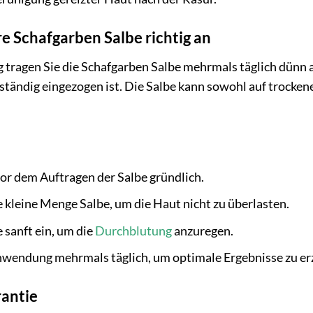
e Schafgarben Salbe richtig an
 tragen Sie die Schafgarben Salbe mehrmals täglich dünn a
ollständig eingezogen ist. Die Salbe kann sowohl auf trocke
:
vor dem Auftragen der Salbe gründlich.
 kleine Menge Salbe, um die Haut nicht zu überlasten.
 sanft ein, um die
Durchblutung
anzuregen.
nwendung mehrmals täglich, um optimale Ergebnisse zu erz
rantie