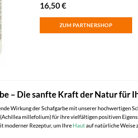
16,50
€
ZUM PARTNERSHOP
e – Die sanfte Kraft der Natur für I
ende Wirkung der Schafgarbe mit unserer hochwertigen S
chillea millefolium) für ihre vielfältigen positiven Eigens
mit moderner Rezeptur, um Ihre
Haut
auf natürliche Weise 