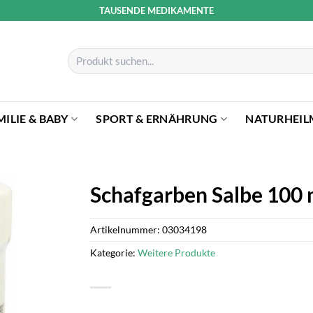
TAUSENDE MEDIKAMENTE
Suchen
nach:
MILIE & BABY
SPORT & ERNÄHRUNG
NATURHEIL
Schafgarben Salbe 100 
Artikelnummer:
03034198
Kategorie:
Weitere Produkte