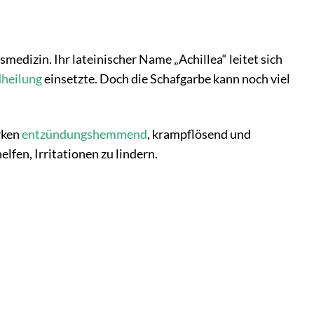
smedizin. Ihr lateinischer Name „Achillea“ leitet sich
heilung
einsetzte. Doch die Schafgarbe kann noch viel
rken
entzündungshemmend
, krampflösend und
fen, Irritationen zu lindern.