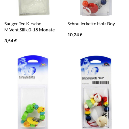
Sauger Tee Kirsche
Schnullerkette Holz Boy
M.Vent.Silik.0-18 Monate
10,24
€
3,54
€