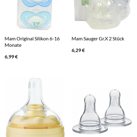
Mam Original Silikon 6-16
Mam Sauger Gr.X 2 Stück
Monate
6,29
€
6,99
€