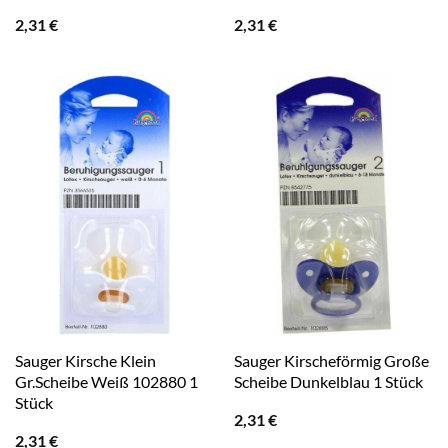
2,31
€
2,31
€
Sauger Kirsche Klein
Sauger Kirscheförmig Große
Gr.Scheibe Weiß 102880 1
Scheibe Dunkelblau 1 Stück
Stück
2,31
€
2,31
€