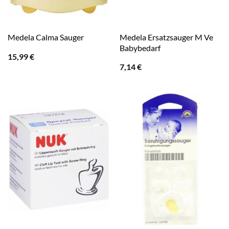
Medela Ersatzsauger M Ve
Medela Calma Sauger
Babybedarf
15,99
€
7,14
€