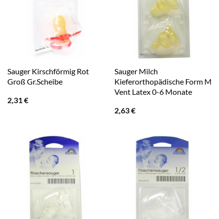
Sauger Kirschförmig Rot
Sauger Milch
Groß Gr.Scheibe
Kieferorthopädische Form M
Vent Latex 0-6 Monate
2,31
€
2,63
€