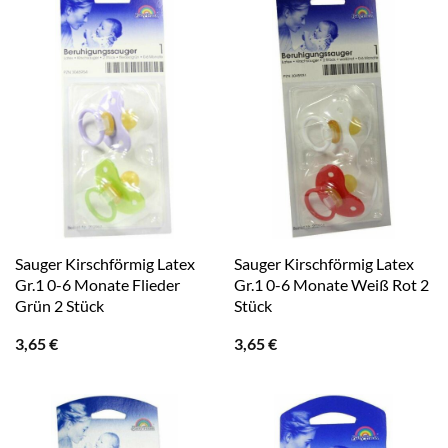
Sauger Kirschförmig Latex
Sauger Kirschförmig Latex
Gr.1 0-6 Monate Flieder
Gr.1 0-6 Monate Weiß Rot 2
Grün 2 Stück
Stück
3,65
€
3,65
€