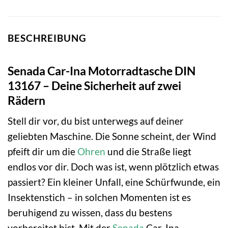
BESCHREIBUNG
Senada Car-Ina Motorradtasche DIN
13167 – Deine Sicherheit auf zwei
Rädern
Stell dir vor, du bist unterwegs auf deiner
geliebten Maschine. Die Sonne scheint, der Wind
pfeift dir um die
Ohren
und die Straße liegt
endlos vor dir. Doch was ist, wenn plötzlich etwas
passiert? Ein kleiner Unfall, eine Schürfwunde, ein
Insektenstich – in solchen Momenten ist es
beruhigend zu wissen, dass du bestens
vorbereitet bist. Mit der
Senada
Car-Ina