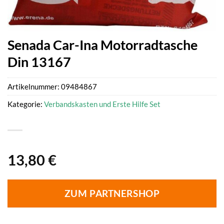
Senada Car-Ina Motorradtasche
Din 13167
Artikelnummer:
09484867
Kategorie:
Verbandskasten und Erste Hilfe Set
13,80
€
ZUM PARTNERSHOP