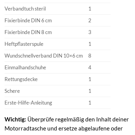
Verbandtuch steril
1
Fixierbinde DIN 6 cm
2
Fixierbinde DIN 8 cm
3
Heftpflasterspule
1
Wundschnellverband DIN 10×6 cm
8
Einmalhandschuhe
4
Rettungsdecke
1
Schere
1
Erste-Hilfe-Anleitung
1
Wichtig:
Überprüfe regelmäßig den Inhalt deiner
Motorradtasche und ersetze abgelaufene oder