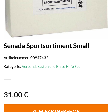
Senada Sportsortiment Small
Artikelnummer:
00947432
Kategorie:
Verbandskasten und Erste Hilfe Set
31,00
€
ZUM PARTNERSHOP