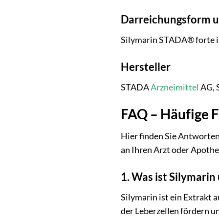
Darreichungsform u
Silymarin STADA® forte is
Hersteller
STADA
Arzneimittel
AG, S
FAQ – Häufige F
Hier finden Sie Antworten
an Ihren Arzt oder Apothe
1. Was ist Silymarin
Silymarin ist ein Extrakt
der Leberzellen fördern u