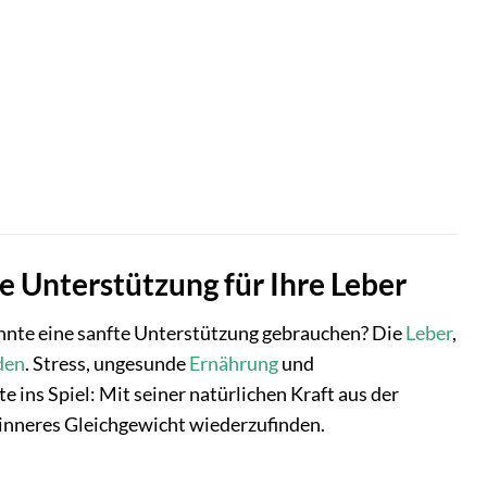
 Unterstützung für Ihre Leber
önnte eine sanfte Unterstützung gebrauchen? Die
Leber
,
den
. Stress, ungesunde
Ernährung
und
ins Spiel: Mit seiner natürlichen Kraft aus der
r inneres Gleichgewicht wiederzufinden.