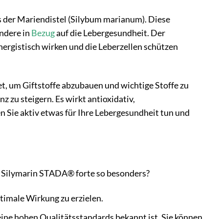
 der Mariendistel (Silybum marianum). Diese
ondere in
Bezug
auf die Lebergesundheit. Der
nergistisch wirken und die Leberzellen schützen
itet, um Giftstoffe abzubauen und wichtige Stoffe zu
z zu steigern. Es wirkt antioxidativ,
n Sie aktiv etwas für Ihre Lebergesundheit tun und
ht Silymarin STADA® forte so besonders?
timale Wirkung zu erzielen.
ine hohen Qualitätsstandards bekannt ist. Sie können