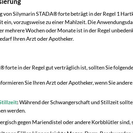
ierung
 von Silymarin STADA® forte beträgt in der Regel 1 Hartk
it ein, vorzugsweise zu einer Mahlzeit. Die Anwendungsdau
er mehrere Wochen oder Monate ist in der Regel unbedenk
Bedarf Ihren Arzt oder Apotheker.
orte in der Regel gut verträglich ist, sollten Sie folgen
formieren Sie Ihren Arzt oder Apotheker, wenn Sie ande
Stillzeit
:
Während der Schwangerschaft und Stillzeit sollt
en werden.
ergisch gegen Mariendistel oder andere Korbblütler sind,