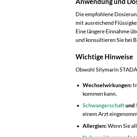
Anwendung und Dos
Die empfohlene Dosierung
mit ausreichend Flüssigke
Eine längere Einnahme üb
und konsultieren Sie bei 
Wichtige Hinweise
Obwohl Silymarin STADA® f
Wechselwirkungen:
In
kommen kann.
Schwangerschaft
und
einem Arzt eingenomm
Allergien:
Wenn Sie all