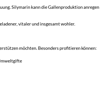
dauung. Silymarin kann die Gallenproduktion anregen
eladener, vitaler und insgesamt wohler.
nterstützen möchten. Besonders profitieren können:
Umweltgifte