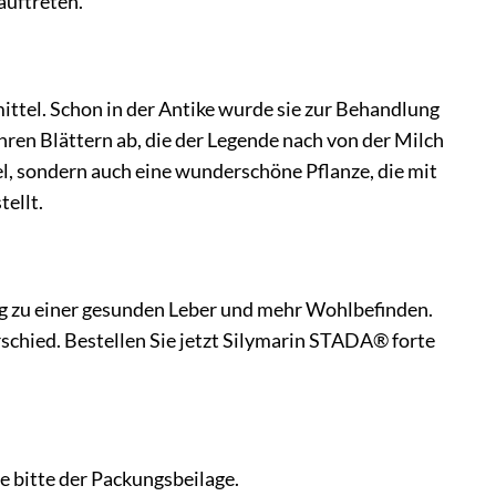
auftreten.
mittel. Schon in der Antike wurde sie zur Behandlung
hren Blättern ab, die der Legende nach von der Milch
l, sondern auch eine wunderschöne Pflanze, die mit
tellt.
eg zu einer gesunden Leber und mehr Wohlbefinden.
rschied. Bestellen Sie jetzt Silymarin STADA® forte
bitte der Packungsbeilage.