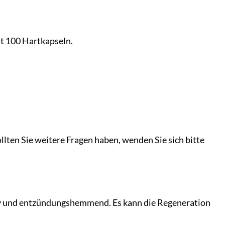
lt 100 Hartkapseln.
llten Sie weitere Fragen haben, wenden Sie sich bitte
ativ und entzündungshemmend. Es kann die Regeneration