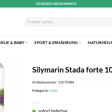
TAUSENDE MEDIKAMENTE
Suchen
nach:
MILIE & BABY
SPORT & ERNÄHRUNG
NATURHEIL
Silymarin Stada forte 1
Artikelnummer:
13579384
Kategorie:
Leber
sofort lieferbar