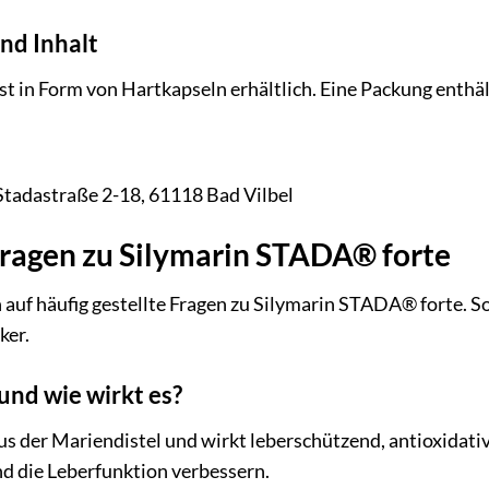
nd Inhalt
t in Form von Hartkapseln erhältlich. Eine Packung enthä
tadastraße 2-18, 61118 Bad Vilbel
ragen zu Silymarin STADA® forte
 auf häufig gestellte Fragen zu Silymarin STADA® forte. So
ker.
 und wie wirkt es?
 aus der Mariendistel und wirkt leberschützend, antioxid
nd die Leberfunktion verbessern.