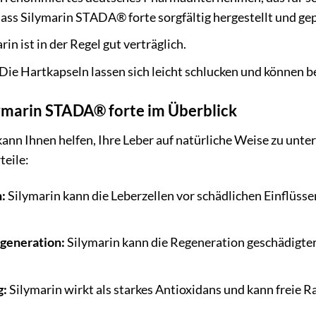
 dass Silymarin STADA® forte sorgfältig hergestellt und ge
in ist in der Regel gut verträglich.
Die Hartkapseln lassen sich leicht schlucken und können b
lymarin STADA® forte im Überblick
nn Ihnen helfen, Ihre Leber auf natürliche Weise zu unter
teile:
:
Silymarin kann die Leberzellen vor schädlichen Einflüss
generation:
Silymarin kann die Regeneration geschädigter
g:
Silymarin wirkt als starkes Antioxidans und kann freie Ra