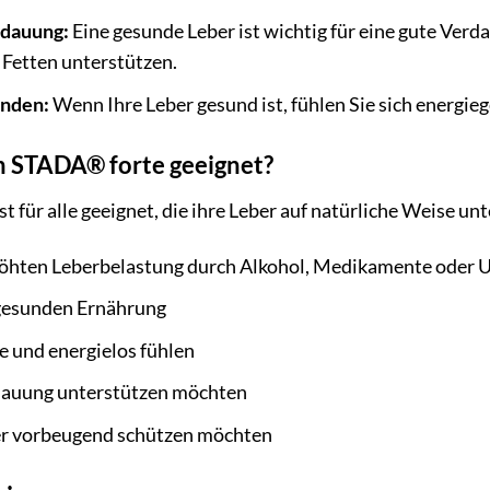
rdauung:
Eine gesunde Leber ist wichtig für eine gute Ver
Fetten unterstützen.
inden:
Wenn Ihre Leber gesund ist, fühlen Sie sich energieg
in STADA® forte geeignet?
t für alle geeignet, die ihre Leber auf natürliche Weise u
höhten Leberbelastung durch Alkohol, Medikamente oder 
gesunden Ernährung
e und energielos fühlen
rdauung unterstützen möchten
ber vorbeugend schützen möchten