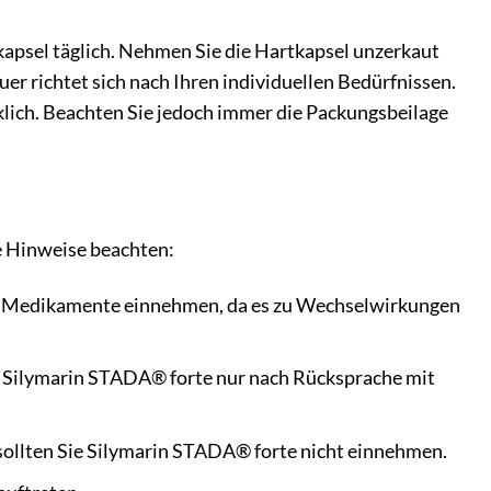
apsel täglich. Nehmen Sie die Hartkapsel unzerkaut
er richtet sich nach Ihren individuellen Bedürfnissen.
lich. Beachten Sie jedoch immer die Packungsbeilage
de Hinweise beachten:
re Medikamente einnehmen, da es zu Wechselwirkungen
e Silymarin STADA® forte nur nach Rücksprache mit
 sollten Sie Silymarin STADA® forte nicht einnehmen.