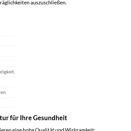
räglichkeiten auszuschließen.
tigkeit.
ren.
atur für Ihre Gesundheit
tieren eine hohe Qualität und Wirksamkeit: