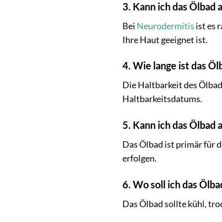
3. Kann ich das Ölbad
Bei
Neurodermitis
ist es 
Ihre Haut geeignet ist.
4. Wie lange ist das Öl
Die Haltbarkeit des Ölbad
Haltbarkeitsdatums.
5. Kann ich das Ölbad
Das Ölbad ist primär für 
erfolgen.
6. Wo soll ich das Ölba
Das Ölbad sollte kühl, tr