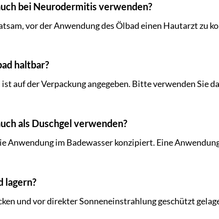
 auch bei Neurodermitis verwenden?
ratsam, vor der Anwendung des Ölbad einen Hautarzt zu kon
bad haltbar?
 ist auf der Verpackung angegeben. Bitte verwenden Sie d
 auch als Duschgel verwenden?
die Anwendung im Badewasser konzipiert. Eine Anwendung a
d lagern?
ocken und vor direkter Sonneneinstrahlung geschützt gelag