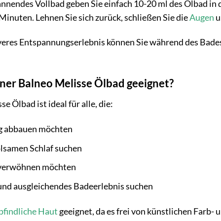
pannendes Vollbad geben Sie einfach 10-20 ml des Ölbad in 
inuten. Lehnen Sie sich zurück, schließen Sie die
Augen
u
iveres Entspannungserlebnis können Sie während des Bade
tzner Balneo Melisse Ölbad geeignet?
 Ölbad ist ideal für alle, die:
g abbauen möchten
olsamen Schlaf suchen
d verwöhnen möchten
und ausgleichendes Badeerlebnis suchen
findliche Haut
geeignet, da es frei von künstlichen Farb- 