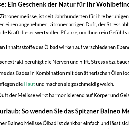
se: Ein Geschenk der Natur für Ihr Wohlbefi
 Zitronenmelisse, ist seit Jahrhunderten für ihre beruhig
n einen angenehmen, zitronenartigen Duft, der Stress ab
olle Kraft dieser wertvollen Pflanze, um Ihnen ein Gefühl 
en Inhaltsstoffe des Ölbad wirken auf verschiedenen Eben
enextrakt beruhigt die Nerven und hilft, Stress abzubaue
e des Bades in Kombination mit den ätherischen Ölen loc
pflegen die
Haut
und machen sie geschmeidig weich.
uft der Melisse wirkt harmonisierend auf Körper und Geis
urlaub: So wenden Sie das Spitzner Balneo Me
r Balneo Melisse Ölbad ist denkbar einfach und lässt si