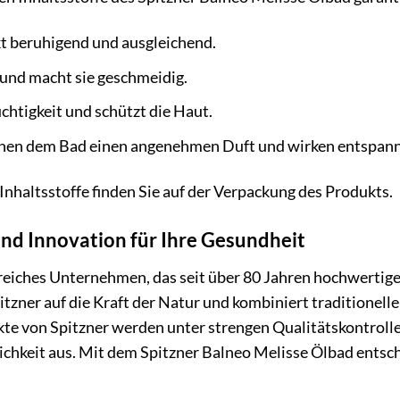
t beruhigend und ausgleichend.
 und macht sie geschmeidig.
htigkeit und schützt die Haut.
hen dem Bad einen angenehmen Duft und wirken entspan
 Inhaltsstoffe finden Sie auf der Verpackung des Produkts.
 und Innovation für Ihre Gesundheit
nsreiches Unternehmen, das seit über 80 Jahren hochwertig
pitzner auf die Kraft der Natur und kombiniert traditione
te von Spitzner werden unter strengen Qualitätskontrollen
chkeit aus. Mit dem Spitzner Balneo Melisse Ölbad entsche