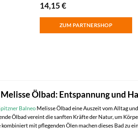
14,15
€
ZUM PARTNERSHOP
 Melisse Ölbad: Entspannung und Ha
Spitzner
Balneo
Melisse Ölbad eine Auszeit vom Alltag und
de Ölbad vereint die sanften Kräfte der Natur, um Körper
e kombiniert mit pflegenden Ölen machen dieses Bad zu ei