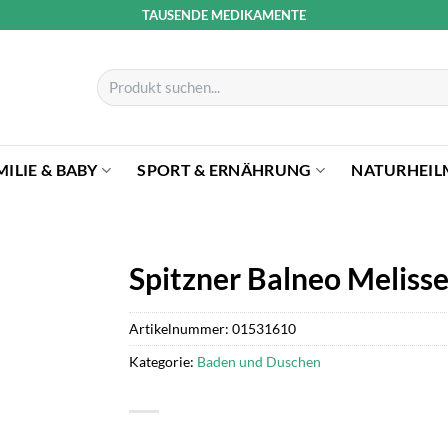
TAUSENDE MEDIKAMENTE
Suchen
nach:
MILIE & BABY
SPORT & ERNÄHRUNG
NATURHEIL
Spitzner Balneo Meliss
Artikelnummer:
01531610
Kategorie:
Baden und Duschen