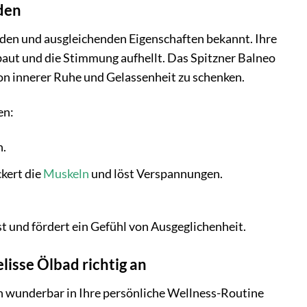
nden
enden und ausgleichenden Eigenschaften bekannt. Ihre
baut und die Stimmung aufhellt. Das Spitzner Balneo
von innerer Ruhe und Gelassenheit zu schenken.
en:
n.
kert die
Muskeln
und löst Verspannungen.
t und fördert ein Gefühl von Ausgeglichenheit.
lisse Ölbad richtig an
ch wunderbar in Ihre persönliche Wellness-Routine