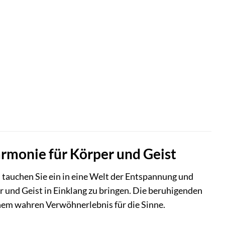
rmonie für Körper und Geist
 tauchen Sie ein in eine Welt der Entspannung und
 und Geist in Einklang zu bringen. Die beruhigenden
nem wahren Verwöhnerlebnis für die Sinne.