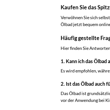
Kaufen Sie das Spit
Verwöhnen Sie sich selbst
Ölbad jetzt bequem online 
Häufig gestellte Fr
Hier finden Sie Antworten
1. Kann ich das Ölbad
Es wird empfohlen, währ
2. Ist das Ölbad auch f
Das Ölbad ist grundsätzli
vor der Anwendung bei Ki