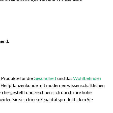
nend.
e Produkte für die
Gesundheit
und das
Wohlbefinden
lle Heilpflanzenkunde mit modernen wissenschaftlichen
 hergestellt und zeichnen sich durch ihre hohe
iden Sie sich für ein Qualitätsprodukt, dem Sie