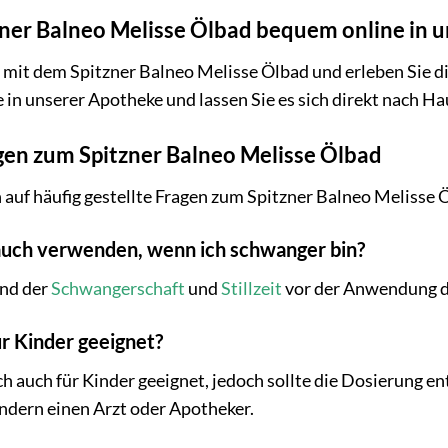
zner Balneo Melisse Ölbad bequem online in 
 mit dem Spitzner Balneo Melisse Ölbad und erleben Sie d
in unserer Apotheke und lassen Sie es sich direkt nach Hau
agen zum Spitzner Balneo Melisse Ölbad
 auf häufig gestellte Fragen zum Spitzner Balneo Melisse 
 auch verwenden, wenn ich schwanger bin?
end der
Schwangerschaft
und
Stillzeit
vor der Anwendung de
ür Kinder geeignet?
ch auch für Kinder geeignet, jedoch sollte die Dosierung e
ndern einen Arzt oder Apotheker.