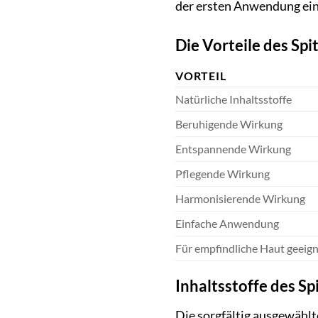
der ersten Anwendung ein
Die Vorteile des Spi
VORTEIL
Natürliche Inhaltsstoffe
Beruhigende Wirkung
Entspannende Wirkung
Pflegende Wirkung
Harmonisierende Wirkung
Einfache Anwendung
Für empfindliche Haut geeig
Inhaltsstoffe des Sp
Die sorgfältig ausgewählt