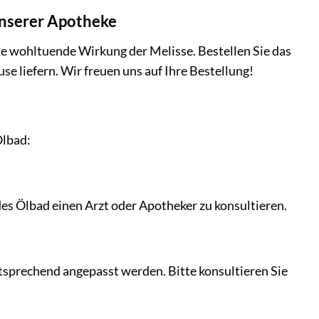
unserer Apotheke
ie wohltuende Wirkung der Melisse. Bestellen Sie das
se liefern. Wir freuen uns auf Ihre Bestellung!
Ölbad:
s Ölbad einen Arzt oder Apotheker zu konsultieren.
ntsprechend angepasst werden. Bitte konsultieren Sie