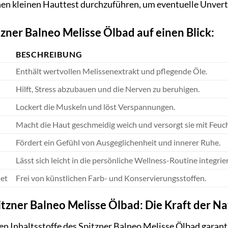
en kleinen Hauttest durchzuführen, um eventuelle Unvert
tzner Balneo Melisse Ölbad auf einen Blick:
BESCHREIBUNG
Enthält wertvollen Melissenextrakt und pflegende Öle.
Hilft, Stress abzubauen und die Nerven zu beruhigen.
Lockert die Muskeln und löst Verspannungen.
Macht die Haut geschmeidig weich und versorgt sie mit Feuch
Fördert ein Gefühl von Ausgeglichenheit und innerer Ruhe.
Lässt sich leicht in die persönliche Wellness-Routine integrie
net
Frei von künstlichen Farb- und Konservierungsstoffen.
itzner Balneo Melisse Ölbad: Die Kraft der N
en Inhaltsstoffe des Spitzner Balneo Melisse Ölbad garan