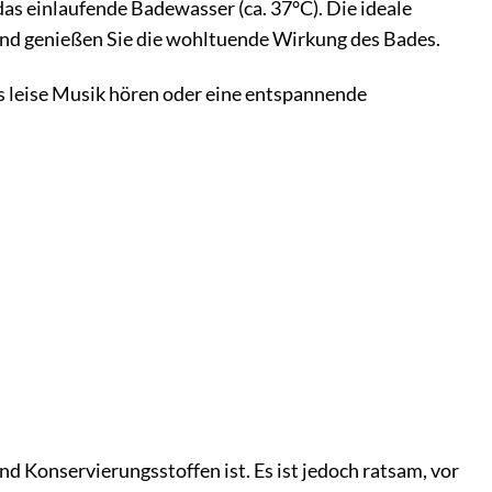
das einlaufende Badewasser (ca. 37°C). Die ideale
nd genießen Sie die wohltuende Wirkung des Bades.
s leise Musik hören oder eine entspannende
und Konservierungsstoffen ist. Es ist jedoch ratsam, vor