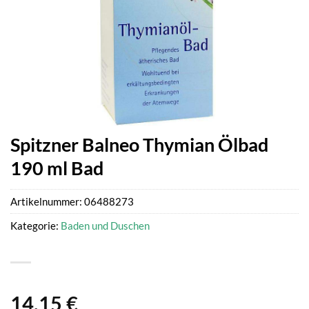
Spitzner Balneo Thymian Ölbad
190 ml Bad
Artikelnummer:
06488273
Kategorie:
Baden und Duschen
14,15
€