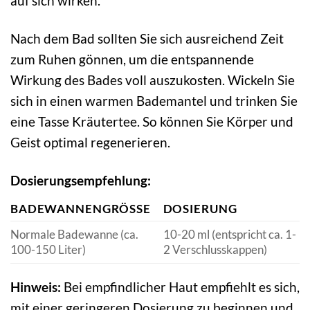
auf sich wirken.
Nach dem Bad sollten Sie sich ausreichend Zeit
zum Ruhen gönnen, um die entspannende
Wirkung des Bades voll auszukosten. Wickeln Sie
sich in einen warmen Bademantel und trinken Sie
eine Tasse Kräutertee. So können Sie Körper und
Geist optimal regenerieren.
Dosierungsempfehlung:
BADEWANNENGRÖSSE
DOSIERUNG
Normale Badewanne (ca.
10-20 ml (entspricht ca. 1-
100-150 Liter)
2 Verschlusskappen)
Hinweis:
Bei empfindlicher Haut empfiehlt es sich,
mit einer geringeren Dosierung zu beginnen und