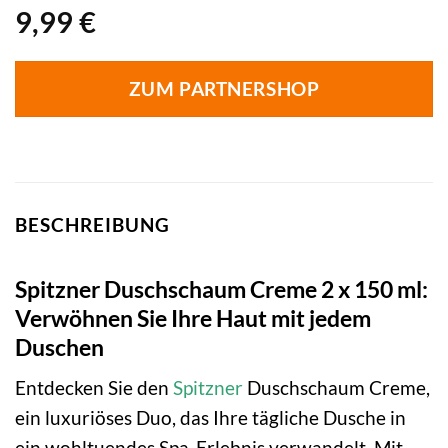
9,99
€
ZUM PARTNERSHOP
BESCHREIBUNG
Spitzner Duschschaum Creme 2 x 150 ml:
Verwöhnen Sie Ihre Haut mit jedem
Duschen
Entdecken Sie den
Spitzner
Duschschaum Creme,
ein luxuriöses Duo, das Ihre tägliche Dusche in
ein wohltuendes Spa-Erlebnis verwandelt. Mit