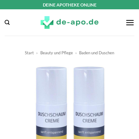
Zum
DEINE APOTHEKE ONLINE
Inhalt
springen
Start
»
Beauty und Pflege
»
Baden und Duschen