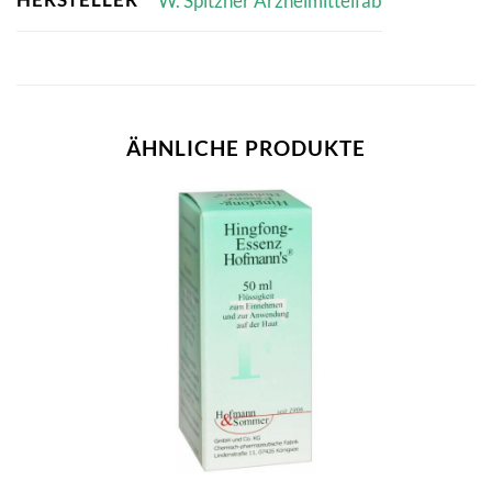
W. Spitzner Arzneimittelfab
ÄHNLICHE PRODUKTE