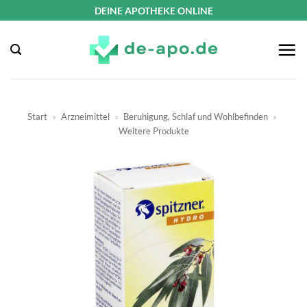
Zum
DEINE APOTHEKE ONLINE
Inhalt
springen
Start
»
Arzneimittel
»
Beruhigung, Schlaf und Wohlbefinden
»
Weitere Produkte