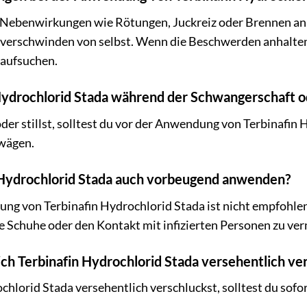
n Nebenwirkungen wie Rötungen, Juckreiz oder Brennen a
d verschwinden von selbst. Wenn die Beschwerden anhalte
 aufsuchen.
 Hydrochlorid Stada während der Schwangerschaft o
er stillst, solltest du vor der Anwendung von Terbinafin 
uwägen.
n Hydrochlorid Stada auch vorbeugend anwenden?
 von Terbinafin Hydrochlorid Stada ist nicht empfohlen. 
e Schuhe oder den Kontakt mit infizierten Personen zu ve
ich Terbinafin Hydrochlorid Stada versehentlich ve
hlorid Stada versehentlich verschluckst, solltest du sofo