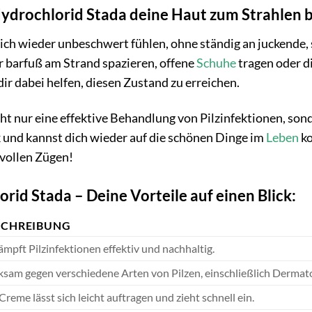
drochlorid Stada deine Haut zum Strahlen b
t dich wieder unbeschwert fühlen, ohne ständig an juckende
er barfuß am Strand spazieren, offene
Schuhe
tragen oder di
ir dabei helfen, diesen Zustand zu erreichen.
cht nur eine effektive Behandlung von Pilzinfektionen, so
 und kannst dich wieder auf die schönen Dinge im
Leben
ko
vollen Zügen!
rid Stada – Deine Vorteile auf einen Blick:
SCHREIBUNG
mpft Pilzinfektionen effektiv und nachhaltig.
sam gegen verschiedene Arten von Pilzen, einschließlich Dermat
Creme lässt sich leicht auftragen und zieht schnell ein.