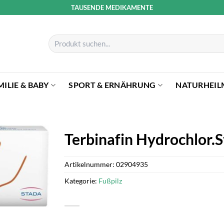
TAUSENDE MEDIKAMENTE
Suchen
nach:
MILIE & BABY
SPORT & ERNÄHRUNG
NATURHEIL
Terbinafin Hydrochlor.
Artikelnummer:
02904935
Kategorie:
Fußpilz