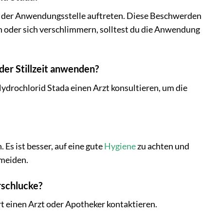
n der Anwendungsstelle auftreten. Diese Beschwerden
n oder sich verschlimmern, solltest du die Anwendung
der Stillzeit anwenden?
Hydrochlorid Stada einen Arzt konsultieren, um die
Es ist besser, auf eine gute
Hygiene
zu achten und
rmeiden.
rschlucke?
rt einen Arzt oder Apotheker kontaktieren.