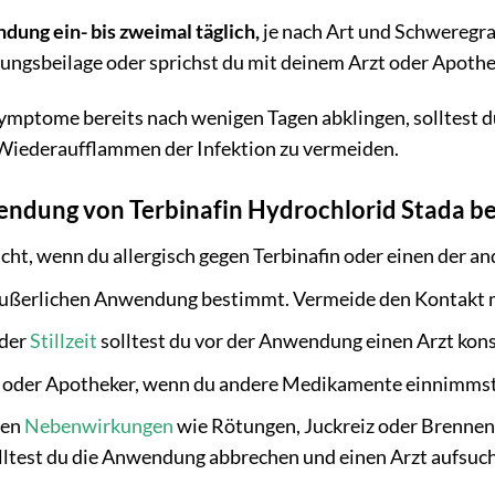
ung ein- bis zweimal täglich,
je nach Art und Schweregr
ngsbeilage oder sprichst du mit deinem Arzt oder Apothe
mptome bereits nach wenigen Tagen abklingen, solltest 
 Wiederaufflammen der Infektion zu vermeiden.
ndung von Terbinafin Hydrochlorid Stada bea
ht, wenn du allergisch gegen Terbinafin oder einen der and
 äußerlichen Anwendung bestimmt. Vermeide den Kontakt 
der
Stillzeit
solltest du vor der Anwendung einen Arzt kons
t oder Apotheker, wenn du andere Medikamente einnimms
nen
Nebenwirkungen
wie Rötungen, Juckreiz oder Brennen
lltest du die Anwendung abbrechen und einen Arzt aufsuc