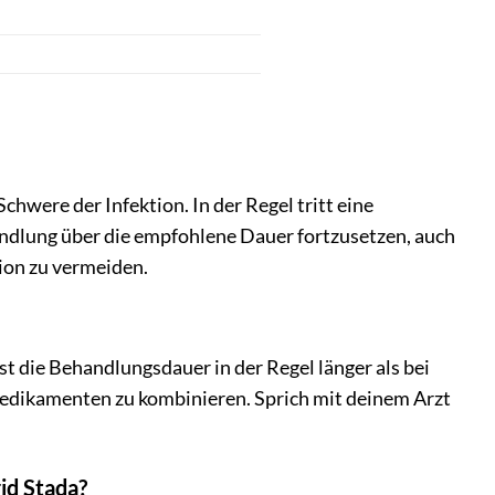
hwere der Infektion. In der Regel tritt eine
andlung über die empfohlene Dauer fortzusetzen, auch
ion zu vermeiden.
t die Behandlungsdauer in der Regel länger als bei
edikamenten zu kombinieren. Sprich mit deinem Arzt
id Stada?