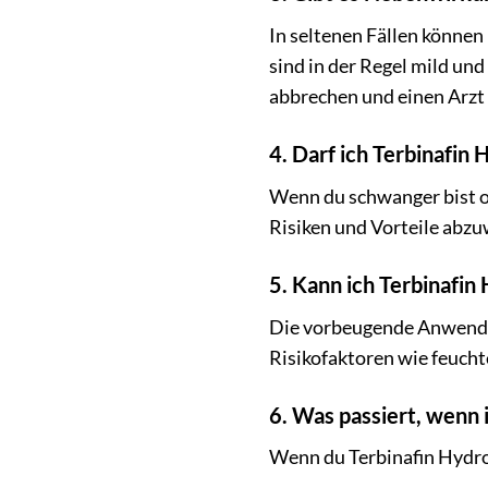
In seltenen Fällen könne
sind in der Regel mild un
abbrechen und einen Arzt
4. Darf ich Terbinafin
Wenn du schwanger bist od
Risiken und Vorteile abz
5. Kann ich Terbinafi
Die vorbeugende Anwendung
Risikofaktoren wie feucht
6. Was passiert, wenn 
Wenn du Terbinafin Hydroc