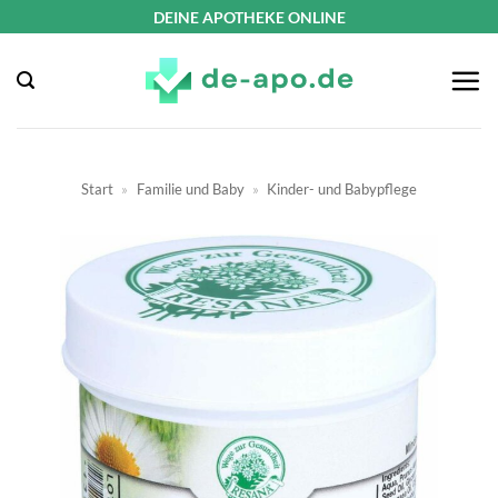
Zum
DEINE APOTHEKE ONLINE
Inhalt
springen
Start
»
Familie und Baby
»
Kinder- und Babypflege