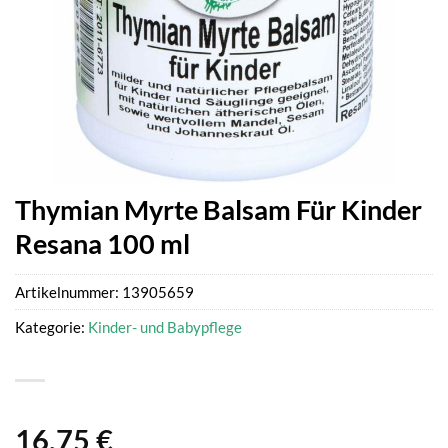
Thymian Myrte Balsam Für Kinder
Resana 100 ml
Artikelnummer:
13905659
Kategorie:
Kinder- und Babypflege
16,75
€