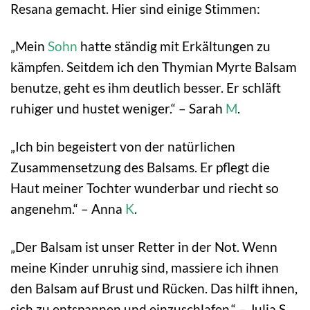
Resana gemacht. Hier sind einige Stimmen:
„Mein
Sohn
hatte ständig mit Erkältungen zu
kämpfen. Seitdem ich den Thymian Myrte Balsam
benutze, geht es ihm deutlich besser. Er schläft
ruhiger und hustet weniger.“ – Sarah
M
.
„Ich bin begeistert von der natürlichen
Zusammensetzung des Balsams. Er pflegt die
Haut meiner Tochter wunderbar und riecht so
angenehm.“ – Anna
K
.
„Der Balsam ist unser Retter in der Not. Wenn
meine Kinder unruhig sind, massiere ich ihnen
den Balsam auf Brust und Rücken. Das hilft ihnen,
sich zu entspannen und einzuschlafen.“ – Julia S.