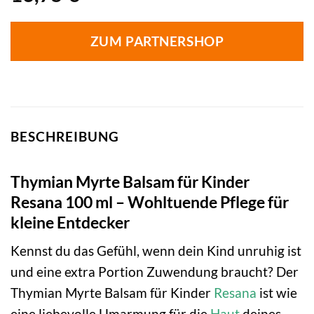
ZUM PARTNERSHOP
BESCHREIBUNG
Thymian Myrte Balsam für Kinder
Resana 100 ml – Wohltuende Pflege für
kleine Entdecker
Kennst du das Gefühl, wenn dein Kind unruhig ist
und eine extra Portion Zuwendung braucht? Der
Thymian Myrte Balsam für Kinder
Resana
ist wie
eine liebevolle Umarmung für die
Haut
deines