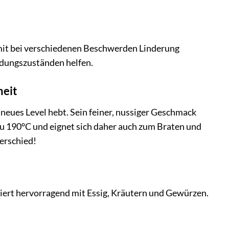
it bei verschiedenen Beschwerden Linderung
ndungszuständen helfen.
heit
n neues Level hebt. Sein feiner, nussiger Geschmack
 zu 190°C und eignet sich daher auch zum Braten und
erschied!
niert hervorragend mit Essig, Kräutern und Gewürzen.