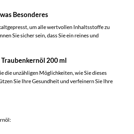
etwas Besonderes
ltgepresst, um alle wertvollen Inhaltsstoffe zu
nen Sie sicher sein, dass Sie ein reines und
n Traubenkernöl 200 ml
e die unzähligen Möglichkeiten, wie Sie dieses
ützen Sie Ihre Gesundheit und verfeinern Sie Ihre
rnöl: