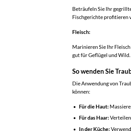
Beträufeln Sie Ihr gegril
Fischgerichte profitieren
Fleisch:
Marinieren Sie Ihr Fleisch
gut für Geflügel und Wild.
So wenden Sie Traub
Die Anwendung von Trauben
können:
Für die Haut:
Massieren
Für das Haar:
Verteilen
In der Küche:
Verwende