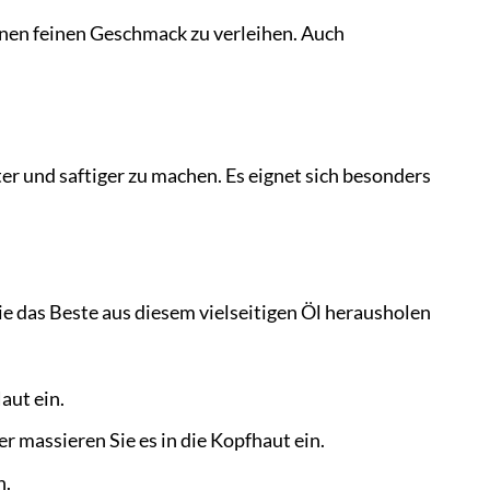
inen feinen Geschmack zu verleihen. Auch
er und saftiger zu machen. Es eignet sich besonders
ie das Beste aus diesem vielseitigen Öl herausholen
aut ein.
r massieren Sie es in die Kopfhaut ein.
n.