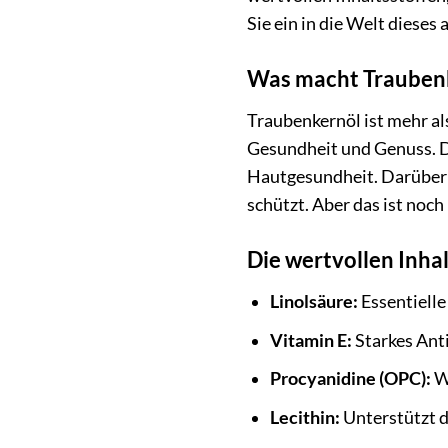
Sie ein in die Welt dieses
Was macht Traubenk
Traubenkernöl ist mehr al
Gesundheit und Genuss. De
Hautgesundheit. Darüber 
schützt. Aber das ist noch
Die wertvollen Inhal
Linolsäure:
Essentielle
Vitamin E:
Starkes Anti
Procyanidine (OPC):
We
Lecithin:
Unterstützt d