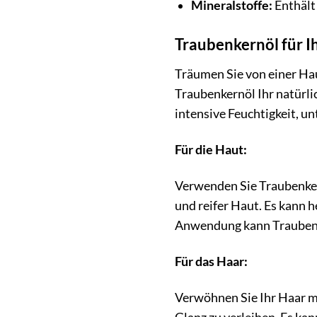
Mineralstoffe:
Enthält
Traubenkernöl für I
Träumen Sie von einer Hau
Traubenkernöl Ihr natürlic
intensive Feuchtigkeit, 
Für die Haut:
Verwenden Sie Traubenkern
und reifer Haut. Es kann h
Anwendung kann Traubenke
Für das Haar:
Verwöhnen Sie Ihr Haar mi