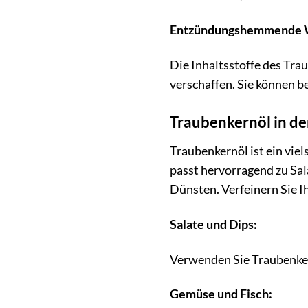
Entzündungshemmende 
Die Inhaltsstoffe des Tr
verschaffen. Sie können b
Traubenkernöl in d
Traubenkernöl ist ein viel
passt hervorragend zu Sal
Dünsten. Verfeinern Sie I
Salate und Dips:
Verwenden Sie Traubenkern
Gemüse und Fisch: