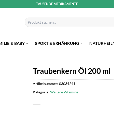
TAUSENDE MEDIKAMENTE
Suchen
nach:
MILIE & BABY
SPORT & ERNÄHRUNG
NATURHEIL
Traubenkern Öl 200 ml
Artikelnummer:
03034241
Kategorie:
Weitere Vitamine