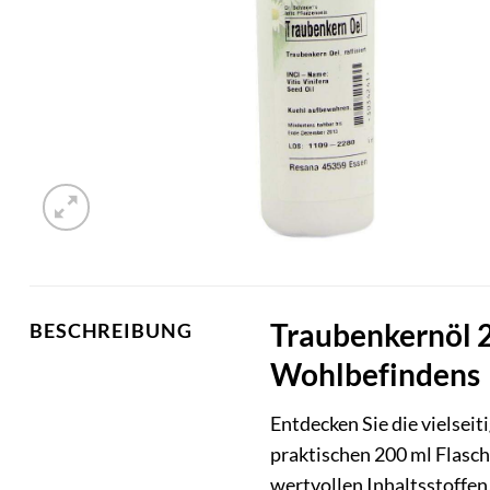
Traubenkernöl 2
BESCHREIBUNG
Wohlbefindens
Entdecken Sie die vielsei
praktischen 200 ml Flasche
wertvollen Inhaltsstoffen,