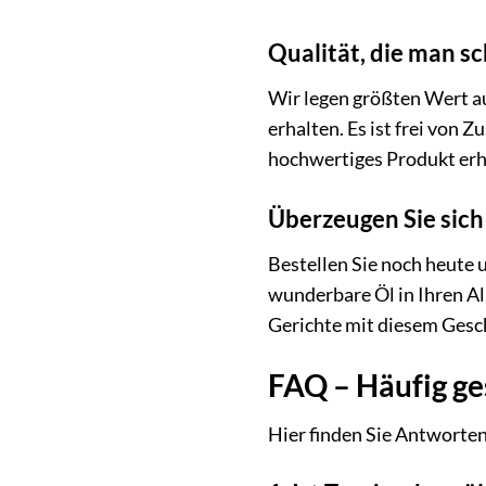
Qualität, die man s
Wir legen größten Wert au
erhalten. Es ist frei von 
hochwertiges Produkt erha
Überzeugen Sie sich
Bestellen Sie noch heute 
wunderbare Öl in Ihren Al
Gerichte mit diesem Gesc
FAQ – Häufig ge
Hier finden Sie Antworten