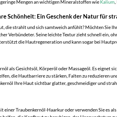
 geringe Mengen an wichtigen Mineralstoffen wie
Kalium
,
hre Schönheit: Ein Geschenk der Natur für s
t, die strahlt und sich samtweich anfühlt? Möchten Sie I
her Verbündeter. Seine leichte Textur zieht schnell ein, oh
unterstützt die Hautregeneration und kann sogar bei Haut
öl als Gesichtsöl, Körperöl oder Massageöl. Es eignet si
elfen, die Hautbarriere zu stärken, Falten zu reduzieren u
rnöl Ihre Haut sichtbar glatter, geschmeidiger und stra
t einer Traubenkernöl-Haarkur oder verwenden Sie es als