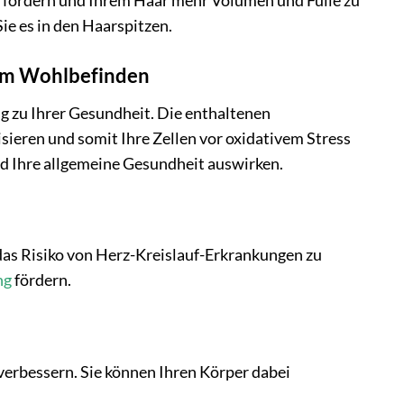
u fördern und Ihrem Haar mehr Volumen und Fülle zu
Sie es in den Haarspitzen.
hrem Wohlbefinden
ag zu Ihrer Gesundheit. Die enthaltenen
sieren und somit Ihre Zellen vor oxidativem Stress
nd Ihre allgemeine Gesundheit auswirken.
 das Risiko von Herz-Kreislauf-Erkrankungen zu
ng
fördern.
erbessern. Sie können Ihren Körper dabei