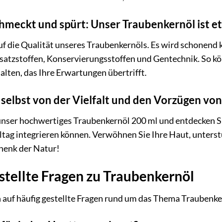
chmeckt und spürt: Unser Traubenkernöl ist 
f die Qualität unseres Traubenkernöls. Es wird schonend ka
Zusatzstoffen, Konservierungsstoffen und Gentechnik. So kön
lten, das Ihre Erwartungen übertrifft.
 selbst von der Vielfalt und den Vorzügen vo
unser hochwertiges Traubenkernöl 200 ml und entdecken Si
ltag integrieren können. Verwöhnen Sie Ihre Haut, unterst
henk der Natur!
stellte Fragen zu Traubenkernöl
 auf häufig gestellte Fragen rund um das Thema Traubenke