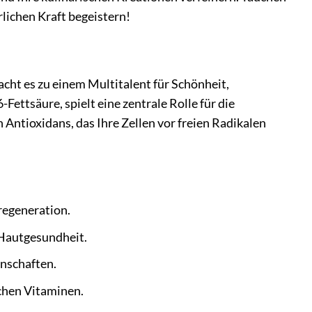
rlichen Kraft begeistern!
cht es zu einem Multitalent für Schönheit,
ettsäure, spielt eine zentrale Rolle für die
 Antioxidans, das Ihre Zellen vor freien Radikalen
regeneration.
 Hautgesundheit.
enschaften.
chen Vitaminen.