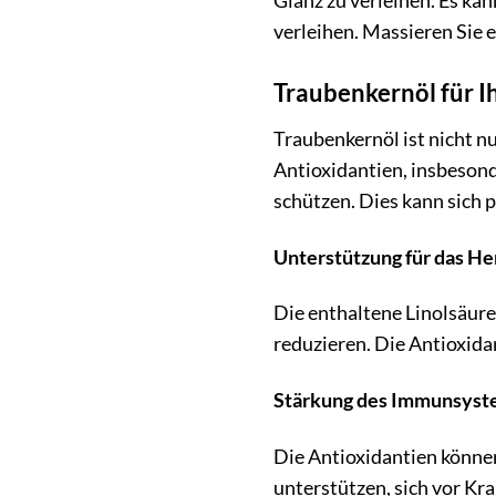
Glanz zu verleihen. Es ka
verleihen. Massieren Sie 
Traubenkernöl für I
Traubenkernöl ist nicht nu
Antioxidantien, insbesond
schützen. Dies kann sich 
Unterstützung für das He
Die enthaltene Linolsäure
reduzieren. Die Antioxida
Stärkung des Immunsyst
Die Antioxidantien könne
unterstützen, sich vor Kr