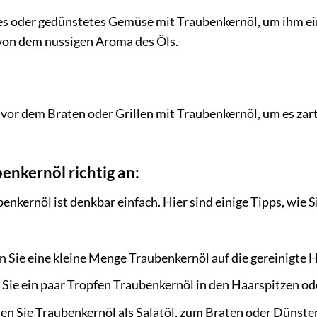
ltes oder gedünstetes Gemüse mit Traubenkernöl, um ihm e
 von dem nussigen Aroma des Öls.
 vor dem Braten oder Grillen mit Traubenkernöl, um es zart
enkernöl richtig an:
kernöl ist denkbar einfach. Hier sind einige Tipps, wie S
 Sie eine kleine Menge Traubenkernöl auf die gereinigte H
 Sie ein paar Tropfen Traubenkernöl in den Haarspitzen ode
n Sie Traubenkernöl als Salatöl, zum Braten oder Dünste