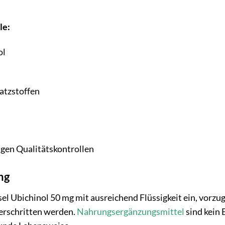
le:
ol
atzstoffen
ngen Qualitätskontrollen
ng
el Ubichinol 50 mg mit ausreichend Flüssigkeit ein, vorz
berschritten werden.
Nahrungsergänzungsmittel
sind kein