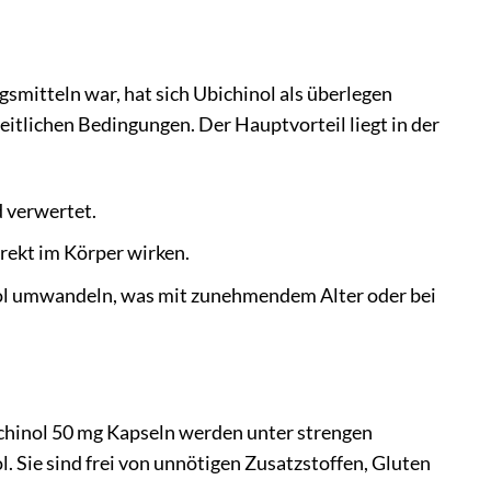
mitteln war, hat sich Ubichinol als überlegen
tlichen Bedingungen. Der Hauptvorteil liegt in der
 verwertet.
irekt im Körper wirken.
ol umwandeln, was mit zunehmendem Alter oder bei
ichinol 50 mg Kapseln werden unter strengen
. Sie sind frei von unnötigen Zusatzstoffen, Gluten