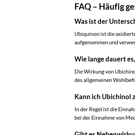
FAQ – Häufig ge
Was ist der Untersc
Ubiquinon ist die oxidier
aufgenommen und verwert
Wie lange dauert es,
Die Wirkung von Ubichinol
des allgemeinen Wohlbef
Kann ich Ubichinol
In der Regel ist die Ein
bei der Einnahme von Medi
Gibt es Nebenwirku