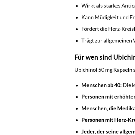
Wirkt als starkes Antio
Kann Müdigkeit und Er
Fördert die Herz-Krei
Trägt zur allgemeinen 
Für wen sind Ubichi
Ubichinol 50 mg Kapseln s
Menschen ab 40:
Die k
Personen mit erhöhte
Menschen, die Medika
Personen mit Herz-Kr
Jeder, der seine allge