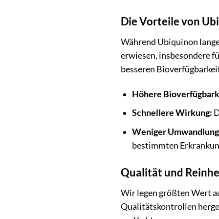
Die Vorteile von Ub
Während Ubiquinon lange 
erwiesen, insbesondere f
besseren Bioverfügbarkei
Höhere Bioverfügbark
Schnellere Wirkung:
D
Weniger Umwandlung e
bestimmten Erkrankunge
Qualität und Reinhe
Wir legen größten Wert a
Qualitätskontrollen herge