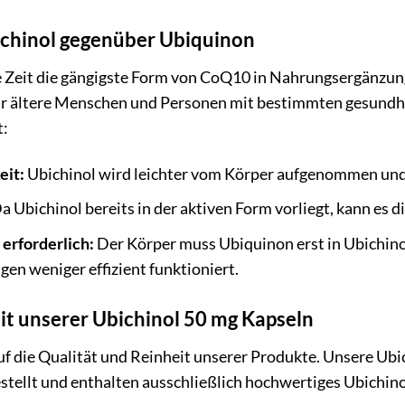
ichinol gegenüber Ubiquinon
Zeit die gängigste Form von CoQ10 in Nahrungsergänzungs
ür ältere Menschen und Personen mit bestimmten gesundhei
t:
eit:
Ubichinol wird leichter vom Körper aufgenommen und
a Ubichinol bereits in der aktiven Form vorliegt, kann es d
rforderlich:
Der Körper muss Ubiquinon erst in Ubichin
n weniger effizient funktioniert.
it unserer Ubichinol 50 mg Kapseln
uf die Qualität und Reinheit unserer Produkte. Unsere Ub
stellt und enthalten ausschließlich hochwertiges Ubichinol