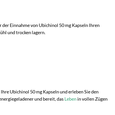
r der Einnahme von Ubichinol 50 mg Kapseln Ihren
ühl und trocken lagern.
e Ihre Ubichinol 50 mg Kapseln und erleben Sie den
 energiegeladener und bereit, das
Leben
in vollen Zügen