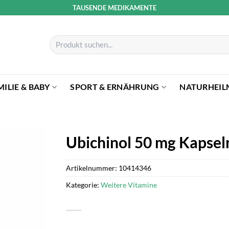
TAUSENDE MEDIKAMENTE
Suchen
nach:
MILIE & BABY
SPORT & ERNÄHRUNG
NATURHEIL
Ubichinol 50 mg Kapsel
Artikelnummer:
10414346
Kategorie:
Weitere Vitamine