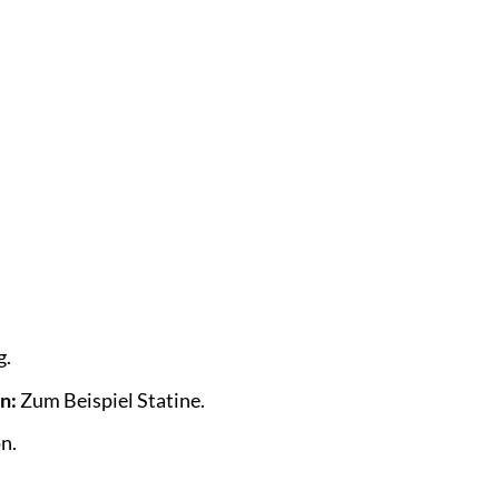
g.
n:
Zum Beispiel Statine.
n.