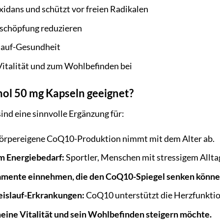
xidans und schützt vor freien Radikalen
schöpfung reduzieren
slauf-Gesundheit
Vitalität und zum Wohlbefinden bei
nol 50 mg Kapseln geeignet?
ind eine sinnvolle Ergänzung für:
örpereigene CoQ10-Produktion nimmt mit dem Alter ab.
m Energiebedarf:
Sportler, Menschen mit stressigem Allta
mente einnehmen, die den CoQ10-Spiegel senken könne
eislauf-Erkrankungen:
CoQ10 unterstützt die Herzfunktio
meine Vitalität und sein Wohlbefinden steigern möchte.