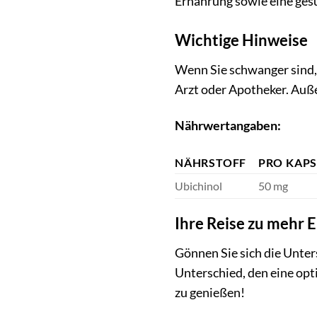
Ernährung sowie eine ges
Wichtige Hinweise
Wenn Sie schwanger sind,
Arzt oder Apotheker. Auße
Nährwertangaben:
NÄHRSTOFF
PRO KAPS
Ubichinol
50 mg
Ihre Reise zu mehr E
Gönnen Sie sich die Unter
Unterschied, den eine opt
zu genießen!