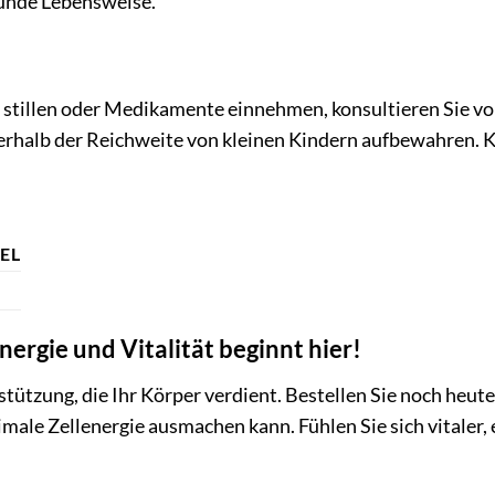
unde Lebensweise.
 stillen oder Medikamente einnehmen, konsultieren Sie vo
rhalb der Reichweite von kleinen Kindern aufbewahren. K
EL
nergie und Vitalität beginnt hier!
stützung, die Ihr Körper verdient. Bestellen Sie noch heut
imale Zellenergie ausmachen kann. Fühlen Sie sich vitaler,