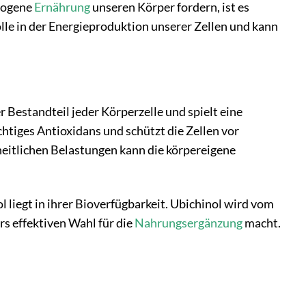
ewogene
Ernährung
unseren Körper fordern, ist es
olle in der Energieproduktion unserer Zellen und kann
 Bestandteil jeder Körperzelle und spielt eine
htiges Antioxidans und schützt die Zellen vor
eitlichen Belastungen kann die körpereigene
liegt in ihrer Bioverfügbarkeit. Ubichinol wird vom
s effektiven Wahl für die
Nahrungsergänzung
macht.