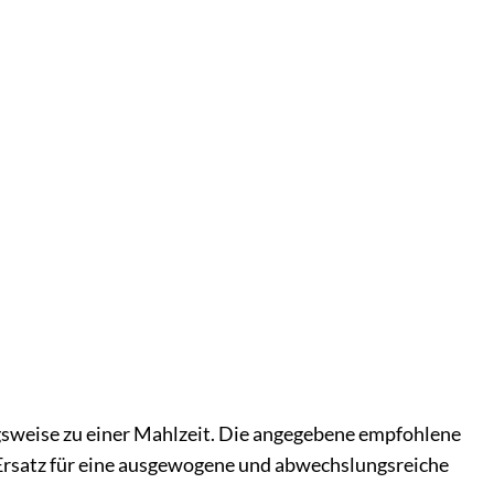
ugsweise zu einer Mahlzeit. Die angegebene empfohlene
 Ersatz für eine ausgewogene und abwechslungsreiche