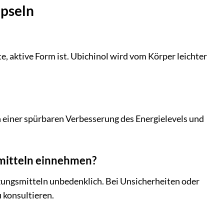
apseln
, aktive Form ist. Ubichinol wird vom Körper leichter
n einer spürbaren Verbesserung des Energielevels und
mitteln einnehmen?
ungsmitteln unbedenklich. Bei Unsicherheiten oder
 konsultieren.