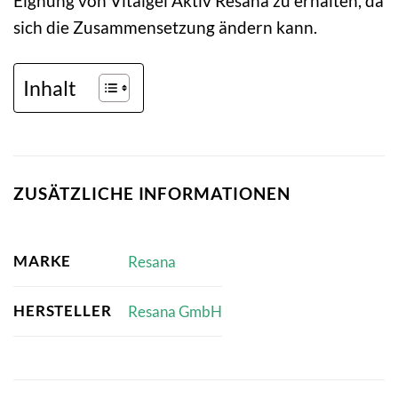
Eignung von Vitalgel Aktiv Resana zu erhalten, da
sich die Zusammensetzung ändern kann.
Inhalt
ZUSÄTZLICHE INFORMATIONEN
MARKE
Resana
HERSTELLER
Resana GmbH