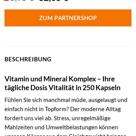
Preis
Preis
war:
ist:
ZUM PARTNERSHOP
33,95 €
32,05 €.
BESCHREIBUNG
Vitamin und Mineral Komplex – Ihre
tägliche Dosis Vitalität in 250 Kapseln
Fühlen Sie sich manchmal müde, ausgelaugt und
einfach nicht in Topform? Der moderne Alltag
fordert uns viel ab. Stress, unregelmäßige
Mahlzeiten und Umweltbelastungen können