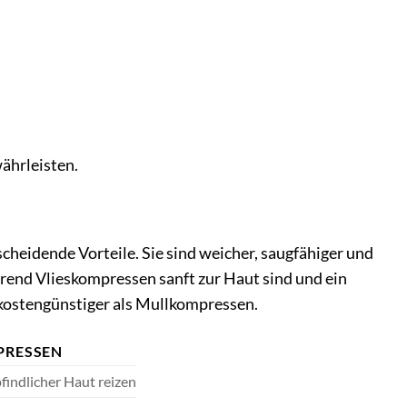
ährleisten.
heidende Vorteile. Sie sind weicher, saugfähiger und
rend Vlieskompressen sanft zur Haut sind und ein
 kostengünstiger als Mullkompressen.
RESSEN
findlicher Haut reizen