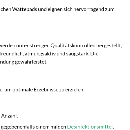
lichen Wattepads und eignen sich hervorragend zum
erden unter strengen Qualitätskontrollen hergestellt,
freundlich, atmungsaktiv und saugstark. Die
endung gewährleistet.
, um optimale Ergebnisse zu erzielen:
 Anzahl.
d gegebenenfalls einem milden
Desinfektionsmittel
.