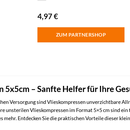
4,97
€
ZUM PARTNERSHOP
 5x5cm – Sanfte Helfer für Ihre Ge
chen Versorgung sind Vlieskompressen unverzichtbare Allro
sere unsterilen Vlieskompressen im Format 5×5 cm sind ein 
s mehr. Entdecken Sie die praktischen Vorteile dieser klei