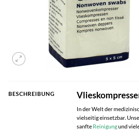
Vlieskompressen
BESCHREIBUNG
In der Welt der medizinis
vielseitig einsetzbar. Un
sanfte
Reinigung
und viele