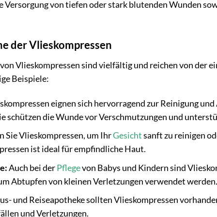
e Versorgung von tiefen oder stark blutenden Wunden sowie
e der Vlieskompressen
von Vlieskompressen sind vielfältig und reichen von der 
ge Beispiele:
skompressen eignen sich hervorragend zur Reinigung un
Sie schützen die Wunde vor Verschmutzungen und unterstü
 Sie Vlieskompressen, um Ihr
Gesicht
sanft zu reinigen o
ressen ist ideal für empfindliche Haut.
e:
Auch bei der
Pflege
von Babys und Kindern sind Vliesko
um Abtupfen von kleinen Verletzungen verwendet werden
us- und Reiseapotheke sollten Vlieskompressen vorhanden s
ällen und Verletzungen.