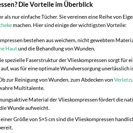
sen? Die Vorteile im Überblick
 als nur einfache Tücher. Sie vereinen eine Reihe von Eige
theke
machen. Hier sind einige der wichtigsten Vorteile:
mpressen bestehen aus weichem, nicht gewebtem Material
he Haut
und die Behandlung von Wunden.
e spezielle Faserstruktur der Vlieskompressen sorgt für e
 auf, was für eine optimale Wundversorgung unerlässlich is
b zur Reinigung von Wunden, zum Abdecken von
Verletz
wahre Multitalente.
ungsaktive Material der Vlieskompressen fördert die natü
 die Wunde aufweicht.
einer Größe von 5×5 cm sind die Vlieskompressen handlich 
ereit.