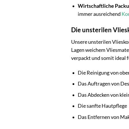
Wirtschaftliche Pack
immer ausreichend
Ko
Die unsterilen Vlie
Unsere unsterilen Vliesko
Lagen weichem Vliesmateri
verpackt und somit ideal f
Die Reinigung von obe
Das Auftragen von Des
Das Abdecken von klei
Die sanfte Hautpflege
Das Entfernen von Ma