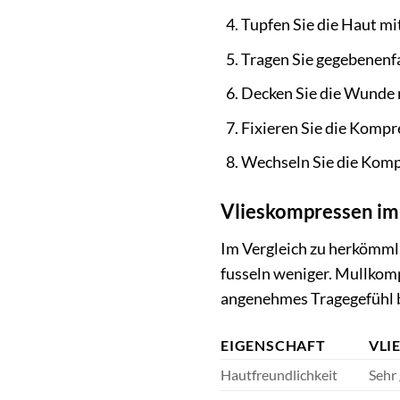
Tupfen Sie die Haut mi
Tragen Sie gegebenenfa
Decken Sie die Wunde 
Fixieren Sie die Komp
Wechseln Sie die Komp
Vlieskompressen im 
Im Vergleich zu herkömmli
fusseln weniger. Mullkomp
angenehmes Tragegefühl b
EIGENSCHAFT
VLI
Hautfreundlichkeit
Sehr 