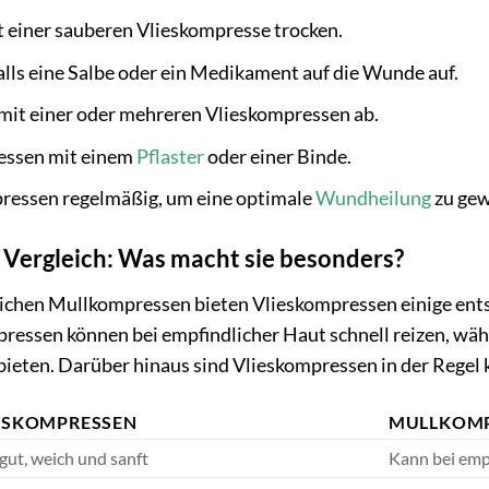
t einer sauberen Vlieskompresse trocken.
lls eine Salbe oder ein Medikament auf die Wunde auf.
mit einer oder mehreren Vlieskompressen ab.
ressen mit einem
Pflaster
oder einer Binde.
ressen regelmäßig, um eine optimale
Wundheilung
zu gew
Vergleich: Was macht sie besonders?
chen Mullkompressen bieten Vlieskompressen einige entsc
ressen können bei empfindlicher Haut schnell reizen, wäh
ieten. Darüber hinaus sind Vlieskompressen in der Regel
ESKOMPRESSEN
MULLKOMP
gut, weich und sanft
Kann bei emp