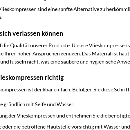
lieskompressen sind eine sanfte Alternative zu herkömm
.
e sich verlassen können
 die Qualität unserer Produkte. Unsere Vlieskompressen w
sie Ihren hohen Ansprüchen genügen. Das Material ist haut
 und fusseln nicht, was eine saubere und hygienische Anw
ieskompressen richtig
mpressen ist denkbar einfach. Befolgen Sie diese Schritte
 gründlich mit Seife und Wasser.
ung der Vlieskompressen und entnehmen Sie die benötigte
 oder die betroffene Hautstelle vorsichtig mit Wasser un