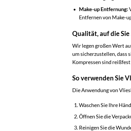
Make-up Entfernung:
V
Entfernen von Make-up
Qualität, auf die Si
Wir legen großen Wert auf
um sicherzustellen, dass 
Kompressen sind reißfest
So verwenden Sie Vl
Die Anwendung von Vliesko
Waschen Sie Ihre Hände
Öffnen Sie die Verpack
Reinigen Sie die Wunde