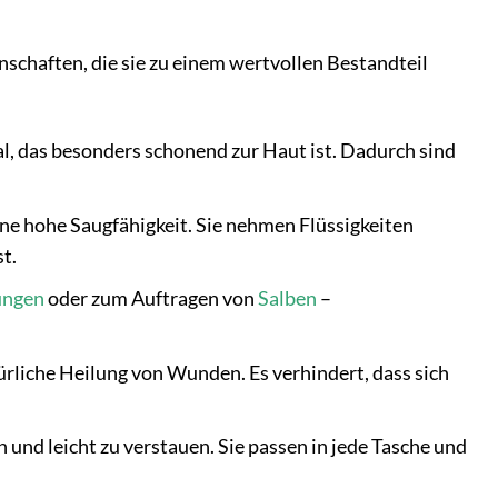
nschaften, die sie zu einem wertvollen Bestandteil
, das besonders schonend zur Haut ist. Dadurch sind
ine hohe Saugfähigkeit. Sie nehmen Flüssigkeiten
t.
ungen
oder zum Auftragen von
Salben
–
rliche Heilung von Wunden. Es verhindert, dass sich
und leicht zu verstauen. Sie passen in jede Tasche und