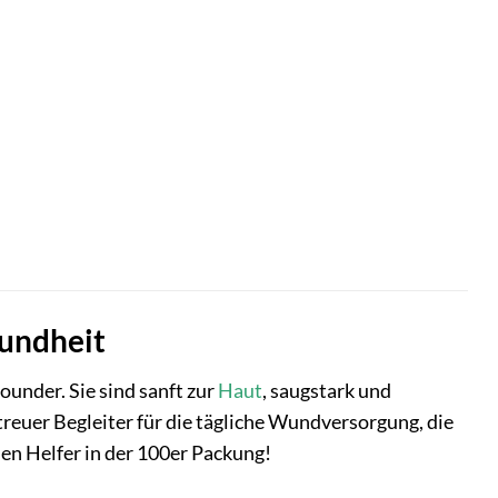
sundheit
under. Sie sind sanft zur
Haut
, saugstark und
treuer Begleiter für die tägliche Wundversorgung, die
nen Helfer in der 100er Packung!