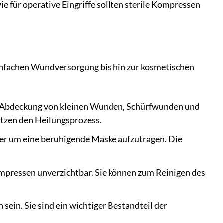
 für operative Eingriffe sollten sterile Kompressen
einfachen Wundversorgung bis hin zur kosmetischen
d Abdeckung von kleinen Wunden, Schürfwunden und
tzen den Heilungsprozess.
der um eine beruhigende Maske aufzutragen. Die
mpressen unverzichtbar. Sie können zum Reinigen des
.
ein. Sie sind ein wichtiger Bestandteil der