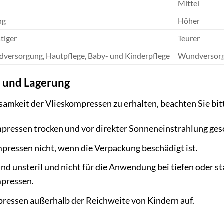
h
Mittel
ng
Höher
tiger
Teurer
versorgung, Hautpflege, Baby- und Kinderpflege
Wundversor
e und Lagerung
amkeit der Vlieskompressen zu erhalten, beachten Sie bit
mpressen trocken und vor direkter Sonneneinstrahlung ges
ressen nicht, wenn die Verpackung beschädigt ist.
nd unsteril und nicht für die Anwendung bei tiefen oder 
mpressen.
ressen außerhalb der Reichweite von Kindern auf.