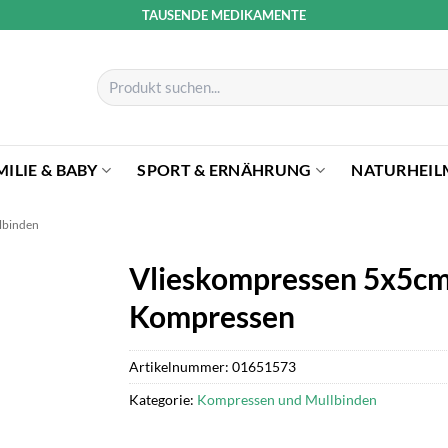
TAUSENDE MEDIKAMENTE
Suchen
nach:
MILIE & BABY
SPORT & ERNÄHRUNG
NATURHEIL
lbinden
Vlieskompressen 5x5cm 
Kompressen
Artikelnummer:
01651573
Kategorie:
Kompressen und Mullbinden