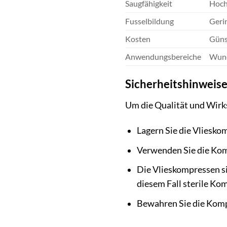
Saugfähigkeit
Hoc
Fusselbildung
Geri
Kosten
Güns
Anwendungsbereiche
Wund
Sicherheitshinweis
Um die Qualität und Wirks
Lagern Sie die Vliesko
Verwenden Sie die Komp
Die Vlieskompressen si
diesem Fall sterile Ko
Bewahren Sie die Komp