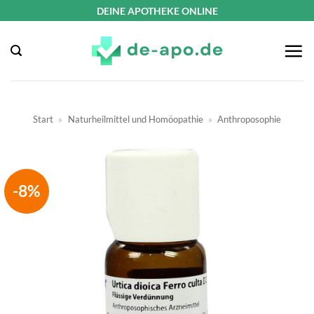
Zum
DEINE APOTHEKE ONLINE
Inhalt
springen
Start
»
Naturheilmittel und Homöopathie
»
Anthroposophie
-8%