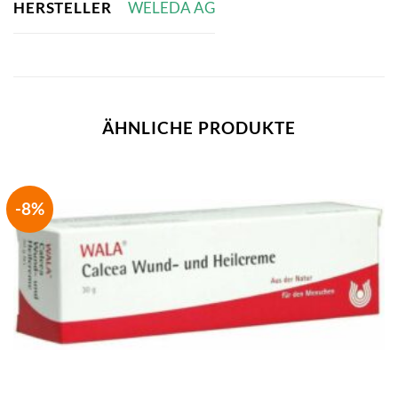
HERSTELLER
WELEDA AG
ÄHNLICHE PRODUKTE
-8%