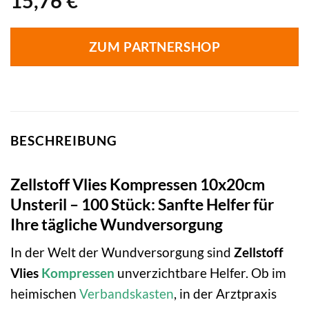
15,76
€
ZUM PARTNERSHOP
BESCHREIBUNG
Zellstoff Vlies Kompressen 10x20cm
Unsteril – 100 Stück: Sanfte Helfer für
Ihre tägliche Wundversorgung
In der Welt der Wundversorgung sind
Zellstoff
Vlies
Kompressen
unverzichtbare Helfer. Ob im
heimischen
Verbandskasten
, in der Arztpraxis