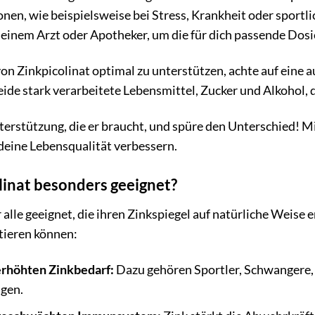
nen, wie beispielsweise bei Stress, Krankheit oder sportli
 deinem Arzt oder Apotheker, um die für dich passende Dosi
von Zinkpicolinat optimal zu unterstützen, achte auf ein
de stark verarbeitete Lebensmittel, Zucker und Alkohol, 
erstützung, die er braucht, und spüre den Unterschied! M
deine Lebensqualität verbessern.
olinat besonders geeignet?
r alle geeignet, die ihren Zinkspiegel auf natürliche Weis
tieren können:
rhöhten Zinkbedarf:
Dazu gehören Sportler, Schwangere,
gen.