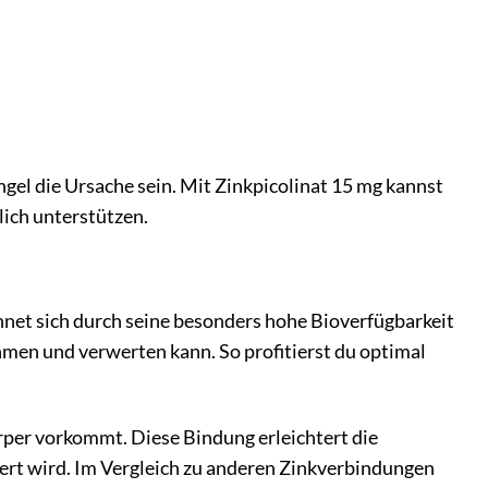
gel die Ursache sein. Mit Zinkpicolinat 15 mg kannst
lich unterstützen.
hnet sich durch seine besonders hohe Bioverfügbarkeit
hmen und verwerten kann. So profitierst du optimal
rper vorkommt. Diese Bindung erleichtert die
rtiert wird. Im Vergleich zu anderen Zinkverbindungen