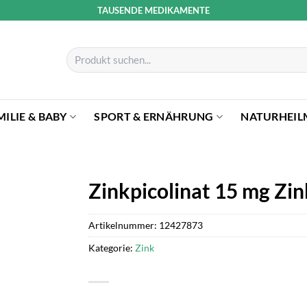
TAUSENDE MEDIKAMENTE
Suchen
nach:
MILIE & BABY
SPORT & ERNÄHRUNG
NATURHEIL
Zinkpicolinat 15 mg Zin
Artikelnummer:
12427873
Kategorie:
Zink