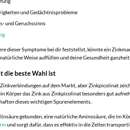
pfung
rigkeiten und Gedächtnisprobleme
s- und Geruchssinns
ng
e dieser Symptome bei dir feststellst, könnte ein Zinkman
 natürliche Weise auffüllen und deine Gesundheit ganzheit
 die beste Wahl ist
e Zinkverbindungen auf dem Markt, aber Zinkpicolinat zeic
ein Körper das Zink aus Zinkpicolinat besonders gut aufne
chaften dieses wichtigen Spurenelements.
olinsäure gebunden, eine natürliche Aminosäure, die im Kö
rm
und sorgt dafür, dass es effektiv in die Zellen transpo