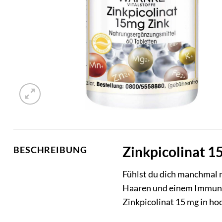
Zinkpicolinat 1
BESCHREIBUNG
Fühlst du dich manchmal m
Haaren und einem Immunsys
Zinkpicolinat 15 mg in ho