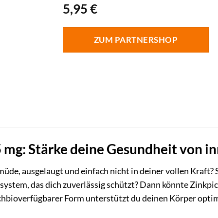
5,95
€
ZUM PARTNERSHOP
5 mg: Stärke deine Gesundheit von i
üde, ausgelaugt und einfach nicht in deiner vollen Kraft?
tem, das dich zuverlässig schützt? Dann könnte Zinkpico
chbioverfügbarer Form unterstützt du deinen Körper optimal