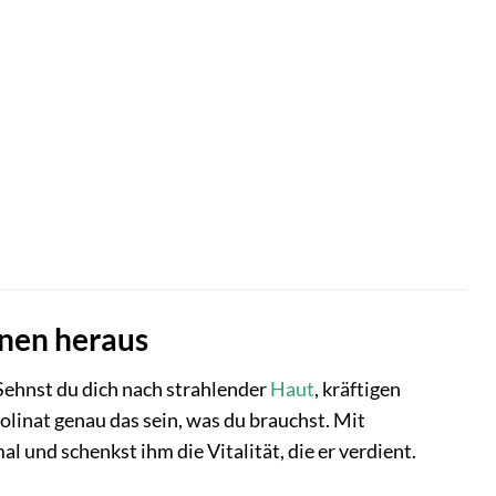
nnen heraus
 Sehnst du dich nach strahlender
Haut
, kräftigen
linat genau das sein, was du brauchst. Mit
 und schenkst ihm die Vitalität, die er verdient.