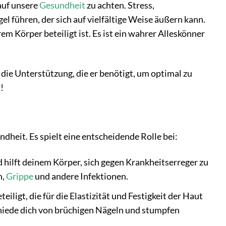
 auf unsere
Gesundheit
zu achten. Stress,
 führen, der sich auf vielfältige Weise äußern kann.
m Körper beteiligt ist. Es ist ein wahrer Alleskönner
die Unterstützung, die er benötigt, um optimal zu
!
ndheit. Es spielt eine entscheidende Rolle bei:
 hilft deinem Körper, sich gegen Krankheitserreger zu
n,
Grippe
und andere Infektionen.
eiligt, die für die Elastizität und Festigkeit der Haut
chiede dich von brüchigen Nägeln und stumpfen