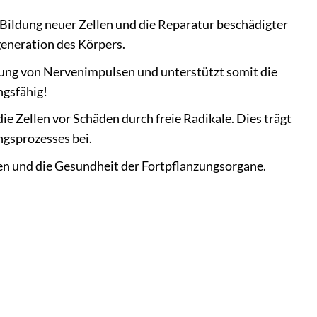
ie Bildung neuer Zellen und die Reparatur beschädigter
generation des Körpers.
agung von Nervenimpulsen und unterstützt somit die
ngsfähig!
ie Zellen vor Schäden durch freie Radikale. Dies trägt
gsprozesses bei.
ien und die Gesundheit der Fortpflanzungsorgane.