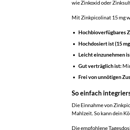
wie Zinkoxid oder Zinksul
Mit Zinkpicolinat 15 mg w
Hochbioverfügbares Zi
Hochdosiert ist (15 mg
Leicht einzunehmen is
Gut verträglich ist:
Min
Frei von unnötigen Zus
So einfach integrier
Die Einnahme von Zinkpico
Mahlzeit. So kann dein K
Die empfohlene Tagesdosis