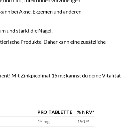
e und hilft, Infektionen vorzubeugen.
 kann bei Akne, Ekzemen und anderen
m und stärkt die Nägel.
 tierische Produkte. Daher kann eine zusätzliche
ient! Mit Zinkpicolinat 15 mg kannst du deine Vitalität
PRO TABLETTE
% NRV*
15 mg
150 %