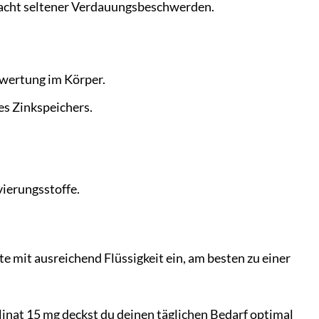
ursacht seltener Verdauungsbeschwerden.
wertung im Körper.
es Zinkspeichers.
ierungsstoffe.
e mit ausreichend Flüssigkeit ein, am besten zu einer
linat 15 mg deckst du deinen täglichen Bedarf optimal