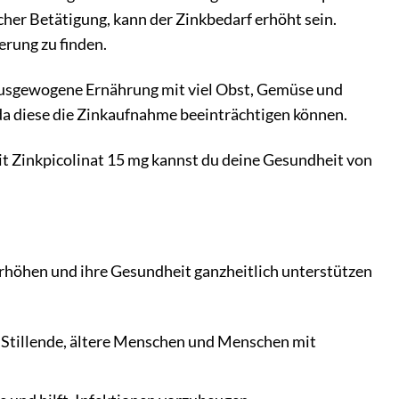
cher Betätigung, kann der Zinkbedarf erhöht sein.
erung zu finden.
e ausgewogene Ernährung mit viel Obst, Gemüse und
da diese die Zinkaufnahme beeinträchtigen können.
it Zinkpicolinat 15 mg kannst du deine Gesundheit von
e erhöhen und ihre Gesundheit ganzheitlich unterstützen
 Stillende, ältere Menschen und Menschen mit