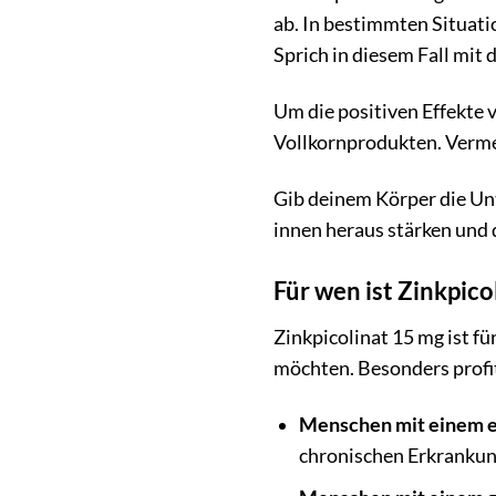
ab. In bestimmten Situatio
Sprich in diesem Fall mit
Um die positiven Effekte 
Vollkornprodukten. Vermei
Gib deinem Körper die Unt
innen heraus stärken und 
Für wen ist Zinkpic
Zinkpicolinat 15 mg ist fü
möchten. Besonders profi
Menschen mit einem e
chronischen Erkrankun