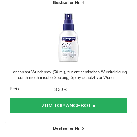
4
Hansaplast Wundspray (50 ml), zur antiseptischen Wundreinigung
durch mechanische Spülung, Spray schützt vor Wundi ...
3,30 €
ZUM TOP ANGEBOT »
5