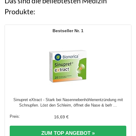
Das sind die beliebtesten Medizin
Produkte:
1
Sinupret eXtract - Stark bei Nasennebenhöhlenentzündung mit
Schnupfen. Löst den Schleim, öffnet die Nase & befr ...
16,69 €
ZUM TOP ANGEBOT »