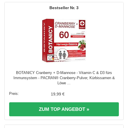
3
BOTANICY Cranberry + D-Mannose - Vitamin C & D3 fürs
Immunsystem - PACRAN® Cranberry-Pulver, Kürbissamen &
Löwe ...
19,99 €
ZUM TOP ANGEBOT »