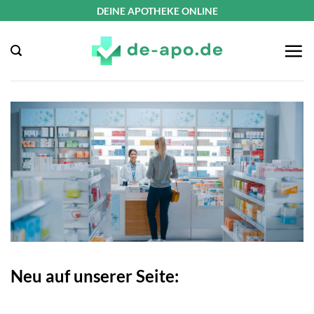
Zum
DEINE APOTHEKE ONLINE
Inhalt
springen
Neu auf unserer Seite: