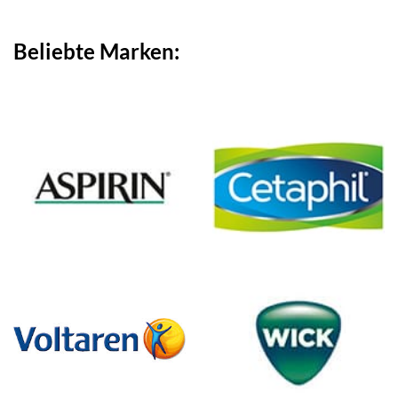
18,98 €
11,99 €.
Beliebte Marken: