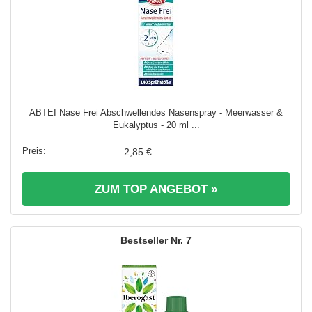
ABTEI Nase Frei Abschwellendes Nasenspray - Meerwasser &
Eukalyptus - 20 ml ...
2,85 €
ZUM TOP ANGEBOT »
7