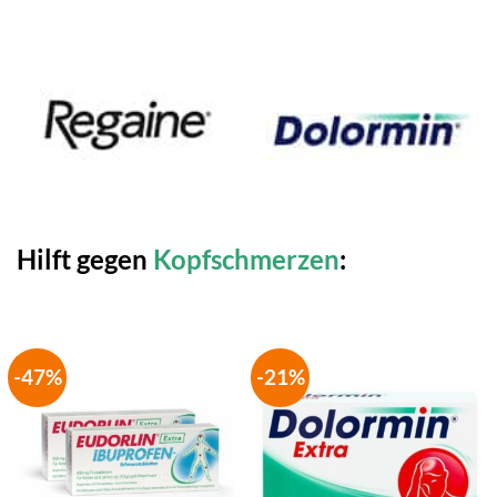
Hilft gegen
Kopfschmerzen
:
-47%
-21%