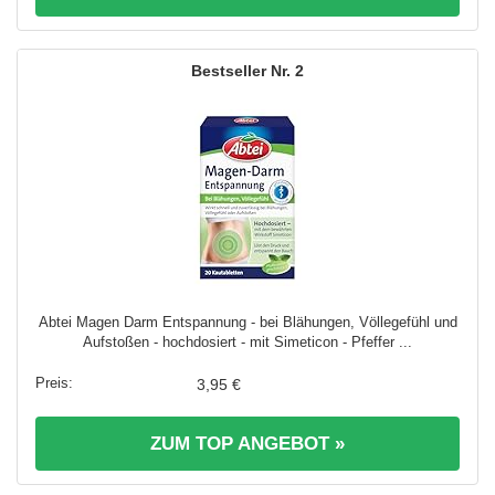
2
Abtei Magen Darm Entspannung - bei Blähungen, Völlegefühl und
Aufstoßen - hochdosiert - mit Simeticon - Pfeffer ...
3,95 €
ZUM TOP ANGEBOT »