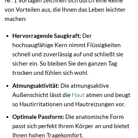
Nr. 1 Vorlagen zeichnen sich durch eine Reihe
von Vorteilen aus, die Ihnen das Leben leichter
machen:
Hervorragende Saugkraft:
Der
hochsaugfähige Kern nimmt Flüssigkeiten
schnell und zuverlässig auf und schließt sie
sicher ein. So bleiben Sie den ganzen Tag
trocken und fühlen sich wohl.
Atmungsaktivität:
Die atmungsaktive
Außenschicht lässt die
Haut
atmen und beugt
so Hautirritationen und Hautreizungen vor.
Optimale Passform:
Die anatomische Form
passt sich perfekt Ihrem Körper an und bietet
Ihnen hohen Tragekomfort.