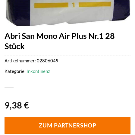
Abri San Mono Air Plus Nr.1 28
Stück
Artikelnummer:
02806049
Kategorie:
Inkontinenz
9,38
€
ZUM PARTNERSHOP