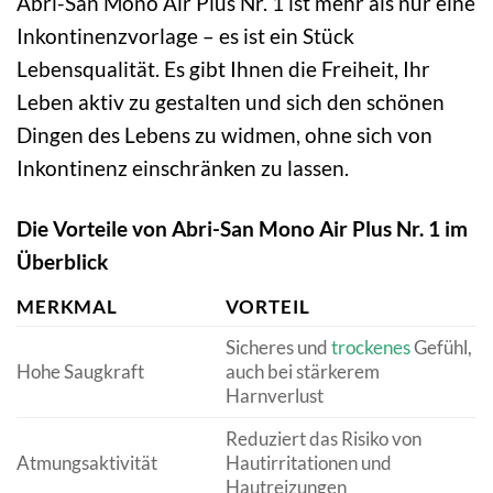
Abri-San Mono Air Plus Nr. 1 ist mehr als nur eine
Inkontinenzvorlage – es ist ein Stück
Lebensqualität. Es gibt Ihnen die Freiheit, Ihr
Leben aktiv zu gestalten und sich den schönen
Dingen des Lebens zu widmen, ohne sich von
Inkontinenz einschränken zu lassen.
Die Vorteile von Abri-San Mono Air Plus Nr. 1 im
Überblick
MERKMAL
VORTEIL
Sicheres und
trockenes
Gefühl,
Hohe Saugkraft
auch bei stärkerem
Harnverlust
Reduziert das Risiko von
Atmungsaktivität
Hautirritationen und
Hautreizungen