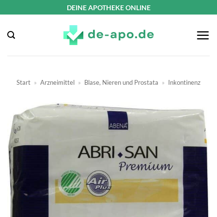
Zum
DEINE APOTHEKE ONLINE
Inhalt
springen
Start
»
Arzneimittel
»
Blase, Nieren und Prostata
»
Inkontinenz