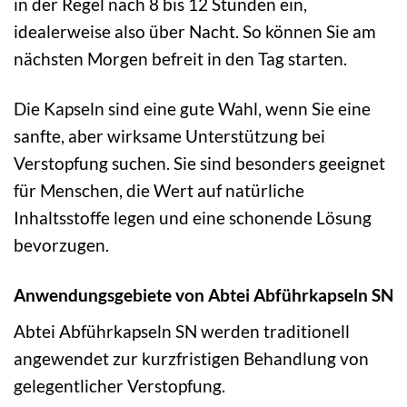
in der Regel nach 8 bis 12 Stunden ein,
idealerweise also über Nacht. So können Sie am
nächsten Morgen befreit in den Tag starten.
Die Kapseln sind eine gute Wahl, wenn Sie eine
sanfte, aber wirksame Unterstützung bei
Verstopfung suchen. Sie sind besonders geeignet
für Menschen, die Wert auf natürliche
Inhaltsstoffe legen und eine schonende Lösung
bevorzugen.
Anwendungsgebiete von Abtei Abführkapseln SN
Abtei Abführkapseln SN werden traditionell
angewendet zur kurzfristigen Behandlung von
gelegentlicher Verstopfung.