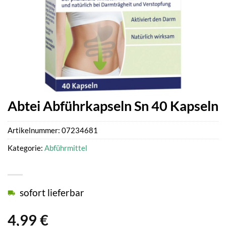
Abtei Abführkapseln Sn 40 Kapseln
Artikelnummer:
07234681
Kategorie:
Abführmittel
sofort lieferbar
4,99
€