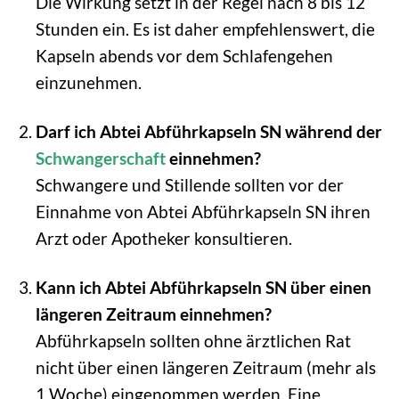
Die Wirkung setzt in der Regel nach 8 bis 12
Stunden ein. Es ist daher empfehlenswert, die
Kapseln abends vor dem Schlafengehen
einzunehmen.
Darf ich Abtei Abführkapseln SN während der
Schwangerschaft
einnehmen?
Schwangere und Stillende sollten vor der
Einnahme von Abtei Abführkapseln SN ihren
Arzt oder Apotheker konsultieren.
Kann ich Abtei Abführkapseln SN über einen
längeren Zeitraum einnehmen?
Abführkapseln sollten ohne ärztlichen Rat
nicht über einen längeren Zeitraum (mehr als
1 Woche) eingenommen werden. Eine