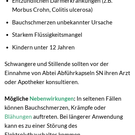
Entzündlichen Darmerkrankungen (z.B.
Morbus Crohn, Colitis ulcerosa)
Bauchschmerzen unbekannter Ursache
Starkem Flüssigkeitsmangel
Kindern unter 12 Jahren
Schwangere und Stillende sollten vor der
Einnahme von Abtei Abführkapseln SN ihren Arzt
oder Apotheker konsultieren.
Mögliche
Nebenwirkungen
:
In seltenen Fällen
können Bauchschmerzen, Krämpfe oder
Blähungen
auftreten. Bei längerer Anwendung
kann es zu einer Störung des
Elektrolythaushaltes kommen.