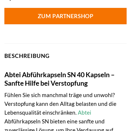
ZUM PARTNERSHOP
BESCHREIBUNG
Abtei Abführkapseln SN 40 Kapseln –
Sanfte Hilfe bei Verstopfung
Fühlen Sie sich manchmal träge und unwohl?
Verstopfung kann den Alltag belasten und die
Lebensqualität einschränken.
Abtei
Abführkapseln SN bieten eine sanfte und
zuverlässige Lösung, um Ihre Verdauung auf