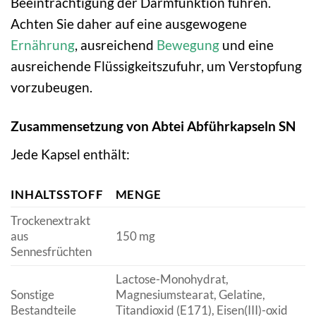
Beeinträchtigung der Darmfunktion führen.
Achten Sie daher auf eine ausgewogene
Ernährung
, ausreichend
Bewegung
und eine
ausreichende Flüssigkeitszufuhr, um Verstopfung
vorzubeugen.
Zusammensetzung von Abtei Abführkapseln SN
Jede Kapsel enthält:
INHALTSSTOFF
MENGE
Trockenextrakt
aus
150 mg
Sennesfrüchten
Lactose-Monohydrat,
Sonstige
Magnesiumstearat, Gelatine,
Bestandteile
Titandioxid (E171), Eisen(III)-oxid