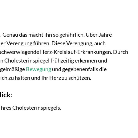
. Genau das macht ihn so gefährlich. Über Jahre
ner Verengung führen. Diese Verengung, auch
re schwerwiegende Herz-Kreislauf-Erkrankungen. Durch
n Cholesterinspiegel frühzeitig erkennen und
regelmäßige
Bewegung
und gegebenenfalls die
h zu halten und Ihr Herz zu schützen.
lick:
Ihres Cholesterinspiegels.