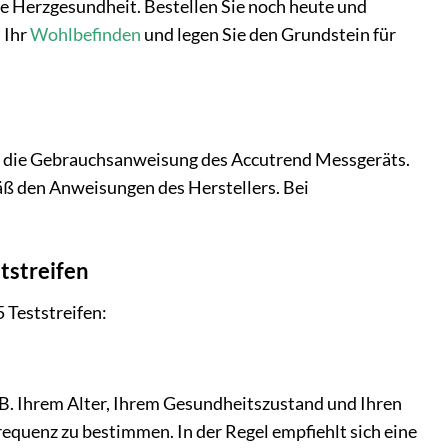
re Herzgesundheit. Bestellen Sie noch heute und
 Ihr
Wohlbefinden
und legen Sie den Grundstein für
tig die Gebrauchsanweisung des Accutrend Messgeräts.
mäß den Anweisungen des Herstellers. Bei
tstreifen
 Teststreifen:
.B. Ihrem Alter, Ihrem Gesundheitszustand und Ihren
equenz zu bestimmen. In der Regel empfiehlt sich eine