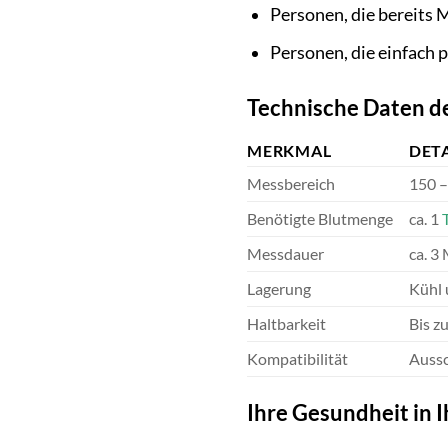
Personen, die bereits
Personen, die einfach 
Technische Daten de
MERKMAL
DET
Messbereich
150 –
Benötigte Blutmenge
ca. 1
Messdauer
ca. 3
Lagerung
Kühl 
Haltbarkeit
Bis z
Kompatibilität
Aussc
Ihre Gesundheit in 