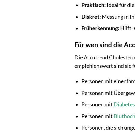
Praktisch:
Ideal für di
Diskret:
Messung in Ih
Früherkennung:
Hilft,
Für wen sind die Ac
Die Accutrend Cholesterol
empfehlenswert sind sie f
Personen mit einer fam
Personen mit Übergewi
Personen mit
Diabetes
Personen mit
Bluthoc
Personen, die sich un