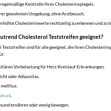
e regelmäßige Kontrolle Ihres Cholesterinspiegels.
rer gewohnten Umgebung, ohne Arztbesuch.
 erhöhte Cholesterinwerte rechtzeitig zu erkennen und zu 
cutrend Cholesterol Teststreifen geeignet?
 Teststreifen sind für alle geeignet, die ihren Cholesteri
ür:
iliären Vorbelastung für Herz-Kreislauf-Erkrankungen.
cht oder Adipositas.
mellitus.
hdruck
.
gesund ernähren oder wenig bewegen.