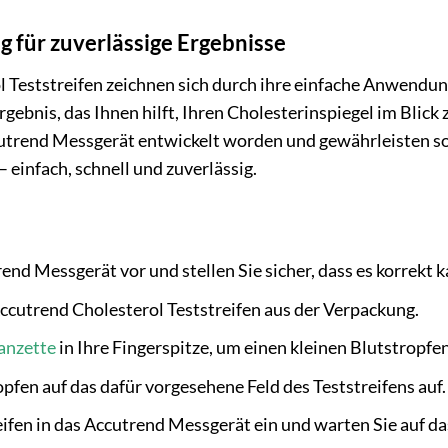
 für zuverlässige Ergebnisse
 Teststreifen zeichnen sich durch ihre einfache Anwendun
rgebnis, das Ihnen hilft, Ihren Cholesterinspiegel im Blick z
rend Messgerät entwickelt worden und gewährleisten somi
 einfach, schnell und zuverlässig.
end Messgerät vor und stellen Sie sicher, dass es korrekt kal
cutrend Cholesterol Teststreifen aus der Verpackung.
anzette
in Ihre Fingerspitze, um einen kleinen Blutstropfe
pfen auf das dafür vorgesehene Feld des Teststreifens auf.
eifen in das Accutrend Messgerät ein und warten Sie auf da