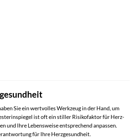
zgesundheit
haben Sie ein wertvolles Werkzeug in der Hand, um
rinspiegel ist oft ein stiller Risikofaktor für Herz-
ren und Ihre Lebensweise entsprechend anpassen.
erantwortung für Ihre Herzgesundheit.