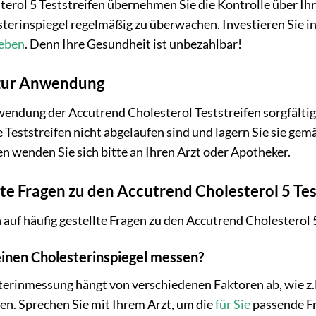
erol 5 Teststreifen übernehmen Sie die Kontrolle über Ih
sterinspiegel regelmäßig zu überwachen. Investieren Sie in
eben
. Denn Ihre Gesundheit ist unbezahlbar!
 zur Anwendung
nwendung der Accutrend Cholesterol Teststreifen sorgfäl
e Teststreifen nicht abgelaufen sind und lagern Sie sie ge
n wenden Sie sich bitte an Ihren Arzt oder Apotheker.
lte Fragen zu den Accutrend Cholesterol 5 Tes
auf häufig gestellte Fragen zu den Accutrend Cholesterol 5
meinen Cholesterinspiegel messen?
terinmessung hängt von verschiedenen Faktoren ab, wie z
ren. Sprechen Sie mit Ihrem Arzt, um die
für Sie
passende Fr