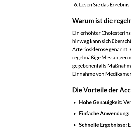
Lesen Sie das Ergebnis
Warum ist die regel
Ein erhöhter Cholesterins
hinweg kann sich überschü
Arteriosklerose genannt, 
regelmäßige Messungen mi
gegebenenfalls Maßnahmen
Einnahme von Medikamente
Die Vorteile der Acc
Hohe Genauigkeit:
Ver
Einfache Anwendung:
Schnelle Ergebnisse:
E