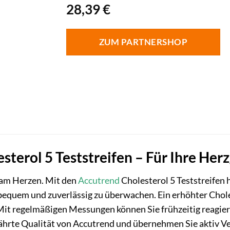
28,39
€
ZUM PARTNERSHOP
sterol 5 Teststreifen – Für Ihre Her
 am Herzen. Mit den
Accutrend
Cholesterol 5 Teststreifen 
equem und zuverlässig zu überwachen. Ein erhöhter Choleste
Mit regelmäßigen Messungen können Sie frühzeitig reagie
währte Qualität von Accutrend und übernehmen Sie aktiv V