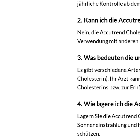
jährliche Kontrolle ab dem
2. Kann ich die Accut
Nein, die Accutrend Chole
Verwendung mit anderen 
3. Was bedeuten die u
Es gibt verschiedene Arte
Cholesterin). Ihr Arzt ka
Cholesterins bzw. zur Er
4. Wie lagere ich die A
Lagern Sie die Accutrend 
Sonneneinstrahlung und ho
schützen.