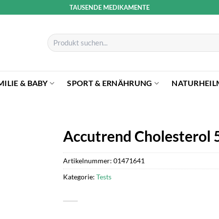
TAUSENDE MEDIKAMENTE
Suchen
nach:
MILIE & BABY
SPORT & ERNÄHRUNG
NATURHEIL
Accutrend Cholesterol 5
Artikelnummer:
01471641
Kategorie:
Tests