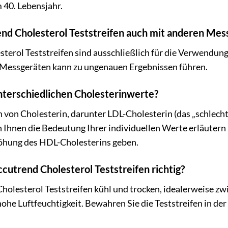
 40. Lebensjahr.
rend Cholesterol Teststreifen auch mit anderen M
sterol Teststreifen sind ausschließlich für die Verwendun
Messgeräten kann zu ungenauen Ergebnissen führen.
nterschiedlichen Cholesterinwerte?
n von Cholesterin, darunter LDL-Cholesterin (das „schlech
nn Ihnen die Bedeutung Ihrer individuellen Werte erläute
höhung des HDL-Cholesterins geben.
ccutrend Cholesterol Teststreifen richtig?
Cholesterol Teststreifen kühl und trocken, idealerweise z
he Luftfeuchtigkeit. Bewahren Sie die Teststreifen in der