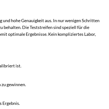
g und hohe Genauigkeit aus. In nur wenigen Schritten
u behalten. Die Teststreifen sind speziell für die
t optimale Ergebnisse. Kein kompliziertes Labor,
ibriert ist.
n zu gewinnen.
s Ergebnis.