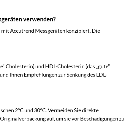
essgeräten verwenden?
g mit Accutrend Messgeräten konzipiert. Die
te“ Cholesterin) und HDL-Cholesterin (das „gute“
rn und Ihnen Empfehlungen zur Senkung des LDL-
wischen 2°C und 30°C. Vermeiden Sie direkte
 Originalverpackung auf, um sie vor Beschädigungen zu