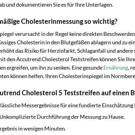
 ab und dokumentieren Sie es für Ihre Unterlagen.
mäßige Cholesterinmessung so wichtig?
piegel verursacht in der Regel keine direkten Beschwerden
ssiges Cholesterin in den Blutgefäßen ablagern und zu ei
erhöht das Risiko für Herzinfarkt, Schlaganfall und ande
t den Accutrend Cholesterol Teststreifen können Sie Ihre
 ergreifen, um ihn zu senken. Eine gesunde
Ernährung
, 
n können helfen, Ihren Cholesterinspiegel im Normbereic
utrend Cholesterol 5 Teststreifen auf einen B
lässliche Messergebnisse für eine fundierte Einschätzung 
Unkomplizierte Durchführung der Messung zu Hause.
rgebnis in wenigen Minuten.