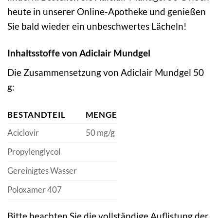
heute in unserer Online-Apotheke und genießen
Sie bald wieder ein unbeschwertes Lächeln!
Inhaltsstoffe von Adiclair Mundgel
Die Zusammensetzung von Adiclair Mundgel 50
g:
BESTANDTEIL
MENGE
Aciclovir
50 mg/g
Propylenglycol
Gereinigtes Wasser
Poloxamer 407
Bitte beachten Sie die vollständige Auflistung der