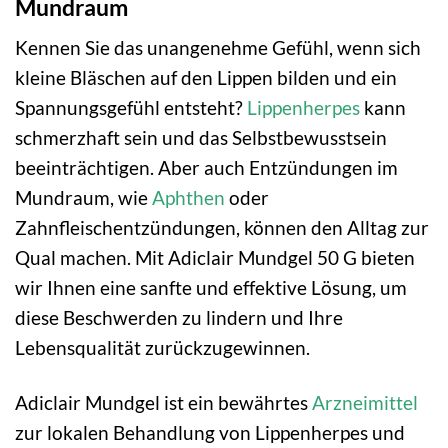
Mundraum
Kennen Sie das unangenehme Gefühl, wenn sich
kleine Bläschen auf den Lippen bilden und ein
Spannungsgefühl entsteht?
Lippenherpes
kann
schmerzhaft sein und das Selbstbewusstsein
beeinträchtigen. Aber auch Entzündungen im
Mundraum, wie
Aphthen
oder
Zahnfleischentzündungen, können den Alltag zur
Qual machen. Mit Adiclair Mundgel 50 G bieten
wir Ihnen eine sanfte und effektive Lösung, um
diese Beschwerden zu lindern und Ihre
Lebensqualität zurückzugewinnen.
Adiclair Mundgel ist ein bewährtes
Arzneimittel
zur lokalen Behandlung von Lippenherpes und