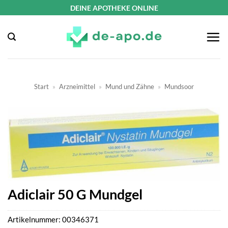
Zum
DEINE APOTHEKE ONLINE
Inhalt
springen
Start
»
Arzneimittel
»
Mund und Zähne
»
Mundsoor
Adiclair 50 G Mundgel
Artikelnummer:
00346371