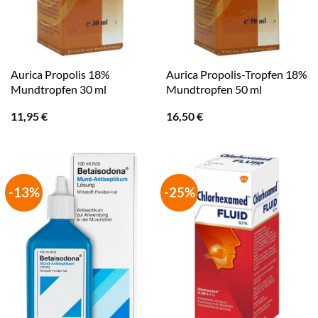
Aurica Propolis 18%
Aurica Propolis-Tropfen 18%
Mundtropfen 30 ml
Mundtropfen 50 ml
11,95
€
16,50
€
-13%
-25%