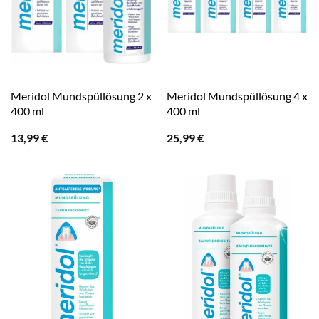
Meridol Mundspüllösung 2 x
Meridol Mundspüllösung 4 x
400 ml
400 ml
13,99
€
25,99
€