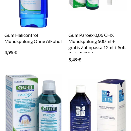
Gum Halicontrol
Gum Paroex 0,06 CHX
Mundspülung Ohne Alkohol
Mundspülung 500 ml +
gratis Zahnpasta 12ml + Soft
4,95
€
Picks 2 Stück
5,49
€