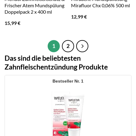
Frischer Atem Mundspülung
Mirafluor Chx 0,06% 500 ml
Doppelpack 2 x 400 ml
12,99
€
15,99
€
1
2
Das sind die beliebtesten
Zahnfleischentzündung Produkte
1