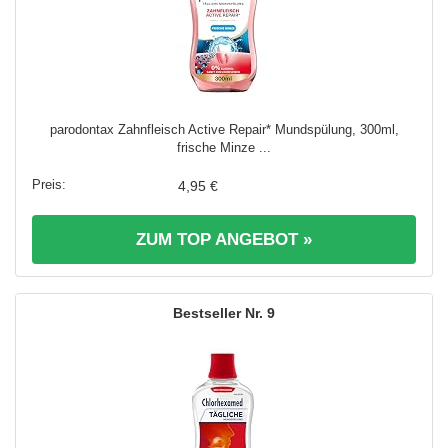
parodontax Zahnfleisch Active Repair* Mundspülung, 300ml,
frische Minze ...
4,95 €
ZUM TOP ANGEBOT »
9