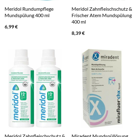
Meridol Rundumpflege
Meridol Zahnfleischschutz &
Mundspülung 400 ml
Frischer Atem Mundspülung
400 ml
6,99
€
8,39
€
Meridol Zahnfleischschutz &
Miradent Mundspüllösung