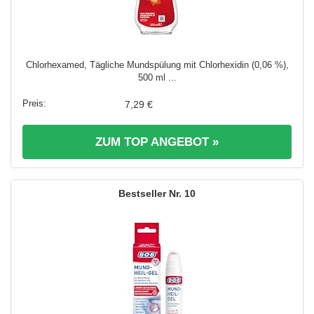
Chlorhexamed, Tägliche Mundspülung mit Chlorhexidin (0,06 %),
500 ml ...
7,29 €
ZUM TOP ANGEBOT »
10