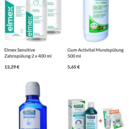
Elmex Sensitive
Gum Activital Mundspülung
Zahnspülung 2 x 400 ml
500 ml
13,29
€
5,65
€