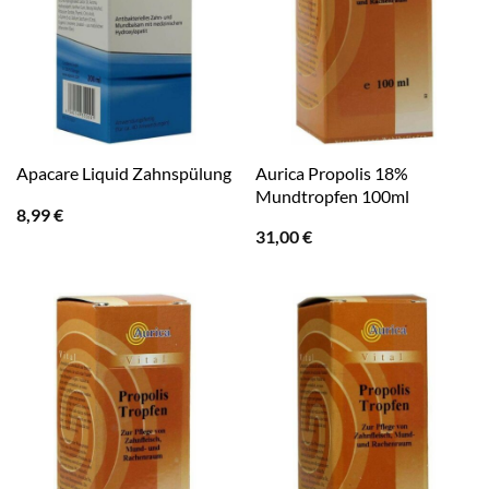
Aurica Propolis 18%
Apacare Liquid Zahnspülung
Mundtropfen 100ml
8,99
€
31,00
€