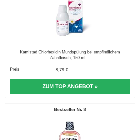
Kamistad Chlorhexidin Mundspülung bei empfindlichem
Zahnfleisch, 150 ml ...
8,79 €
ZUM TOP ANGEBOT »
8