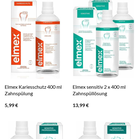
Elmex Kariesschutz 400 ml
Elmex sensitiv 2 x 400 ml
Zahnspülung
Zahnspüllösung
5,99
€
13,99
€