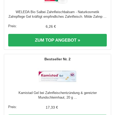
WELEDA Bio Salbei Zahnfleischbalsam - Naturkosmetik
Zahnpflege Gel kräftigt empfindliches Zahnfleisch. Milde Zahnp ...
6,26 €
ZUM TOP ANGEBOT »
2
Kamistad Gel bei Zahnfleischentzündung & gereizter
Mundschleimhaut, 20 g ...
17,33 €