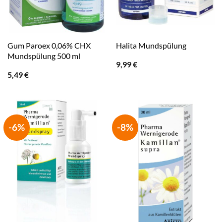
Gum Paroex 0,06% CHX
Halita Mundspülung
Mundspülung 500 ml
9,99
€
5,49
€
-6%
-8%