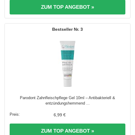
ZUM TOP ANGEBOT »
3
Parodont Zahnfleischpflege Gel 10ml – Antibakteriell &
entzündungshemmend ...
6,99 €
ZUM TOP ANGEBOT »