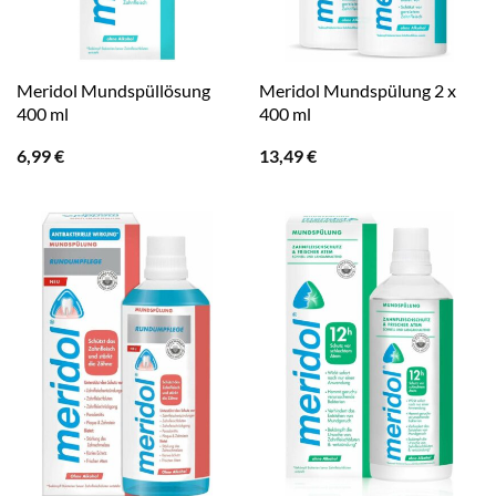
Meridol Mundspüllösung
Meridol Mundspülung 2 x
400 ml
400 ml
6,99
€
13,49
€