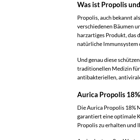
Was ist Propolis und
Propolis, auch bekannt al
verschiedenen Bäumen und 
harzartiges Produkt, das 
natürliche Immunsystem 
Und genau diese schützend
traditionellen Medizin fü
antibakteriellen, antivira
Aurica Propolis 18
Die Aurica Propolis 18% 
garantiert eine optimale K
Propolis zu erhalten und 