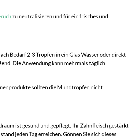
ruch
zu neutralisieren und für ein frisches und
ach Bedarf 2-3 Tropfen in ein Glas Wasser oder direkt
ießend. Die Anwendung kann mehrmals täglich
enenprodukte sollten die Mundtropfen nicht
ndraum ist gesund und gepflegt, Ihr Zahnfleisch gestärkt
stand jeden Tag erreichen. Gönnen Sie sich dieses