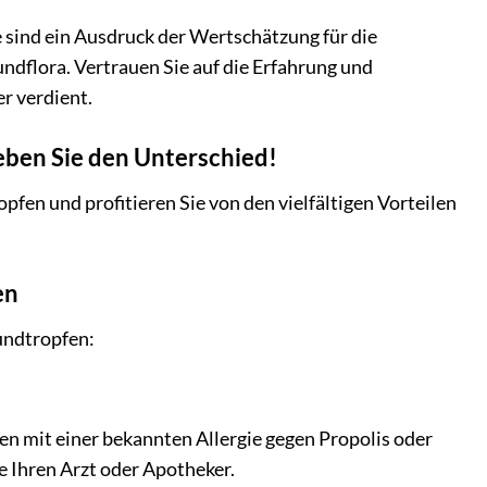
 sind ein Ausdruck der Wertschätzung für die
ndflora. Vertrauen Sie auf die Erfahrung und
r verdient.
leben Sie den Unterschied!
fen und profitieren Sie von den vielfältigen Vorteilen
en
undtropfen:
en mit einer bekannten Allergie gegen Propolis oder
e Ihren Arzt oder Apotheker.