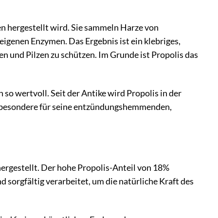
nen hergestellt wird. Sie sammeln Harze von
igenen Enzymen. Das Ergebnis ist ein klebriges,
en und Pilzen zu schützen. Im Grunde ist Propolis das
o wertvoll. Seit der Antike wird Propolis in der
d insbesondere für seine entzündungshemmenden,
rgestellt. Der hohe Propolis-Anteil von 18%
d sorgfältig verarbeitet, um die natürliche Kraft des