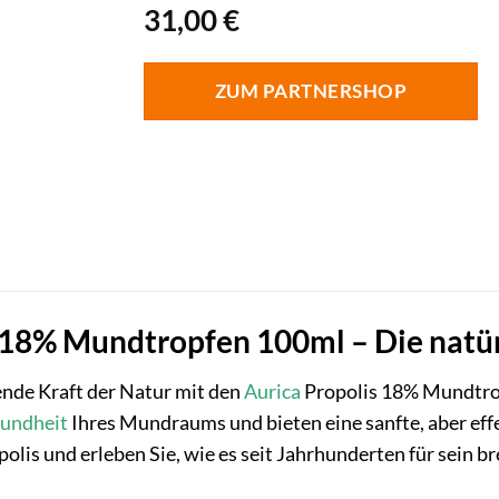
31,00
€
ZUM PARTNERSHOP
 18% Mundtropfen 100ml – Die natür
ende Kraft der Natur mit den
Aurica
Propolis 18% Mundtro
undheit
Ihres Mundraums und bieten eine sanfte, aber eff
opolis und erleben Sie, wie es seit Jahrhunderten für sein