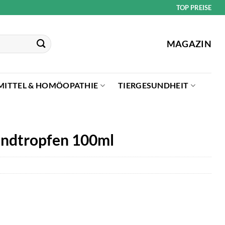
TOP PREISE
MAGAZIN
MITTEL & HOMÖOPATHIE
TIERGESUNDHEIT
undtropfen 100ml