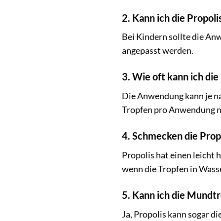
2. Kann ich die Propo
Bei Kindern sollte die A
angepasst werden.
3. Wie oft kann ich d
Die Anwendung kann je na
Tropfen pro Anwendung ni
4. Schmecken die Pro
Propolis hat einen leicht
wenn die Tropfen in Wass
5. Kann ich die Mund
Ja, Propolis kann sogar 