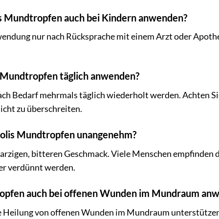
lis Mundtropfen auch bei Kindern anwenden?
nwendung nur nach Rücksprache mit einem Arzt oder Apoth
ie Mundtropfen täglich anwenden?
ch Bedarf mehrmals täglich wiederholt werden. Achten Sie
cht zu überschreiten.
polis Mundtropfen unangenehm?
 harzigen, bitteren Geschmack. Viele Menschen empfinden
er verdünnt werden.
tropfen auch bei offenen Wunden im Mundraum an
die Heilung von offenen Wunden im Mundraum unterstütz