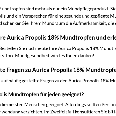
undtropfen sind mehr als nur ein Mundpflegeprodukt. Sie
olis und ein Versprechen für eine gesunde und gepflegte Mu
 schenken Sie Ihrem Mundraum die Aufmerksamkeit, die e
 Ihre Aurica Propolis 18% Mundtropfen und er
estellen Sie noch heute Ihre Aurica Propolis 18% Mundtrop
kts. Ihre Mundgesundheit wird es Ihnen danken!
lte Fragen zu Aurica Propolis 18% Mundtropf
 auf häufig gestellte Fragen zu den Aurica Propolis 18% M
polis Mundtropfen für jeden geeignet?
die meisten Menschen geeignet. Allerdings sollten Person
wendung verzichten. Im Zweifelsfall konsultieren Sie bitt