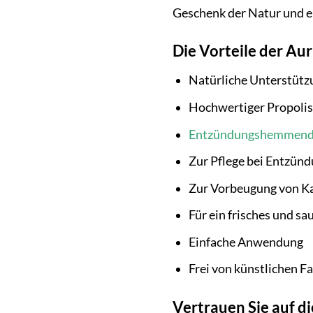
Geschenk der Natur und e
Die Vorteile der Au
Natürliche Unterstütz
Hochwertiger Propolis
Entzündungshemmen
Zur Pflege bei Entzün
Zur Vorbeugung von Ka
Für ein frisches und s
Einfache Anwendung
Frei von künstlichen F
Vertrauen Sie auf di