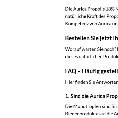
Die Aurica Propolis 18% M
natürliche Kraft des Prop
Kompetenz von Aurica und
Bestellen Sie jetzt
Worauf warten Sie noch? B
dieses natürlichen Produ
FAQ – Häufig gestel
Hier finden Sie Antworten
1. Sind die Aurica Pro
Die Mundtropfen sind für 
Bienenprodukte auf die An