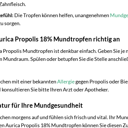
ahnfleisch.
efühl:
Die Tropfen können helfen, unangenehmen
Mundge
u sorgen.
urica Propolis 18% Mundtropfen richtig an
Propolis Mundtropfen ist denkbar einfach. Geben Sie je n
 im Mundraum. Spülen oder betupfen Sie die Stelle anschl
hen mit einer bekannten
Allergie
gegen Propolis oder Bi
 konsultieren Sie bitte Ihren Arzt oder Apotheker.
atur für Ihre Mundgesundheit
wachen morgens auf und fühlen sich frisch und vital. Ihr Mu
den Aurica Propolis 18% Mundtropfen können Sie diesen Zu