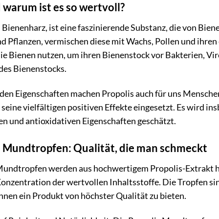
 warum ist es so wertvoll?
s Bienenharz, ist eine faszinierende Substanz, die von Bie
Pflanzen, vermischen diese mit Wachs, Pollen und ihren e
die Bienen nutzen, um ihren Bienenstock vor Bakterien, Vir
des Bienenstocks.
en Eigenschaften machen Propolis auch für uns Menschen s
r seine vielfältigen positiven Effekte eingesetzt. Es wir
len und antioxidativen Eigenschaften geschätzt.
% Mundtropfen: Qualität, die man schmeckt
Mundtropfen werden aus hochwertigem Propolis-Extrakt he
onzentration der wertvollen Inhaltsstoffe. Die Tropfen sin
Ihnen ein Produkt von höchster Qualität zu bieten.