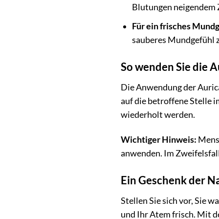
Blutungen neigendem Z
Für ein frisches Mundg
sauberes Mundgefühl z
So wenden Sie die A
Die Anwendung der Aurica 
auf die betroffene Stelle
wiederholt werden.
Wichtiger Hinweis:
Mensc
anwenden. Im Zweifelsfall
Ein Geschenk der N
Stellen Sie sich vor, Sie 
und Ihr Atem frisch. Mit 