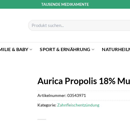
TAUSENDE MEDIKAMENTE
Suchen
nach:
MILIE & BABY
SPORT & ERNÄHRUNG
NATURHEIL
Aurica Propolis 18% M
Artikelnummer:
03543971
Kategorie:
Zahnfleischentzündung