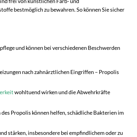
ind frei von künstlichen Farb- und
toffe bestmöglich zu bewahren. So können Sie sicher
undpflege und können bei verschiedenen Beschwerden
eizungen nach zahnärztlichen Eingriffen – Propolis
erkeit
wohltuend wirken und die Abwehrkräfte
 des Propolis können helfen, schädliche Bakterien im
und stärken, insbesondere bei empfindlichem oder zu