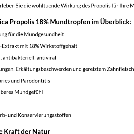
rleben Sie die wohltuende Wirkung des Propolis für Ihre
rica Propolis 18% Mundtropfen im Überblick:
ung für die Mundgesundheit
-Extrakt mit 18% Wirkstoffgehalt
d
, antibakteriell, antiviral
dungen, Erkältungsbeschwerden und gereiztem Zahnfleisch
ries und Parodontitis
auberes Mundgefühl
arb- und Konservierungsstoffen
e Kraft der Natur