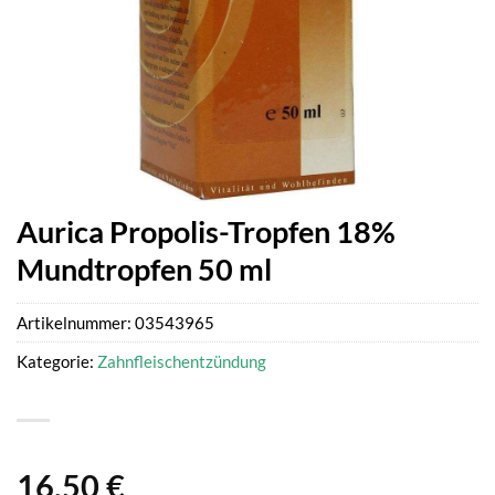
Aurica Propolis-Tropfen 18%
Mundtropfen 50 ml
Artikelnummer:
03543965
Kategorie:
Zahnfleischentzündung
16,50
€