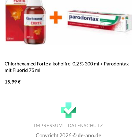
Chlorhexamed Forte alkoholfrei 0,2 % 300 ml + Parodontax
mit Fluorid 75 ml
15,99
€
IMPRESSUM
DATENSCHUTZ
Copyright 2026 ©
de-apo.de