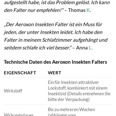
aufgestellt habe, ist das Problem gelöst. Ich kann
den Falter nur empfehlen!“
– Thomas
K
.
„Der Aeroxon Insekten Falter ist ein Muss für
jeden, der unter Insekten leidet. Ich habe den
Falter in meinem Schlafzimmer aufgehängt und
seitdem schlafe ich viel besser.“
– Anna
L.
Technische Daten des Aeroxon Insekten Falters
EIGENSCHAFT
WERT
Ein für Insekten attraktiver
Lockstoff, kombiniert mit einem
Wirkstoff
Insektizid (Details entnehmen Sie
bitte der Verpackung)
Bis zu mehreren Wochen
Wirkungsdauer
(abhängig vom