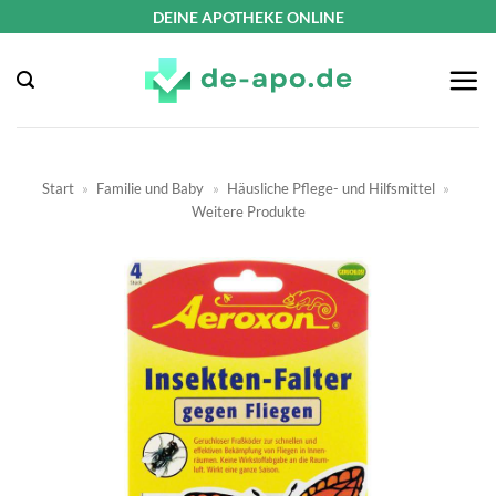
Zum
DEINE APOTHEKE ONLINE
Inhalt
springen
Start
»
Familie und Baby
»
Häusliche Pflege- und Hilfsmittel
»
Weitere Produkte