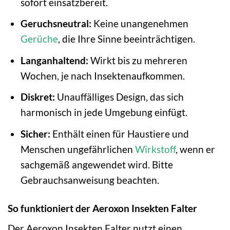
sofort einsatzbereit.
Geruchsneutral:
Keine unangenehmen
Gerüche
, die Ihre Sinne beeinträchtigen.
Langanhaltend:
Wirkt bis zu mehreren
Wochen, je nach Insektenaufkommen.
Diskret:
Unauffälliges Design, das sich
harmonisch in jede Umgebung einfügt.
Sicher:
Enthält einen für Haustiere und
Menschen ungefährlichen
Wirkstoff
, wenn er
sachgemäß angewendet wird. Bitte
Gebrauchsanweisung beachten.
So funktioniert der Aeroxon Insekten Falter
Der Aeroxon Insekten Falter nutzt einen