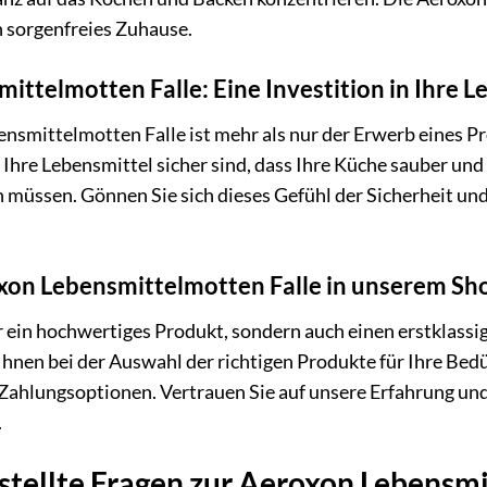
n sorgenfreies Zuhause.
ittelmotten Falle: Eine Investition in Ihre L
smittelmotten Falle ist mehr als nur der Erwerb eines Prod
s Ihre Lebensmittel sicher sind, dass Ihre Küche sauber und
üssen. Gönnen Sie sich dieses Gefühl der Sicherheit und
on Lebensmittelmotten Falle in unserem Sho
r ein hochwertiges Produkt, sondern auch einen erstklassi
Ihnen bei der Auswahl der richtigen Produkte für Ihre Bedü
 Zahlungsoptionen. Vertrauen Sie auf unsere Erfahrung un
.
stellte Fragen zur Aeroxon Lebensmi