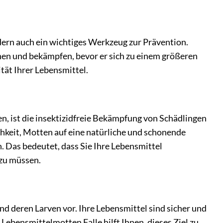
dern auch ein wichtiges Werkzeug zur Prävention.
nnen und bekämpfen, bevor er sich zu einem größeren
ität Ihrer Lebensmittel.
, ist die insektizidfreie Bekämpfung von Schädlingen
chkeit, Motten auf eine natürliche und schonende
 Das bedeutet, dass Sie Ihre Lebensmittel
zu müssen.
und deren Larven vor. Ihre Lebensmittel sind sicher und
Lebensmittelmotten Falle hilft Ihnen, dieses Ziel zu