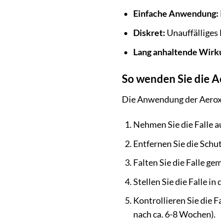
Einfache Anwendung:
Diskret:
Unauffälliges 
Lang anhaltende Wirk
So wenden Sie die A
Die Anwendung der Aeroxo
Nehmen Sie die Falle a
Entfernen Sie die Schut
Falten Sie die Falle g
Stellen Sie die Falle i
Kontrollieren Sie die F
nach ca. 6-8 Wochen).