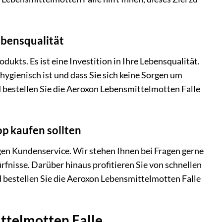
ebensqualität
ukts. Es ist eine Investition in Ihre Lebensqualität.
 hygienisch ist und dass Sie sich keine Sorgen um
 bestellen Sie die Aeroxon Lebensmittelmotten Falle
p kaufen sollten
gen Kundenservice. Wir stehen Ihnen bei Fragen gerne
rfnisse. Darüber hinaus profitieren Sie von schnellen
d bestellen Sie die Aeroxon Lebensmittelmotten Falle
ttelmotten Falle