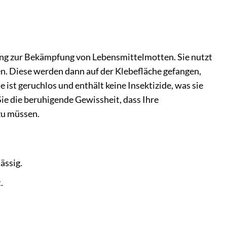
sung zur Bekämpfung von Lebensmittelmotten. Sie nutzt
n. Diese werden dann auf der Klebefläche gefangen,
ist geruchlos und enthält keine Insektizide, was sie
ie die beruhigende Gewissheit, dass Ihre
zu müssen.
ässig.
.