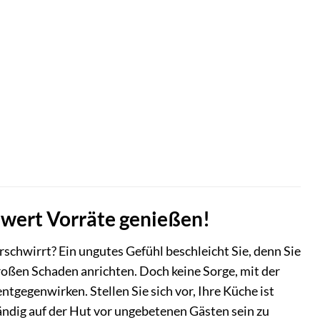
hwert Vorräte genießen!
schwirrt? Ein ungutes Gefühl beschleicht Sie, denn Sie
roßen Schaden anrichten. Doch keine Sorge, mit der
tgegenwirken. Stellen Sie sich vor, Ihre Küche ist
ändig auf der Hut vor ungebetenen Gästen sein zu