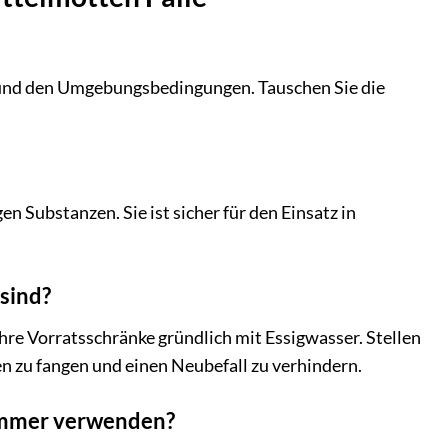
ls und den Umgebungsbedingungen. Tauschen Sie die
en Substanzen. Sie ist sicher für den Einsatz in
sind?
hre Vorratsschränke gründlich mit Essigwasser. Stellen
n zu fangen und einen Neubefall zu verhindern.
zimmer verwenden?