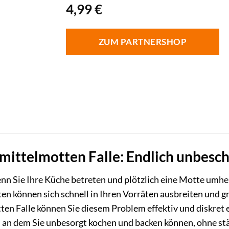
4,99
€
ZUM PARTNERSHOP
ittelmotten Falle: Endlich unbesc
nn Sie Ihre Küche betreten und plötzlich eine Motte umher
n können sich schnell in Ihren Vorräten ausbreiten und g
n Falle können Sie diesem Problem effektiv und diskret en
, an dem Sie unbesorgt kochen und backen können, ohne st