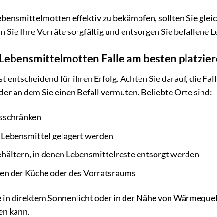
bensmittelmotten effektiv zu bekämpfen, sollten Sie gleich
n Sie Ihre Vorräte sorgfältig und entsorgen Sie befallene 
Lebensmittelmotten Falle am besten platzie
ist entscheidend für ihren Erfolg. Achten Sie darauf, die Fa
er an dem Sie einen Befall vermuten. Beliebte Orte sind:
tsschränken
 Lebensmittel gelagert werden
hältern, in denen Lebensmittelreste entsorgt werden
ken der Küche oder des Vorratsraums
le in direktem Sonnenlicht oder in der Nähe von Wärmequel
en kann.