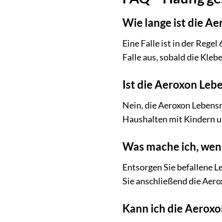
Wie lange ist die A
Eine Falle ist in der Reg
Falle aus, sobald die Kleb
Ist die Aeroxon Lebe
Nein, die Aeroxon Lebensmi
Haushalten mit Kindern u
Was mache ich, wenn
Entsorgen Sie befallene L
Sie anschließend die Aero
Kann ich die Aerox