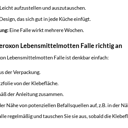
Leicht aufzustellen und auszutauschen.
Design, das sich gut in jede Küche einfügt.
ung:
Eine Falle wirkt mehrere Wochen.
eroxon Lebensmittelmotten Falle richtig an
n Lebensmittelmotten Falle ist denkbar einfach:
us der Verpackung.
zfolie von der Klebefläche.
emäß der Anleitung zusammen.
n der Nähe von potenziellen Befallsquellen auf, z.B. in der 
alle regelmäßig und tauschen Sie sie aus, sobald die Klebefl