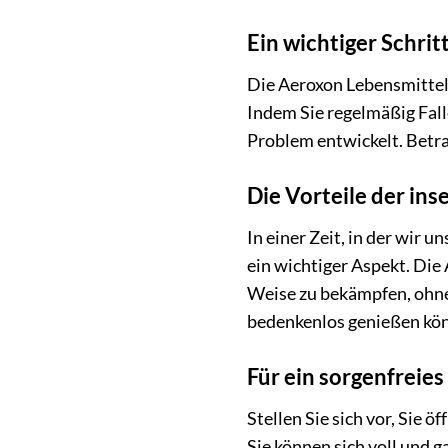
Ein wichtiger Schrit
Die Aeroxon Lebensmittelm
Indem Sie regelmäßig Fall
Problem entwickelt. Betrac
Die Vorteile der in
In einer Zeit, in der wir
ein wichtiger Aspekt. Die
Weise zu bekämpfen, ohne
bedenkenlos genießen kön
Für ein sorgenfreie
Stellen Sie sich vor, Sie 
Sie können sich voll und 