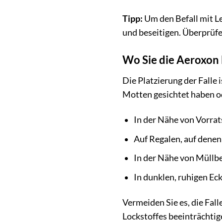
Tipp:
Um den Befall mit Le
und beseitigen. Überprüfe
Wo Sie die Aeroxon 
Die Platzierung der Falle 
Motten gesichtet haben od
In der Nähe von Vorra
Auf Regalen, auf denen
In der Nähe von Müllbe
In dunklen, ruhigen Ec
Vermeiden Sie es, die Fal
Lockstoffes beeinträchtig