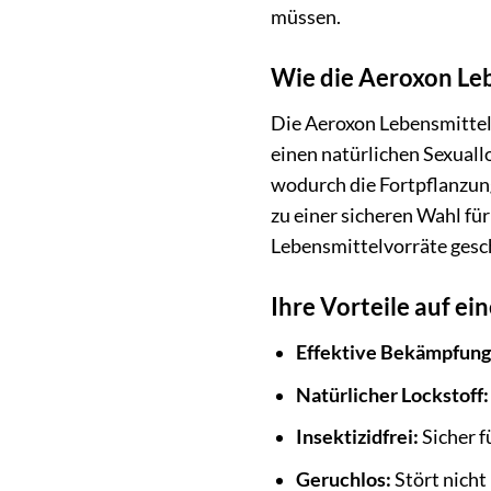
müssen.
Wie die Aeroxon Leb
Die Aeroxon Lebensmittelm
einen natürlichen Sexual
wodurch die Fortpflanzung 
zu einer sicheren Wahl fü
Lebensmittelvorräte gesc
Ihre Vorteile auf ein
Effektive Bekämpfung
Natürlicher Lockstoff:
Insektizidfrei:
Sicher f
Geruchlos:
Stört nicht 