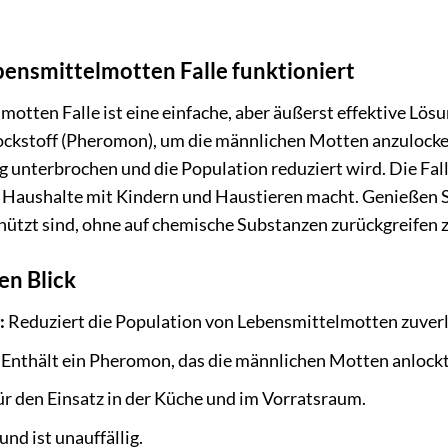
ensmittelmotten Falle funktioniert
otten Falle ist eine einfache, aber äußerst effektive Lö
lockstoff (Pheromon), um die männlichen Motten anzulocke
unterbrochen und die Population reduziert wird. Die Falle 
r Haushalte mit Kindern und Haustieren macht. Genießen S
hützt sind, ohne auf chemische Substanzen zurückgreifen 
en Blick
:
Reduziert die Population von Lebensmittelmotten zuverl
Enthält ein Pheromon, das die männlichen Motten anlockt
ür den Einsatz in der Küche und im Vorratsraum.
und ist unauffällig.