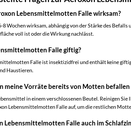
eroxon Lebensmittelmotten Falle wirksam?
el 6-8 Wochen wirksam, abhängig von der Stärke des Befal
efläche voll ist oder die Wirkung nachlässt.
nsmittelmotten Falle giftig?
ttelmotten Falle ist insektizidfrei und enthält keine giftig
nd Haustieren.
 meine Vorräte bereits von Motten befallen 
ebensmittel in einem verschlossenen Beutel. Reinigen Sie I
xon Lebensmittelmotten Falle auf, um die restlichen Motte
on Lebensmittelmotten Falle auch im Schlaf