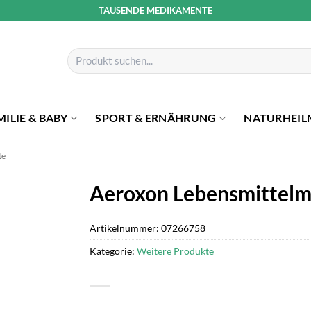
TAUSENDE MEDIKAMENTE
Suchen
nach:
MILIE & BABY
SPORT & ERNÄHRUNG
NATURHEIL
te
Aeroxon Lebensmittelm
Artikelnummer:
07266758
Kategorie:
Weitere Produkte