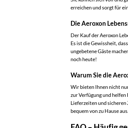
erreichen und sorgt für ei
Die Aeroxon Lebensm
Der Kauf der Aeroxon Leben
Es ist die Gewissheit, das
ungebetene Gäste machen m
noch heute!
Warum Sie die Aerox
Wir bieten Ihnen nicht nu
zur Verfügung und helfen 
Lieferzeiten und sicheren
bequem von zu Hause aus
FAQ – Häufig ge