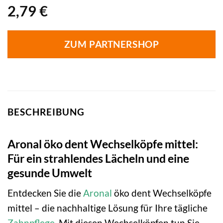
2,79
€
ZUM PARTNERSHOP
BESCHREIBUNG
Aronal öko dent Wechselköpfe mittel:
Für ein strahlendes Lächeln und eine
gesunde Umwelt
Entdecken Sie die
Aronal
öko dent Wechselköpfe
mittel – die nachhaltige Lösung für Ihre tägliche
Zahnpflege
. Mit diesen Wechselköpfen tun Sie