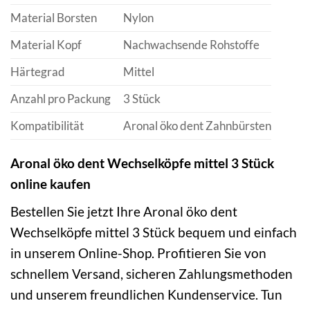
Material Borsten
Nylon
Material Kopf
Nachwachsende Rohstoffe
Härtegrad
Mittel
Anzahl pro Packung
3 Stück
Kompatibilität
Aronal öko dent Zahnbürsten
Aronal öko dent Wechselköpfe mittel 3 Stück
online kaufen
Bestellen Sie jetzt Ihre Aronal öko dent
Wechselköpfe mittel 3 Stück bequem und einfach
in unserem Online-Shop. Profitieren Sie von
schnellem Versand, sicheren Zahlungsmethoden
und unserem freundlichen Kundenservice. Tun