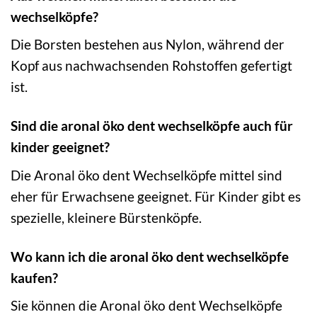
wechselköpfe?
Die Borsten bestehen aus Nylon, während der
Kopf aus nachwachsenden Rohstoffen gefertigt
ist.
Sind die aronal öko dent wechselköpfe auch für
kinder geeignet?
Die Aronal öko dent Wechselköpfe mittel sind
eher für Erwachsene geeignet. Für Kinder gibt es
spezielle, kleinere Bürstenköpfe.
Wo kann ich die aronal öko dent wechselköpfe
kaufen?
Sie können die Aronal öko dent Wechselköpfe