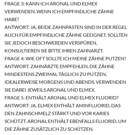
FRAGE 3: KANN ICH ARONAL UND ELMEX
VERWENDEN, WENN ICH EMPFINDLICHE ZÄHNE
HABE?
ANTWORT: JA, BEIDE ZAHNPASTEN SIND IN DER REGEL
AUCH FÜR EMPFINDLICHE ZÄHNE GEEIGNET. SOLLTEN
SIE JEDOCH BESCHWERDEN VERSPÜREN,
KONSULTIEREN SIE BITTE IHREN ZAHNARZT.
FRAGE 4: WIE OFT SOLLTE ICH MEINE ZÄHNE PUTZEN?
ANTWORT: ZAHNÄRZTE EMPFEHLEN, DIE ZÄHNE
MINDESTENS ZWEIMAL TÄGLICH ZU PUTZEN,
IDEALERWEISE MORGENS UND ABENDS. VERWENDEN
SIE DABEI JEWEILS ARONAL UND ELMEX.
FRAGE 5: ENTHÄLT ARONAL UND ELMEX FLUORID?
ANTWORT: JA, ELMEX ENTHÄLT AMINFLUORID, DAS
DEN ZAHNSCHMELZ STÄRKT UND VOR KARIES
SCHÜTZT. ARONAL ENTHÄLT EBENFALLS FLUORID, UM
DIE ZÄHNE ZUSÄTZLICH ZU SCHÜTZEN.