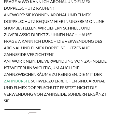
FRAGE 6: WO KANN ICH ARONAL UND ELMEX
DOPPELSCHUTZ KAUFEN?
ANTWORT: SIE KÖNNEN ARONAL UND ELMEX
DOPPELSCHUTZ BEQUEM HIER IN UNSEREM ONLINE-
SHOP BESTELLEN. WIR LIEFERN SCHNELL UND
ZUVERLÄSSIG DIREKT ZU IHNEN NACH HAUSE.
FRAGE 7: KANN ICH DURCH DIE VERWENDUNG DES
ARONAL UND ELMEX DOPPELSCHUTZES AUF
ZAHNSEIDE VERZICHTEN?
ANTWORT: NEIN, DIE VERWENDUNG VON ZAHNSEIDE
IST WEITERHIN WICHTIG, UM AUCH DIE
ZAHNZWISCHENRÄUME ZU REINIGEN, DIE MIT DER
ZAHNBÜRSTE
SCHWER ZU ERREICHEN SIND. ARONAL
UND ELMEX DOPPELSCHUTZ ERSETZT NICHT DIE
VERWENDUNG VON ZAHNSEIDE, SONDERN ERGÄNZT
SIE.