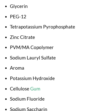
Glycerin
PEG-12
Tetrapotassium Pyrophosphate
Zinc Citrate
PVM/MA Copolymer
Sodium Lauryl Sulfate
Aroma
Potassium Hydroxide
Cellulose
Gum
Sodium Fluoride
Sodium Saccharin