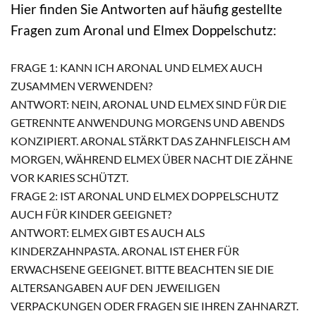
Hier finden Sie Antworten auf häufig gestellte
Fragen zum Aronal und Elmex Doppelschutz:
FRAGE 1: KANN ICH ARONAL UND ELMEX AUCH
ZUSAMMEN VERWENDEN?
ANTWORT: NEIN, ARONAL UND ELMEX SIND FÜR DIE
GETRENNTE ANWENDUNG MORGENS UND ABENDS
KONZIPIERT. ARONAL STÄRKT DAS ZAHNFLEISCH AM
MORGEN, WÄHREND ELMEX ÜBER NACHT DIE ZÄHNE
VOR KARIES SCHÜTZT.
FRAGE 2: IST ARONAL UND ELMEX DOPPELSCHUTZ
AUCH FÜR KINDER GEEIGNET?
ANTWORT: ELMEX GIBT ES AUCH ALS
KINDERZAHNPASTA. ARONAL IST EHER FÜR
ERWACHSENE GEEIGNET. BITTE BEACHTEN SIE DIE
ALTERSANGABEN AUF DEN JEWEILIGEN
VERPACKUNGEN ODER FRAGEN SIE IHREN ZAHNARZT.