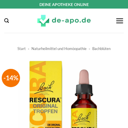
Zum
DEINE APOTHEKE ONLINE
Inhalt
springen
Start
»
Naturheilmittel und Homöopathie
»
Bachblüten
-14%