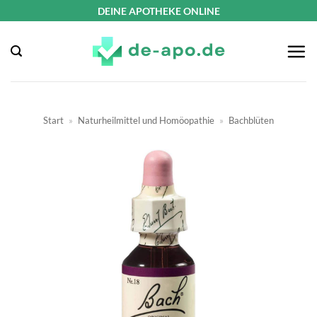
Zum
DEINE APOTHEKE ONLINE
Inhalt
springen
Start
»
Naturheilmittel und Homöopathie
»
Bachblüten