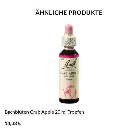
ÄHNLICHE PRODUKTE
Bachblüten Crab Apple 20 ml Tropfen
14,33
€