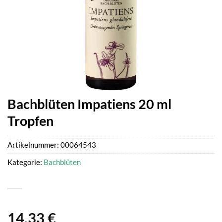
Bachblüten Impatiens 20 ml
Tropfen
Artikelnummer:
00064543
Kategorie:
Bachblüten
14,33
€