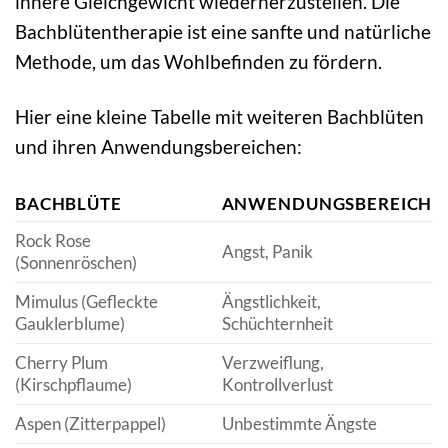
innere Gleichgewicht wiederherzustellen. Die
Bachblütentherapie ist eine sanfte und natürliche
Methode, um das Wohlbefinden zu fördern.
Hier eine kleine Tabelle mit weiteren Bachblüten
und ihren Anwendungsbereichen:
BACHBLÜTE
ANWENDUNGSBEREICH
Rock Rose
Angst, Panik
(Sonnenröschen)
Mimulus (Gefleckte
Ängstlichkeit,
Gauklerblume)
Schüchternheit
Cherry Plum
Verzweiflung,
(Kirschpflaume)
Kontrollverlust
Aspen (Zitterpappel)
Unbestimmte Ängste