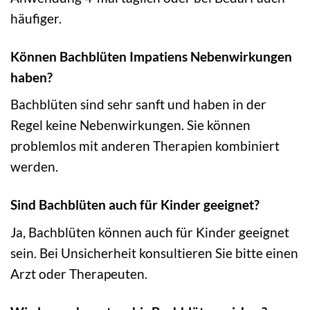
häufiger.
Können Bachblüten Impatiens Nebenwirkungen
haben?
Bachblüten sind sehr sanft und haben in der
Regel keine Nebenwirkungen. Sie können
problemlos mit anderen Therapien kombiniert
werden.
Sind Bachblüten auch für Kinder geeignet?
Ja, Bachblüten können auch für Kinder geeignet
sein. Bei Unsicherheit konsultieren Sie bitte einen
Arzt oder Therapeuten.