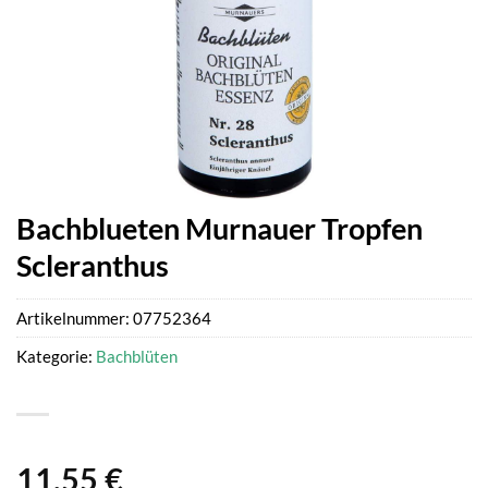
Bachblueten Murnauer Tropfen
Scleranthus
Artikelnummer:
07752364
Kategorie:
Bachblüten
11,55
€