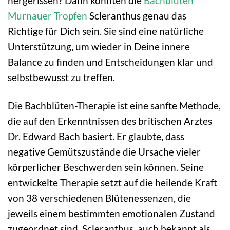
hergerissen? Dann könnten die
Bachblüten
Murnauer
Tropfen
Scleranthus genau das
Richtige für Dich sein. Sie sind eine natürliche
Unterstützung, um wieder in Deine innere
Balance zu finden und Entscheidungen klar und
selbstbewusst zu treffen.
Die Bachblüten-Therapie ist eine sanfte Methode,
die auf den Erkenntnissen des britischen Arztes
Dr. Edward Bach basiert. Er glaubte, dass
negative Gemütszustände die Ursache vieler
körperlicher Beschwerden sein können. Seine
entwickelte Therapie setzt auf die heilende Kraft
von 38 verschiedenen Blütenessenzen, die
jeweils einem bestimmten emotionalen Zustand
zugeordnet sind. Scleranthus, auch bekannt als