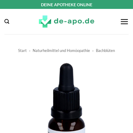
Zum
DEINE APOTHEKE ONLINE
Inhalt
springen
Start
»
Naturheilmittel und Homöopathie
»
Bachblüten