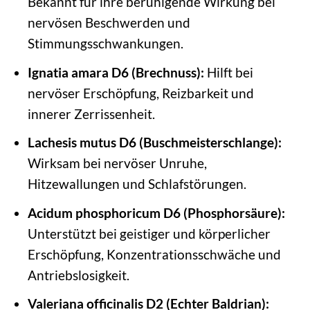
Bekannt für ihre beruhigende Wirkung bei
nervösen Beschwerden und
Stimmungsschwankungen.
Ignatia amara D6 (Brechnuss):
Hilft bei
nervöser Erschöpfung, Reizbarkeit und
innerer Zerrissenheit.
Lachesis mutus D6 (Buschmeisterschlange):
Wirksam bei nervöser Unruhe,
Hitzewallungen und Schlafstörungen.
Acidum phosphoricum D6 (Phosphorsäure):
Unterstützt bei geistiger und körperlicher
Erschöpfung, Konzentrationsschwäche und
Antriebslosigkeit.
Valeriana officinalis D2 (Echter Baldrian):