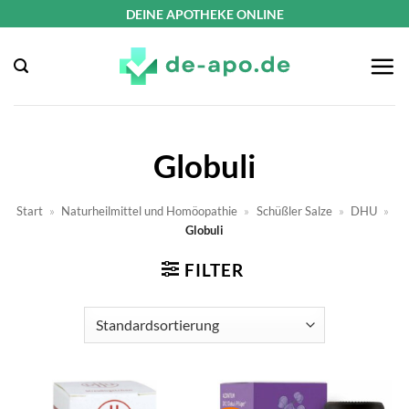
Zum
DEINE APOTHEKE ONLINE
Inhalt
springen
Globuli
Start
»
Naturheilmittel und Homöopathie
»
Schüßler Salze
»
DHU
»
Globuli
FILTER