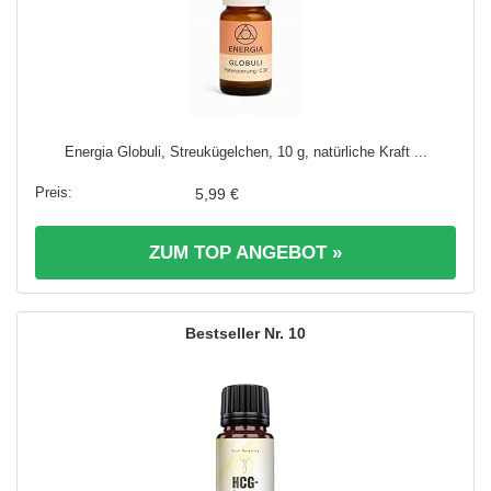
Energia Globuli, Streukügelchen, 10 g, natürliche Kraft ...
5,99 €
ZUM TOP ANGEBOT »
10