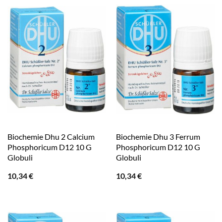
Biochemie Dhu 2 Calcium
Biochemie Dhu 3 Ferrum
Phosphoricum D12 10 G
Phosphoricum D12 10 G
Globuli
Globuli
10,34
€
10,34
€