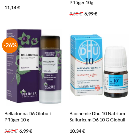
Pflüger 10g
11,14
€
Ursprünglicher
Aktueller
9,50
€
6,99
€
Preis
Preis
war:
ist:
9,50 €
6,99 €.
-26%
Belladonna D6 Globuli
Biochemie Dhu 10 Natrium
Pflüger 10 g
Sulfuricum D6 10 G Globuli
Ursprünglicher
Aktueller
9,50
€
6,99
€
10,34
€