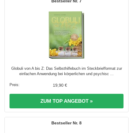
7
Globuli von A bis Z: Das Selbsthilfebuch im Steckbriefformat zur
einfachen Anwendung bei körperlichen und psychisc ...
19,90 €
ZUM TOP ANGEBOT »
8