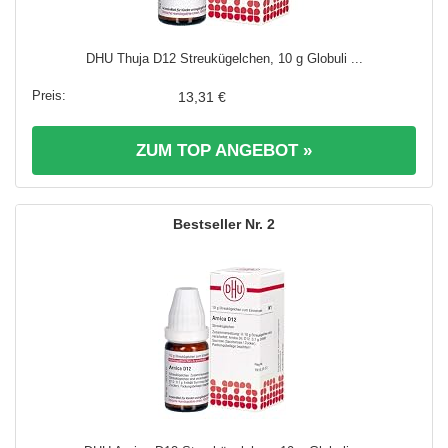
DHU Thuja D12 Streukügelchen, 10 g Globuli ...
13,31 €
ZUM TOP ANGEBOT »
2