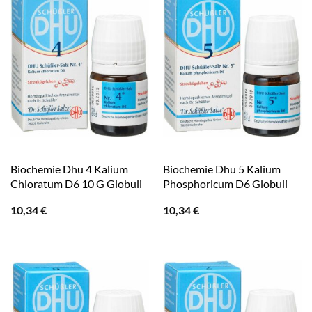
Biochemie Dhu 4 Kalium
Biochemie Dhu 5 Kalium
Chloratum D6 10 G Globuli
Phosphoricum D6 Globuli
10,34
€
10,34
€