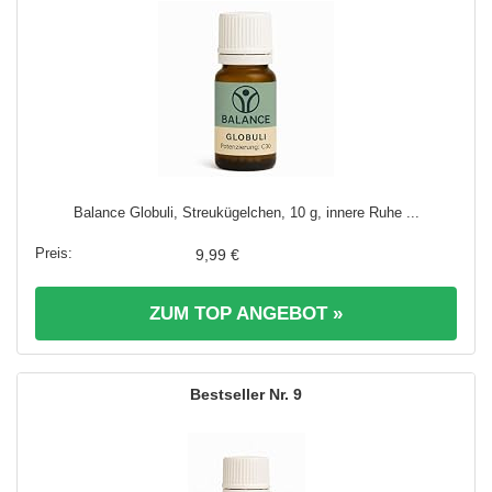
Balance Globuli, Streukügelchen, 10 g, innere Ruhe ...
9,99 €
ZUM TOP ANGEBOT »
9