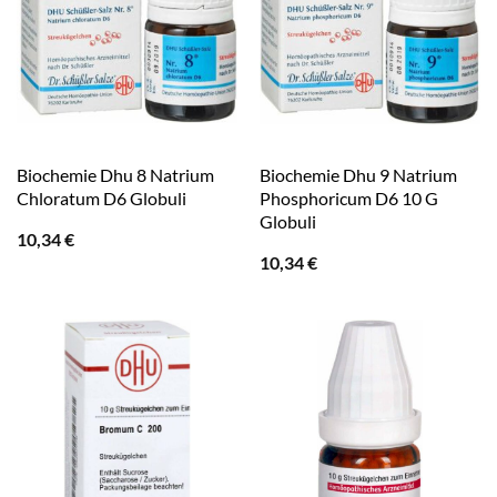
Biochemie Dhu 8 Natrium
Biochemie Dhu 9 Natrium
Chloratum D6 Globuli
Phosphoricum D6 10 G
Globuli
10,34
€
10,34
€