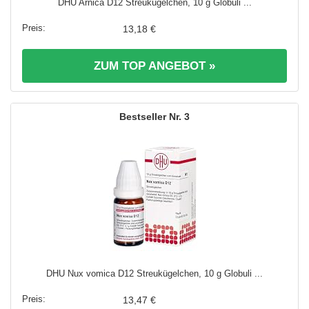
DHU Arnica D12 Streukügelchen, 10 g Globuli ...
13,18 €
ZUM TOP ANGEBOT »
3
DHU Nux vomica D12 Streukügelchen, 10 g Globuli ...
13,47 €