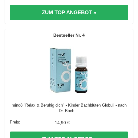
ZUM TOP ANGEBOT »
4
mind8 "Relax & Beruhig dich" - Kinder Bachblüten Globuli - nach
Dr. Bach ...
14,90 €