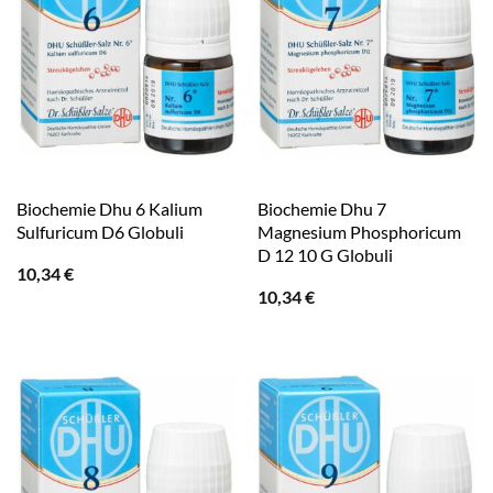
Biochemie Dhu 6 Kalium
Biochemie Dhu 7
Sulfuricum D6 Globuli
Magnesium Phosphoricum
D 12 10 G Globuli
10,34
€
10,34
€