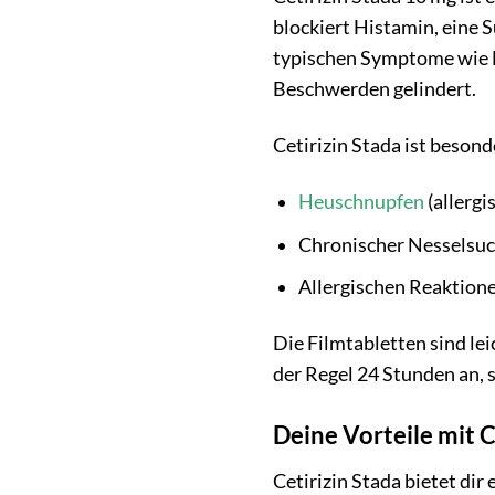
blockiert Histamin, eine S
typischen Symptome wie 
Beschwerden gelindert.
Cetirizin Stada ist beson
Heuschnupfen
(allergi
Chronischer Nesselsuch
Allergischen Reaktion
Die Filmtabletten sind le
der Regel 24 Stunden an, 
Deine Vorteile mit C
Cetirizin Stada bietet dir 