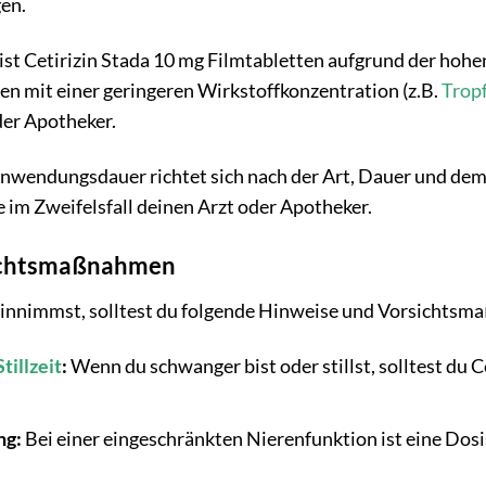
en.
 ist Cetirizin Stada 10 mg Filmtabletten aufgrund der hohe
n mit einer geringeren Wirkstoffkonzentration (z.B.
Trop
der Apotheker.
nwendungsdauer richtet sich nach der Art, Dauer und dem 
 im Zweifelsfall deinen Arzt oder Apotheker.
ichtsmaßnahmen
 einnimmst, solltest du folgende Hinweise und Vorsichts
Stillzeit
:
Wenn du schwanger bist oder stillst, solltest du 
ng:
Bei einer eingeschränkten Nierenfunktion ist eine Dosi