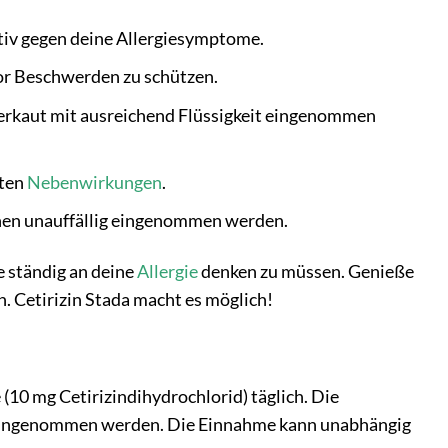
ktiv gegen deine Allergiesymptome.
vor Beschwerden zu schützen.
zerkaut mit ausreichend Flüssigkeit eingenommen
lten
Nebenwirkungen
.
nnen unauffällig eingenommen werden.
e ständig an deine
Allergie
denken zu müssen. Genieße
n. Cetirizin Stada macht es möglich!
(10 mg Cetirizindihydrochlorid) täglich. Die
r) eingenommen werden. Die Einnahme kann unabhängig