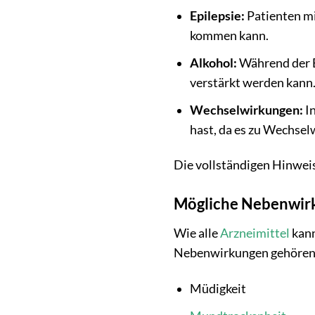
Epilepsie:
Patienten mi
kommen kann.
Alkohol:
Während der Be
verstärkt werden kann
Wechselwirkungen:
In
hast, da es zu Wechse
Die vollständigen Hinwei
Mögliche Nebenwir
Wie alle
Arzneimittel
kann
Nebenwirkungen gehören
Müdigkeit