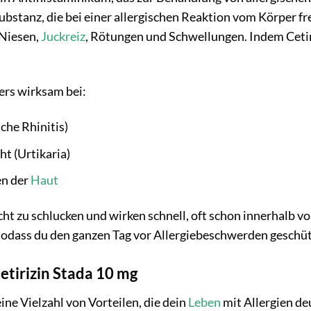
ubstanz, die bei einer allergischen Reaktion vom Körper fre
Niesen,
Juckreiz
, Rötungen und Schwellungen. Indem Ceti
ders wirksam bei:
sche Rhinitis)
t (Urtikaria)
en der
Haut
icht zu schlucken und wirken schnell, oft schon innerhalb 
sodass du den ganzen Tag vor Allergiebeschwerden geschütz
etirizin Stada 10 mg
eine Vielzahl von Vorteilen, die dein
Leben
mit Allergien deu