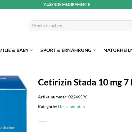
TAUSENDE MEDIKAMENTE
Suchen
nach:
MILIE & BABY
SPORT & ERNÄHRUNG
NATURHEIL
Cetirizin Stada 10 mg 7
Artikelnummer:
02246596
Kategorie:
Heuschnupfen