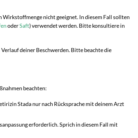
n Wirkstoffmenge nicht geeignet. In diesem Fall sollten
fen
oder
Saft
) verwendet werden. Bitte konsultiere in
Verlauf deiner Beschwerden. Bitte beachte die
maßnahmen beachten:
Cetirizin Stada nur nach Rücksprache mit deinem Arzt
sanpassung erforderlich. Sprich in diesem Fall mit