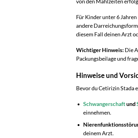
von den Mahlzeiten erfolg
Für Kinder unter 6 Jahren
andere Darreichungsforme
diesem Fall deinen Arzt o
Wichtiger Hinweis:
Die A
Packungsbeilage und frage
Hinweise und Vors
Bevor du Cetirizin Stada
Schwangerschaft
und
einnehmen.
Nierenfunktionsstöru
deinem Arzt.