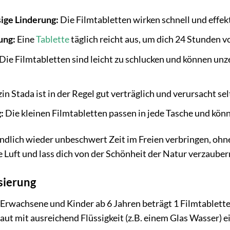
sige Linderung:
Die Filmtabletten wirken schnell und effe
ung:
Eine
Tablette
täglich reicht aus, um dich 24 Stunden 
Die Filmtabletten sind leicht zu schlucken und können un
zin Stada ist in der Regel gut verträglich und verursacht se
:
Die kleinen Filmtabletten passen in jede Tasche und kö
 endlich wieder unbeschwert Zeit im Freien verbringen, ohn
e Luft und lass dich von der Schönheit der Natur verzauber
ierung
Erwachsene und Kinder ab 6 Jahren beträgt 1 Filmtablette 
rkaut mit ausreichend Flüssigkeit (z.B. einem Glas Wasse