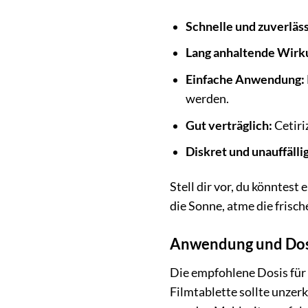
Schnelle und zuverläs
Lang anhaltende Wirk
Einfache Anwendung:
werden.
Gut verträglich:
Cetiri
Diskret und unauffällig
Stell dir vor, du könntest
die Sonne, atme die frisch
Anwendung und Dos
Die empfohlene Dosis für 
Filmtablette sollte unze