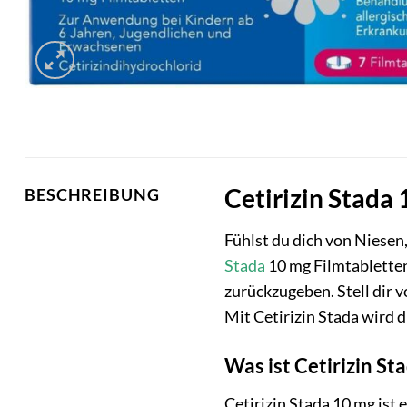
Cetirizin Stada
BESCHREIBUNG
Fühlst du dich von Niesen
Stada
10 mg Filmtabletten
zurückzugeben. Stell dir 
Mit Cetirizin Stada wird 
Was ist Cetirizin St
Cetirizin Stada 10 mg ist