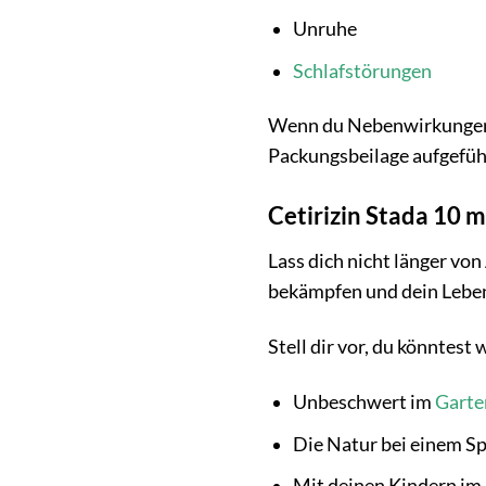
Unruhe
Schlafstörungen
Wenn du Nebenwirkungen be
Packungsbeilage aufgeführ
Cetirizin Stada 10 
Lass dich nicht länger von
bekämpfen und dein Leben 
Stell dir vor, du könntest 
Unbeschwert im
Garte
Die Natur bei einem S
Mit deinen Kindern im 