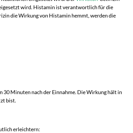
igesetzt wird. Histamin ist verantwortlich für die
rizin die Wirkung von Histamin hemmt, werden die
von 30 Minuten nach der Einnahme. Die Wirkung hält in
t bist.
tlich erleichtern: