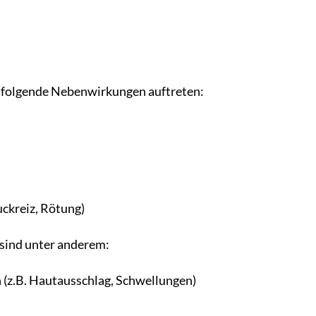
 folgende Nebenwirkungen auftreten:
uckreiz, Rötung)
sind unter anderem:
 (z.B. Hautausschlag, Schwellungen)