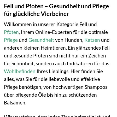
Fell und Pfoten – Gesundheit und Pflege
für glückliche Vierbeiner
Willkommen in unserer Kategorie Fell und
Pfoten
, Ihrem Online-Experten für die optimale
Pflege
und
Gesundheit
von Hunden,
Katzen
und
anderen kleinen Heimtieren. Ein glänzendes Fell
und gesunde Pfoten sind nicht nur ein Zeichen
für Schönheit, sondern auch Indikatoren für das
Wohlbefinden
Ihres Lieblings. Hier finden Sie
alles, was Sie für die liebevolle und effektive
Pflege benötigen, von hochwertigen Shampoos
über pflegende Öle bis hin zu schützenden
Balsamen.
Wir verstehen, dass jedes Tier einzigartig ist und