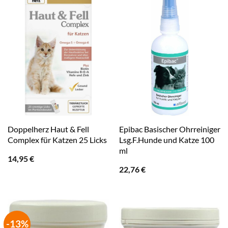
Doppelherz Haut & Fell
Epibac Basischer Ohrreiniger
Complex für Katzen 25 Licks
Lsg.F.Hunde und Katze 100
ml
14,95
€
22,76
€
-13%