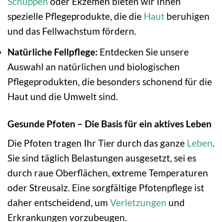
Schuppen
oder Ekzemen bieten wir Ihnen
spezielle Pflegeprodukte, die die
Haut
beruhigen
und das Fellwachstum fördern.
Natürliche Fellpflege:
Entdecken Sie unsere
Auswahl an natürlichen und biologischen
Pflegeprodukten, die besonders schonend für die
Haut und die Umwelt sind.
Gesunde Pfoten – Die Basis für ein aktives Leben
Die Pfoten tragen Ihr Tier durch das ganze
Leben
.
Sie sind täglich Belastungen ausgesetzt, sei es
durch raue Oberflächen, extreme Temperaturen
oder Streusalz. Eine sorgfältige Pfotenpflege ist
daher entscheidend, um
Verletzungen
und
Erkrankungen vorzubeugen.