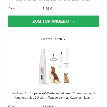
7,99 €
ZUM TOP ANGEBOT »
7
PawTrim Pro, Superleise/Wiederaufladbarer Pfotentrimmer, für
Haustiere mit LED-Licht, Wasserdichter, Kabellos Haus ...
17,99 €