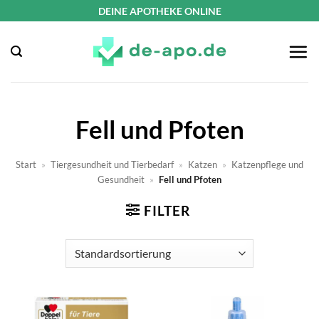
Zum
DEINE APOTHEKE ONLINE
Inhalt
springen
Fell und Pfoten
Start
»
Tiergesundheit und Tierbedarf
»
Katzen
»
Katzenpflege und
Gesundheit
»
Fell und Pfoten
FILTER