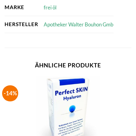
MARKE
frei öl
HERSTELLER
Apotheker Walter Bouhon Gmb
ÄHNLICHE PRODUKTE
-14%