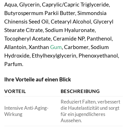
Aqua, Glycerin, Caprylic/Capric Triglyceride,
Butyrospermum Parkii Butter, Simmondsia
Chinensis Seed Oil, Cetearyl Alcohol, Glyceryl
Stearate Citrate, Sodium Hyaluronate,
Tocopheryl Acetate, Ceramide NP, Panthenol,
Allantoin, Xanthan
Gum
, Carbomer, Sodium
Hydroxide, Ethylhexylglycerin, Phenoxyethanol,
Parfum.
Ihre Vorteile auf einen Blick
VORTEIL
BESCHREIBUNG
Reduziert Falten, verbessert
Intensive Anti-Aging-
die Hautelastizität und sorgt
Wirkung
für ein jugendlicheres
Aussehen.