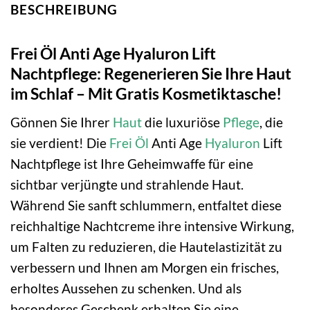
BESCHREIBUNG
Frei Öl Anti Age Hyaluron Lift
Nachtpflege: Regenerieren Sie Ihre Haut
im Schlaf – Mit Gratis Kosmetiktasche!
Gönnen Sie Ihrer
Haut
die luxuriöse
Pflege
, die
sie verdient! Die
Frei Öl
Anti Age
Hyaluron
Lift
Nachtpflege ist Ihre Geheimwaffe für eine
sichtbar verjüngte und strahlende Haut.
Während Sie sanft schlummern, entfaltet diese
reichhaltige Nachtcreme ihre intensive Wirkung,
um Falten zu reduzieren, die Hautelastizität zu
verbessern und Ihnen am Morgen ein frisches,
erholtes Aussehen zu schenken. Und als
besonderes Geschenk erhalten Sie eine