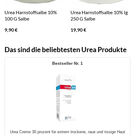
Urea Harnstoffsalbe 10%
Urea Harnstoffsalbe 10% Ig
100 G Salbe
250 G Salbe
9,90
€
19,90
€
Das sind die beliebtesten Urea Produkte
1
Urea Creme 30 prozent für extrem trockene, raue und rissige Haut