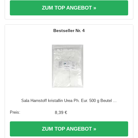
ZUM TOP ANGEBOT »
4
Sala Harnstoff kristallin Urea Ph. Eur. 500 g Beutel ...
8,39 €
ZUM TOP ANGEBOT »