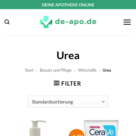
Zum
DEINE APOTHEKE ONLINE
Inhalt
springen
Urea
Start
»
Beauty und Pflege
»
Wirkstoffe
»
Urea
FILTER