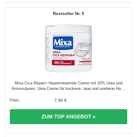
5
Mixa Cica Repair+ Hauterneuernde Creme mit 10% Urea und
Aminosäuren, Urea Creme für trockene, raue und unebene Ha ...
7,95 €
ZUM TOP ANGEBOT »